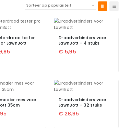
eterdraad tester
Draadverbinders voor
oor LawnBott
LawnBott – 4 stuks
9,95
€
5,95
maaier mes voor
Draadverbinders voor
ott 35cm
LawnBott – 32 stuks
,95
€
28,95