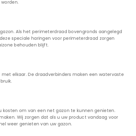
t worden.
 gazon. Als het perimeterdraad bovengronds aangelegd
 deze speciale haringen voor perimeterdraad zorgen
aizone behouden blijft.
d met elkaar. De draadverbinders maken een watervaste
bruik.
ou kosten om van een net gazon te kunnen genieten.
 maken. Wij zorgen dat als u uw product vandaag voor
snel weer genieten van uw gazon.