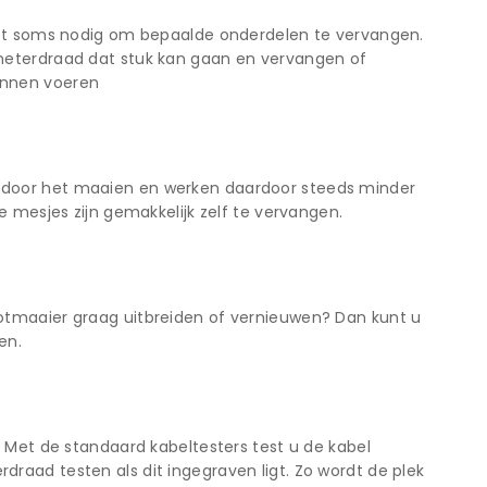
 het soms nodig om bepaalde onderdelen te vervangen.
meterdraad dat stuk kan gaan en vervangen of
unnen voeren
 door het maaien en werken daardoor steeds minder
e mesjes zijn gemakkelijk zelf te vervangen.
otmaaier graag uitbreiden of vernieuwen? Dan kunt u
en.
 Met de standaard kabeltesters test u de kabel
aad testen als dit ingegraven ligt. Zo wordt de plek