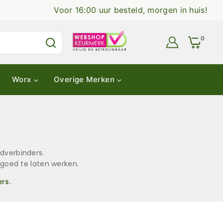
Voor 16:00 uur besteld, morgen in huis!
0
Worx
Overige Merken
dverbinders.
 goed te laten werken.
rs.