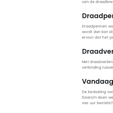
van de draadbreu
Draadpe
Draadpennen wor
wordt dan kan di
ervoor dat het p
Draadver
Met draadverbin
verbinding tusse
Vandaag 
De bedoeling va
Daarom doen we o
vier uur besteld