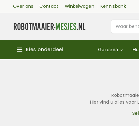
Over ons
Contact
Winkelwagen
Kennisbank
Kies onderdeel
Gardena
Hu
Robotmaaier
Hier vind u alles voo
Se