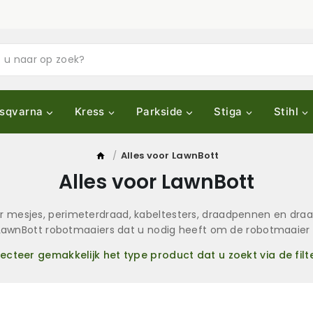
sqvarna
Kress
Parkside
Stiga
Stihl
/
Alles voor LawnBott
Alles voor LawnBott
 mesjes, perimeterdraad, kabeltesters, draadpennen en draa
r LawnBott robotmaaiers dat u nodig heeft om de robotmaaier
lecteer gemakkelijk het type product dat u zoekt via de filte