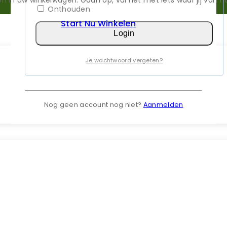
Onthouden
Start Nu Winkelen
Login
Je wachtwoord vergeten?
Nog geen account nog niet?
Aanmelden