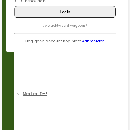
Onthouden
Login
Je wachtwoord vergeten?
Merken A-C
Nog geen account nog niet?
Aanmelden
Merken D-F