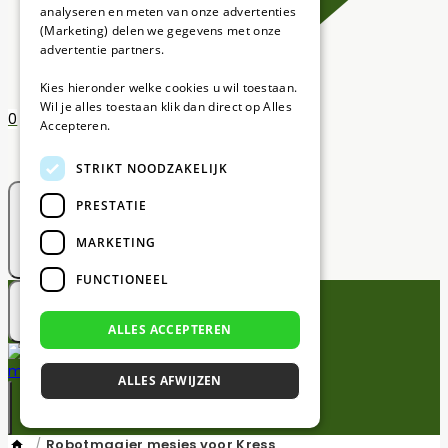
analyseren en meten van onze advertenties
(Marketing) delen we gegevens met onze
advertentie partners.
Kies hieronder welke cookies u wil toestaan.
Wil je alles toestaan klik dan direct op Alles
0
Accepteren.
STRIKT NOODZAKELIJK
PRESTATIE
MARKETING
0
FUNCTIONEEL
ALLES ACCEPTEREN
ALLES AFWIJZEN
/
Robotmaaier mesjes voor Kress