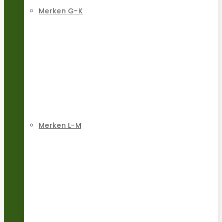
Merken G-K
Merken L-M