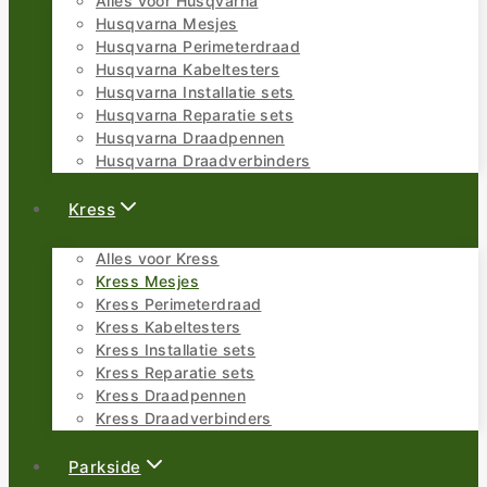
Alles voor Husqvarna
Husqvarna Mesjes
Husqvarna Perimeterdraad
Husqvarna Kabeltesters
Husqvarna Installatie sets
Husqvarna Reparatie sets
Husqvarna Draadpennen
Husqvarna Draadverbinders
Kress
Alles voor Kress
Kress Mesjes
Kress Perimeterdraad
Kress Kabeltesters
Kress Installatie sets
Kress Reparatie sets
Kress Draadpennen
Kress Draadverbinders
Parkside