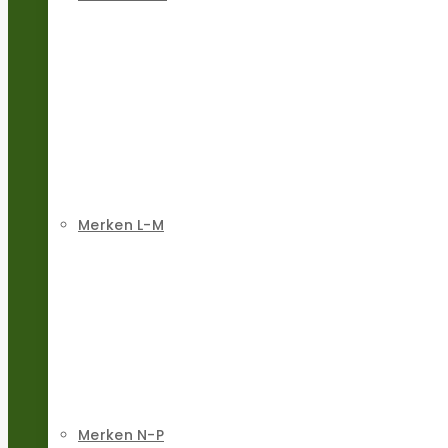
Merken L-M
Merken N-P