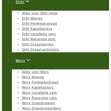
Stihl
Alles voor Stihl Imow
Stihl Mesjes
Stihl Perimeterdraad
Stihl Kabeltesters
Stihl Installatie sets
Stihl Reparatie sets
Stihl Draadpennen
Stihl Draadverbinders
Worx
Alles voor Worx
Worx Mesjes
Worx Perimeterdraad
Worx Kabeltesters
Worx Installatie sets
Worx Reparatie sets
Worx Draadpennen
Worx Draadverbinders