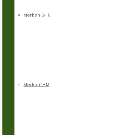
Merken G-K
Merken L-M