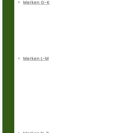
Merken G-K
Merken L-M