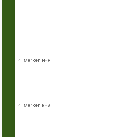
Merken N-P
Merken R-S