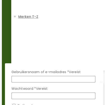
Merken T-Z
Gebruikersnaam of e-mailadres
*
Vereist
Reparatie sets
Wachtwoord
*
Vereist
Populaire merken