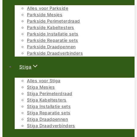
Alles voor Parkside
Parkside Mesjes
Parkside Perimeterdraad
Parkside Kabeltesters
Parkside Installatie sets
Parkside Reparatie sets
Parkside Draadpennen
Parkside Draadverbinders
Stiga
Alles voor Stiga
Stiga Mesjes
Stiga Perimeterdraad
Stiga Kabeltesters
Stiga Installatie sets
Stiga Reparatie sets
Stiga Draadpennen
Stiga Draadverbinders