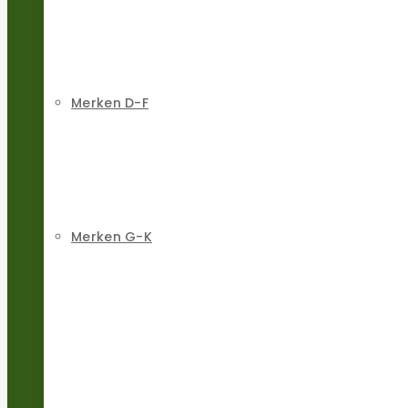
Merken D-F
Merken G-K