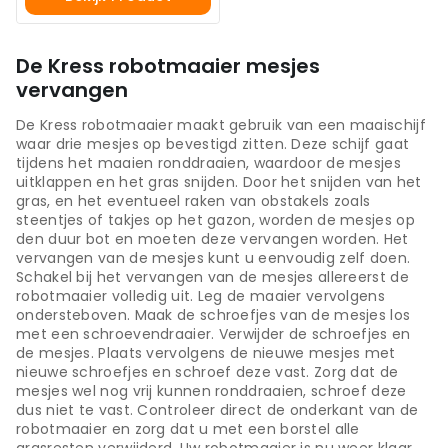
De Kress robotmaaier mesjes
vervangen
De Kress robotmaaier maakt gebruik van een maaischijf
waar drie mesjes op bevestigd zitten. Deze schijf gaat
tijdens het maaien ronddraaien, waardoor de mesjes
uitklappen en het gras snijden. Door het snijden van het
gras, en het eventueel raken van obstakels zoals
steentjes of takjes op het gazon, worden de mesjes op
den duur bot en moeten deze vervangen worden. Het
vervangen van de mesjes kunt u eenvoudig zelf doen.
Schakel bij het vervangen van de mesjes allereerst de
robotmaaier volledig uit. Leg de maaier vervolgens
ondersteboven. Maak de schroefjes van de mesjes los
met een schroevendraaier. Verwijder de schroefjes en
de mesjes. Plaats vervolgens de nieuwe mesjes met
nieuwe schroefjes en schroef deze vast. Zorg dat de
mesjes wel nog vrij kunnen ronddraaien, schroef deze
dus niet te vast. Controleer direct de onderkant van de
robotmaaier en zorg dat u met een borstel alle