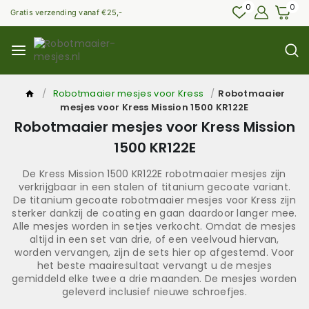
0
0
Gratis verzending vanaf €25,-
/
Robotmaaier mesjes voor Kress
/
Robotmaaier
mesjes voor Kress Mission 1500 KR122E
Robotmaaier mesjes voor Kress Mission
1500 KR122E
De Kress Mission 1500 KR122E robotmaaier mesjes zijn
verkrijgbaar in een stalen of titanium gecoate variant.
De titanium gecoate robotmaaier mesjes voor Kress zijn
sterker dankzij de coating en gaan daardoor langer mee.
Alle mesjes worden in setjes verkocht. Omdat de mesjes
altijd in een set van drie, of een veelvoud hiervan,
worden vervangen, zijn de sets hier op afgestemd. Voor
het beste maairesultaat vervangt u de mesjes
gemiddeld elke twee a drie maanden. De mesjes worden
geleverd inclusief nieuwe schroefjes.