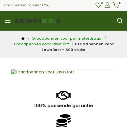
0
0
Gratis verzending vanaf €25,-
/
Draadpennen voor perimeterdraad
/
Draadpennen voor LawnBott
/
Draadpennen voor
LawnBott – 600 stuks
100% passende garantie