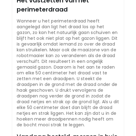
Het vastzetten van het
perimeterdraad
Wanneer u het perimeterdraad heeft
aangelegd dan ligt het draad los op het
gazon, zo kan het natuurlijk gaan schuiven en
blijft het ook niet plat op het gazon liggen. Dit
is gevaarlijk omdat iemand zo over de draad
kan struikelen. Maar ook de maaizone van de
robotmaaier kan zo veranderen als de draad
verschuift. Dit resulteert in een ongelijk
gemaaid gazon. Daarom is het aan te raden
om elke 50 centimeter het draad vast te
zetten met een draadpen. U steekt de
draadpen in de grond met de draad onder de
haak geschoven. U drukt vervolgens de
draadpen nog verder de grond in zodat de
draad netjes en strak op de grond ligt. Als u dit
elke 50 centimeter doet dan blijft de draad
netjes en strak liggen. Het kan zijn dat u in de
hoeken meer draadpennen nodig heeft om
de bocht mooi strak te leggen.