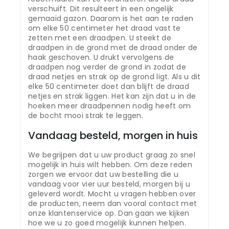
verschuift. Dit resulteert in een ongelijk
gemaaid gazon. Daarom is het aan te raden
om elke 50 centimeter het draad vast te
zetten met een draadpen. U steekt de
draadpen in de grond met de draad onder de
haak geschoven. U drukt vervolgens de
draadpen nog verder de grond in zodat de
draad netjes en strak op de grond ligt. Als u dit
elke 50 centimeter doet dan blijft de draad
netjes en strak liggen. Het kan zijn dat u in de
hoeken meer draadpennen nodig heeft om
de bocht mooi strak te leggen.
Vandaag besteld, morgen in huis
We begrijpen dat u uw product graag zo snel
mogelijk in huis wilt hebben. Om deze reden
zorgen we ervoor dat uw bestelling die u
vandaag voor vier uur besteld, morgen bij u
geleverd wordt. Mocht u vragen hebben over
de producten, neem dan vooral contact met
onze klantenservice op. Dan gaan we kijken
hoe we u zo goed mogelijk kunnen helpen.