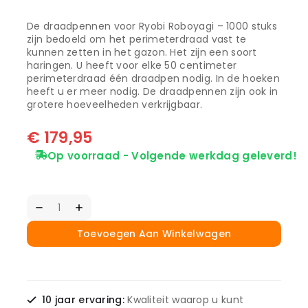
De draadpennen voor Ryobi Roboyagi – 1000 stuks
zijn bedoeld om het perimeterdraad vast te
kunnen zetten in het gazon. Het zijn een soort
haringen. U heeft voor elke 50 centimeter
perimeterdraad één draadpen nodig. In de hoeken
heeft u er meer nodig. De draadpennen zijn ook in
grotere hoeveelheden verkrijgbaar.
€
179,95
Op voorraad - Volgende werkdag geleverd!
Toevoegen Aan Winkelwagen
10 jaar ervaring:
Kwaliteit waarop u kunt