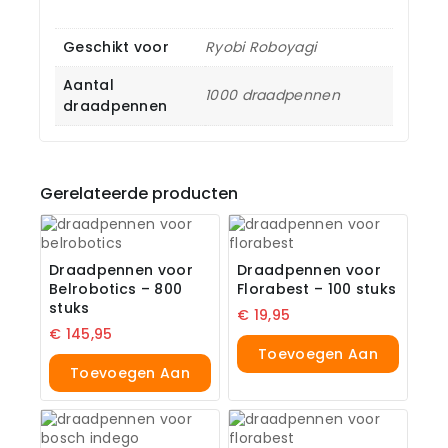
Geschikt voor
Ryobi Roboyagi
Aantal
1000 draadpennen
draadpennen
Gerelateerde producten
Draadpennen voor
Draadpennen voor
Belrobotics – 800
Florabest – 100 stuks
stuks
€
19,95
€
145,95
Toevoegen Aan
Toevoegen Aan
Winkelwagen
Winkelwagen