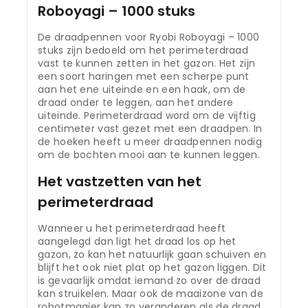
Roboyagi – 1000 stuks
De draadpennen voor Ryobi Roboyagi – 1000
stuks zijn bedoeld om het perimeterdraad
vast te kunnen zetten in het gazon. Het zijn
een soort haringen met een scherpe punt
aan het ene uiteinde en een haak, om de
draad onder te leggen, aan het andere
uiteinde. Perimeterdraad word om de vijftig
centimeter vast gezet met een draadpen. In
de hoeken heeft u meer draadpennen nodig
om de bochten mooi aan te kunnen leggen.
Het vastzetten van het
perimeterdraad
Wanneer u het perimeterdraad heeft
aangelegd dan ligt het draad los op het
gazon, zo kan het natuurlijk gaan schuiven en
blijft het ook niet plat op het gazon liggen. Dit
is gevaarlijk omdat iemand zo over de draad
kan struikelen. Maar ook de maaizone van de
robotmaaier kan zo veranderen als de draad