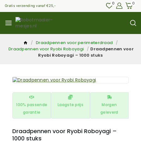
0
0
Gratis verzending vanaf €25,-
/
Draadpennen voor perimeterdraad
/
Draadpennen voor Ryobi Roboyagi
/
Draadpennen voor
Ryobi Roboyagi – 1000 stuks
100% passende
Laagste prijs
Morgen
garantie
geleverd
Draadpennen voor Ryobi Roboyagi –
1000 stuks