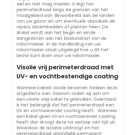
wel en niet mag maaien. U legt het
perimeterdraad langs de grenzen van het
maaigebied aan. Bijvoorbeeld aan de randen
van uw gazon en om eventuele obstakels als
vijvers, bloembedden of planten heen. De
draad wordt aan het begin en einde
aangesloten aan het basisstation van de
robotmaaier. In de handleiding van uw
robotmaaier staat uitgelegd hoe u dit het
beste kunt doen voor uw robotmaaier.
Visolie vrij perimeterdraad met
UV- en vochtbestendige coating
Wanneer kabels visolie bevatten trekken deze
ongedierte aan. Daarom raden wij aan om
een visolie vrije kabel te gebruiken. Daarnaast
is het belangrijk dat het perimeterdraad een
UV en vochtwerende coating heeft. Wanneer
een kabel geen UV en vochtwerende coating
heeft dan droogt deze na verloop van tijd uit.
Waardoor de isolatie uitdroogt en het
perimeterdraad uiteindelijk permanent