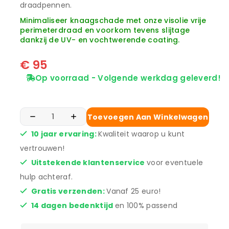
draadpennen.
Minimaliseer knaagschade met onze visolie vrije
perimeterdraad en voorkom tevens slijtage
dankzij de UV- en vochtwerende coating.
€
95
Op voorraad - Volgende werkdag geleverd!
Toevoegen Aan Winkelwagen
10 jaar ervaring:
Kwaliteit waarop u kunt
vertrouwen!
Uitstekende klantenservice
voor eventuele
hulp achteraf.
Gratis verzenden:
Vanaf 25 euro!
14 dagen bedenktijd
en 100% passend