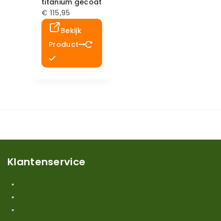
titanium gecoat
€
115,95
Bekijk
Product
Klantenservice
Mijn account
Klantenservice
Contact