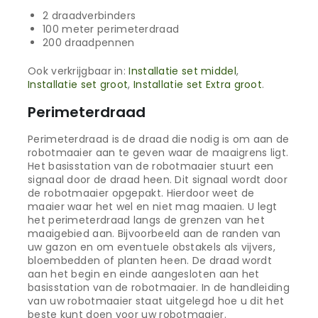
2 draadverbinders
100 meter perimeterdraad
200 draadpennen
Ook verkrijgbaar in:
Installatie set middel
,
Installatie set groot
,
Installatie set Extra groot
.
Perimeterdraad
Perimeterdraad is de draad die nodig is om aan de
robotmaaier aan te geven waar de maaigrens ligt.
Het basisstation van de robotmaaier stuurt een
signaal door de draad heen. Dit signaal wordt door
de robotmaaier opgepakt. Hierdoor weet de
maaier waar het wel en niet mag maaien. U legt
het perimeterdraad langs de grenzen van het
maaigebied aan. Bijvoorbeeld aan de randen van
uw gazon en om eventuele obstakels als vijvers,
bloembedden of planten heen. De draad wordt
aan het begin en einde aangesloten aan het
basisstation van de robotmaaier. In de handleiding
van uw robotmaaier staat uitgelegd hoe u dit het
beste kunt doen voor uw robotmaaier.