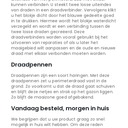
kunnen verbinden. U steekt twee losse uiteindes
van draden in een draadverbinder. Vervolgens klikt
u het blokje dicht door het blauwe gedeelte goed
in te drukken. Hiermee wordt het blokje waterdicht
verzegeld en wordt er een verbinding tussen de
twee losse draden gecreëerd. Deze
draadverbinders worden vooral gebruikt bij het
uitvoeren van reparaties of als u later het
maaigebied wilt aanpassen en de oude en nieuwe
draad met elkaar verbonden moeten worden.
Draadpennen
Draadpennen zijn een soort haringen. Met deze
draadpennen zet u perimeterdraad vast in de
grond. Zo voorkomt u dat de draad gaat schuiven
en blijft deze netjes en strak op het gazon liggen.
Zo blijft de maaizone goed afgebakend.
Vandaag besteld, morgen in huis
We begrijpen dat u uw product graag zo snel
mogelijk in huis wilt hebben. Om deze reden