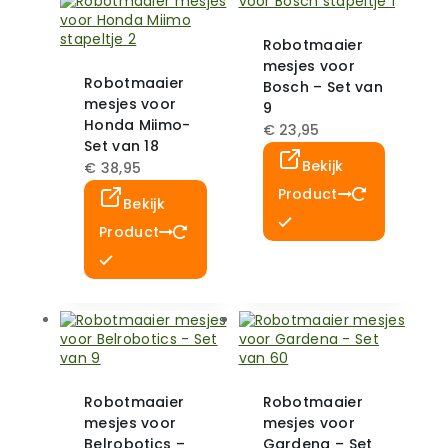
Robotmaaier
mesjes voor
Robotmaaier
Bosch – Set van
mesjes voor
9
Honda Miimo-
€
23,95
Set van 18
Bekijk
€
38,95
Product
Bekijk
Product
Robotmaaier
Robotmaaier
mesjes voor
mesjes voor
Belrobotics –
Gardena – Set