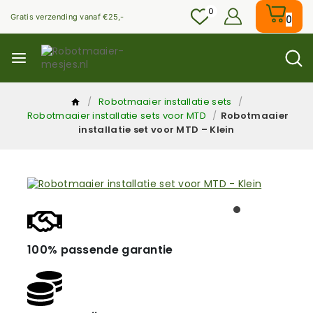
0
Gratis verzending vanaf €25,-
0
/
Robotmaaier installatie sets
/
Robotmaaier installatie sets voor MTD
/
Robotmaaier
installatie set voor MTD – Klein
100% passende garantie