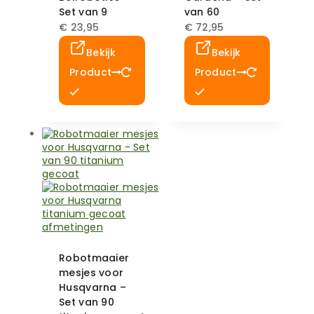
Set van 9
van 60
€
23,95
€
72,95
Bekijk
Bekijk
Product
Product
Robotmaaier
mesjes voor
Husqvarna –
Set van 90