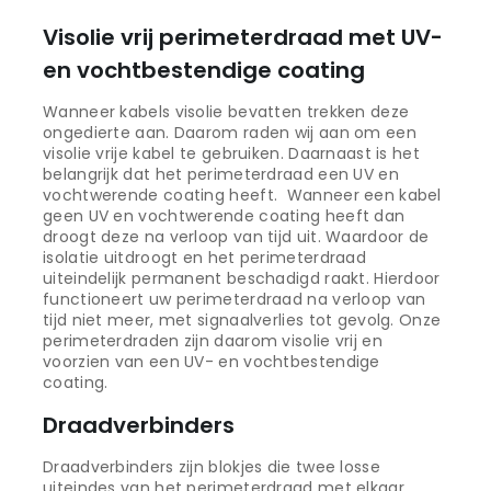
Visolie vrij perimeterdraad met UV-
en vochtbestendige coating
Wanneer kabels visolie bevatten trekken deze
ongedierte aan. Daarom raden wij aan om een
visolie vrije kabel te gebruiken. Daarnaast is het
belangrijk dat het perimeterdraad een UV en
vochtwerende coating heeft. Wanneer een kabel
geen UV en vochtwerende coating heeft dan
droogt deze na verloop van tijd uit. Waardoor de
isolatie uitdroogt en het perimeterdraad
uiteindelijk permanent beschadigd raakt. Hierdoor
functioneert uw perimeterdraad na verloop van
tijd niet meer, met signaalverlies tot gevolg. Onze
perimeterdraden zijn daarom visolie vrij en
voorzien van een UV- en vochtbestendige
coating.
Draadverbinders
Draadverbinders zijn blokjes die twee losse
uiteindes van het perimeterdraad met elkaar