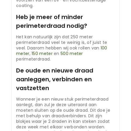
voorzien van een UV- en vochtbestendige
coating.
Heb je meer of minder
perimeterdraad nodig?
Het kan natuurlijk zijn dat 250 meter
perimeterdraad veel te weinig is, of juist te
veel. Daarom hebben wij ook rollen van
100
meter
,
150 meter
en
500 meter
perimeterdraad.
De oude en nieuwe draad
aanleggen, verbinden en
vastzetten
Wanneer je een nieuw stuk perimeterdraad
aanlegt, dan zul je deze uiteraard aan
moeten sluiten op de oude draad. Dit doe je
met behulp van draadverbinders. Dit zijn
blokjes waar je 2 draden in kan steken zodat
deze week met elkaar verbonden worden.