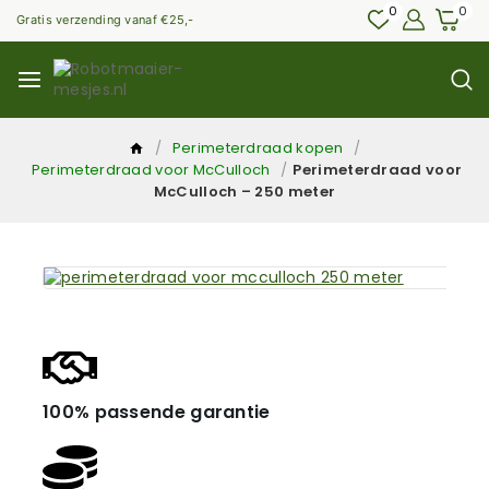
0
0
Gratis verzending vanaf €25,-
/
Perimeterdraad kopen
/
Perimeterdraad voor McCulloch
/
Perimeterdraad voor
McCulloch – 250 meter
100% passende garantie