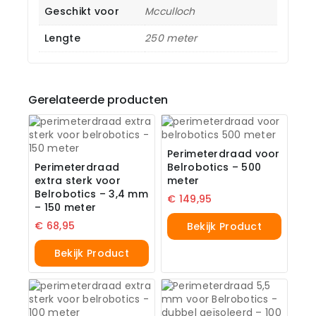
Geschikt voor
Mcculloch
Lengte
250 meter
Gerelateerde producten
Perimeterdraad voor
Perimeterdraad
Belrobotics – 500
extra sterk voor
meter
Belrobotics – 3,4 mm
€
149,95
– 150 meter
€
68,95
Bekijk Product
Bekijk Product