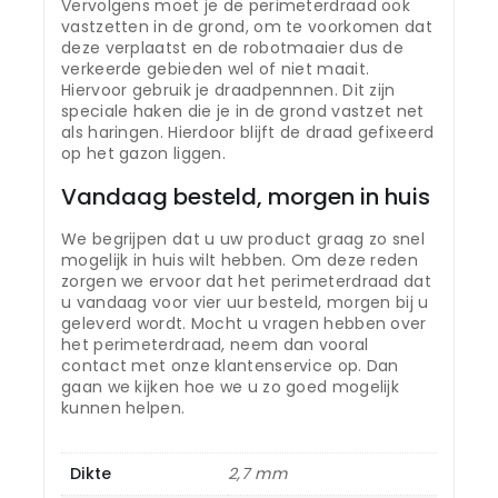
Vervolgens moet je de perimeterdraad ook
vastzetten in de grond, om te voorkomen dat
deze verplaatst en de robotmaaier dus de
verkeerde gebieden wel of niet maait.
Hiervoor gebruik je draadpennnen. Dit zijn
speciale haken die je in de grond vastzet net
als haringen. Hierdoor blijft de draad gefixeerd
op het gazon liggen.
Vandaag besteld, morgen in huis
We begrijpen dat u uw product graag zo snel
mogelijk in huis wilt hebben. Om deze reden
zorgen we ervoor dat het perimeterdraad dat
u vandaag voor vier uur besteld, morgen bij u
geleverd wordt. Mocht u vragen hebben over
het perimeterdraad, neem dan vooral
contact met onze klantenservice op. Dan
gaan we kijken hoe we u zo goed mogelijk
kunnen helpen.
Dikte
2,7 mm