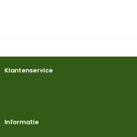
Klantenservice
Mijn account
Klantenservice
Contact
Over ons
Informatie
Verzendkosten en levertijden