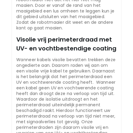
maaien. Door er vanaf de rand van het
maaigebied een lus omheen te leggen kun je
dit gebied uitsluiten van het maaigebied.
Zodat de robotmaaier dit weet en de andere
kant op gaat maaien.
Visolie vrij perimeterdraad met
UV- en vochtbestendige coating
Wanneer kabels visolie bevatten trekken deze
ongedierte aan. Daarom raden wij aan om
een visolie vrije kabel te gebruiken. Daarnaast
is het belangrijk dat het perimeterdraad een
UV en vochtwerende coating heeft. Wanneer
een kabel geen UV en vochtwerende coating
heeft dan droogt deze na verloop van tijd uit.
Waardoor de isolatie uitdroogt en het
perimeterdraad uiteindelijk permanent
beschadigd raakt. Hierdoor functioneert uw
perimeterdraad na verloop van tijd niet meer,
met signaalverlies tot gevolg. Onze
perimeterdraden zijn daarom visolie vrij en