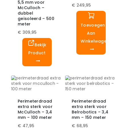
5,5 mm voor
€
249,95
McCulloch –
dubbel
geïsoleerd – 500
meter
Toevoegen
€
309,95
Aan
Winkelwagen
Bekijk
Product
Perimeterdraad
Perimeterdraad
extra sterk voor
extra sterk voor
McCulloch – 3,4
Belrobotics – 3,4
mm – 100 meter
mm – 150 meter
€
47,95
€
68,95