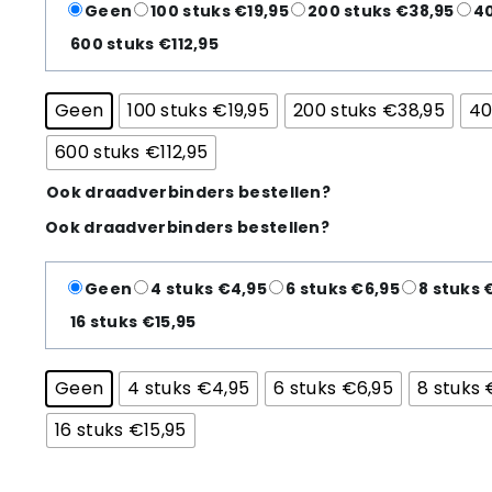
Geen
100 stuks €19,95
200 stuks €38,95
40
600 stuks €112,95
Geen
100 stuks €19,95
200 stuks €38,95
40
600 stuks €112,95
Ook draadverbinders bestellen?
Ook draadverbinders bestellen?
Geen
4 stuks €4,95
6 stuks €6,95
8 stuks 
16 stuks €15,95
Geen
4 stuks €4,95
6 stuks €6,95
8 stuks 
16 stuks €15,95