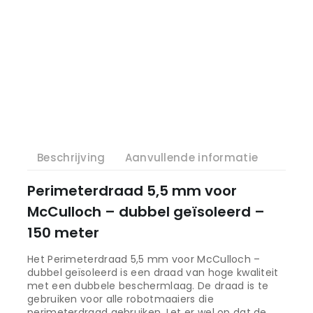
Beschrijving
Aanvullende informatie
Perimeterdraad 5,5 mm voor
McCulloch – dubbel geïsoleerd –
150 meter
Het Perimeterdraad 5,5 mm voor McCulloch –
dubbel geïsoleerd is een draad van hoge kwaliteit
met een dubbele beschermlaag. De draad is te
gebruiken voor alle robotmaaiers die
perimeterdraad gebruiken. Let er wel op dat de