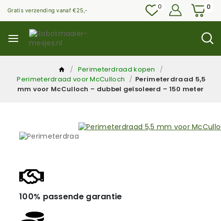
0
0
Gratis verzending vanaf €25,-
/
Perimeterdraad kopen
/
Perimeterdraad voor McCulloch
/
Perimeterdraad 5,5
mm voor McCulloch – dubbel geïsoleerd – 150 meter
100% passende garantie