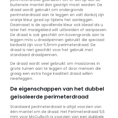
buitenste mantel dan gestript moet worden. De
draad wordt gebruikt om ondergronds
perimeterdraad aan te leggen en valt dankzij zijn
oranje kleur goed op tijdens het aanleggen.
Daarnaast is de opvallende kleur ook ideaal als u
later het maaigebied wilt uitbreiden of aanpassen.
De draad is ook geschikt om bovengronds aan te
leggen mits u draadpennen gebruikt die speciaal
bedoeld zijn voor 5,5mm perimeterdraad. De
draad is niet geschikt voor het gebruik met
standaard draadpennen.
De draad wordt veel gebruikt om maaizones in
grote tuinen aan te leggen of door mensen die
graag een extra hoge kwaliteit draad willen
neerleggen.
De eigenschappen van het dubbel
geïsoleerde perimeterdraad
Standaard perimeterdraad is altijd voorzien van
één mantel om de draad. Het Perimeterdraad 5,5
mm voor McCulloch is voorzien van een dubbele