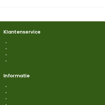
Klantenservice
Mijn account
Klantenservice
Contact
Over ons
Informatie
Verzendkosten en levertijden
Retouren en garantie
Algemene voorwaarden
Privacy en Disclaimer