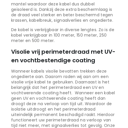
mantel waardoor deze kabel dus dubbel
geïsoleerd is. Dankzij deze extra beschermlaag is
de draad veel sterker en beter beschermd tegen
krassen, kabelbreuk, signaalverlies en ongedierte.
De kabel is verkrijgbaar in diverse lengtes. Zo is de
kabel verkrijgbaar in 100 meter, 150 meter, 250
meter en 500 meter.
Visolie vrij perimeterdraad met UV-
en vochtbestendige coating
Wanneer kabels visolie bevatten trekken deze
ongedierte aan. Daarom raden wij aan om een
visolie vrije kabel te gebruiken. Daarnaast is het
belangrijk dat het perimeterdraad een UV en
vochtwerende coating heeft. Wanneer een kabel
geen UV en vochtwerende coating heeft dan
droogt deze na verloop van tijd uit. Waardoor de
isolatie uitdroogt en het perimeterdraad
uiteindelijk permanent beschadigd raakt. Hierdoor
functioneert uw perimeterdraad na verloop van
tijd niet meer, met signaalverlies tot gevolg. Onze