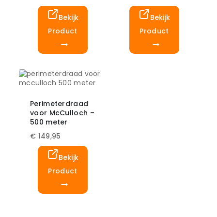
Bekijk
Bekijk
Product
Product
Perimeterdraad
voor McCulloch –
500 meter
€
149,95
Bekijk
Product