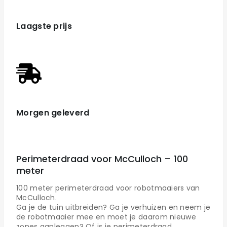
Laagste prijs
Morgen geleverd
Perimeterdraad voor McCulloch – 100
meter
100 meter perimeterdraad voor robotmaaiers van
McCulloch.
Ga je de tuin uitbreiden? Ga je verhuizen en neem je
de robotmaaier mee en moet je daarom nieuwe
zones aanleggen? Of is je perimeterdraad