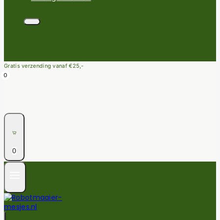
Gratis verzending vanaf €25,-
0
0