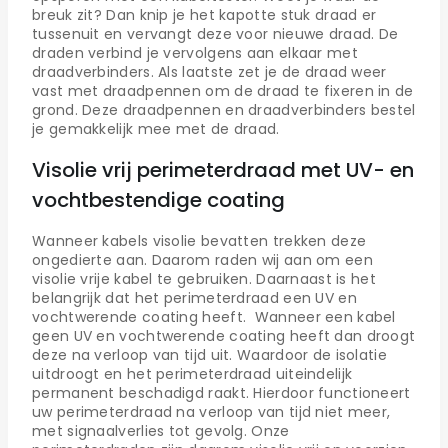
breuk zit? Dan knip je het kapotte stuk draad er
tussenuit en vervangt deze voor nieuwe draad. De
draden verbind je vervolgens aan elkaar met
draadverbinders. Als laatste zet je de draad weer
vast met draadpennen om de draad te fixeren in de
grond. Deze draadpennen en draadverbinders bestel
je gemakkelijk mee met de draad.
Visolie vrij perimeterdraad met UV- en
vochtbestendige coating
Wanneer kabels visolie bevatten trekken deze
ongedierte aan. Daarom raden wij aan om een
visolie vrije kabel te gebruiken. Daarnaast is het
belangrijk dat het perimeterdraad een UV en
vochtwerende coating heeft. Wanneer een kabel
geen UV en vochtwerende coating heeft dan droogt
deze na verloop van tijd uit. Waardoor de isolatie
uitdroogt en het perimeterdraad uiteindelijk
permanent beschadigd raakt. Hierdoor functioneert
uw perimeterdraad na verloop van tijd niet meer,
met signaalverlies tot gevolg. Onze