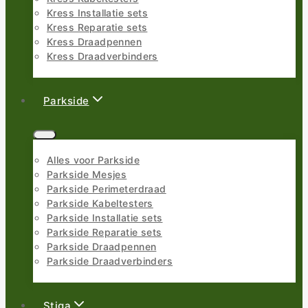
Kress Installatie sets
Kress Reparatie sets
Kress Draadpennen
Kress Draadverbinders
Parkside
Alles voor Parkside
Parkside Mesjes
Parkside Perimeterdraad
Parkside Kabeltesters
Parkside Installatie sets
Parkside Reparatie sets
Parkside Draadpennen
Parkside Draadverbinders
Stiga