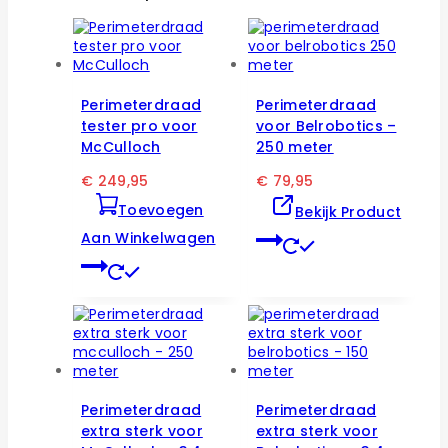
Perimeterdraad
Perimeterdraad
tester pro voor
voor Belrobotics –
McCulloch
250 meter
€
249,95
€
79,95
Toevoegen
Bekijk Product
Aan Winkelwagen
Perimeterdraad
Perimeterdraad
extra sterk voor
extra sterk voor