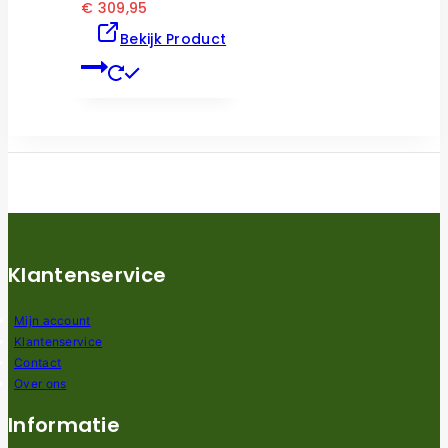
€
309,95
Bekijk Product
Klantenservice
Mijn account
Klantenservice
Contact
Over ons
Informatie