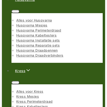
Alles voor Husqvarna
Husqvarna Mesjes
Husqvarna Perimeterdraad
Husqvarna Kabeltesters
Husqvarna Installatie sets
Husqvarna Reparatie sets
Husqvarna Draadpennen
Husqvarna Draadverbinders
Kress
Alles voor Kress
Kress Mesjes
Kress Perimeterdraad
Kress Kabeltesters