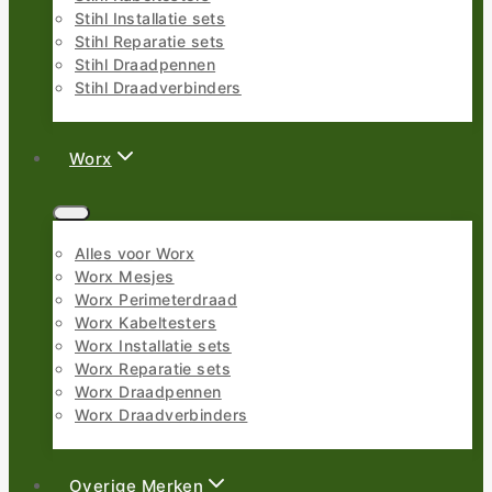
Stihl Installatie sets
Stihl Reparatie sets
Stihl Draadpennen
Stihl Draadverbinders
Worx
Alles voor Worx
Worx Mesjes
Worx Perimeterdraad
Worx Kabeltesters
Worx Installatie sets
Worx Reparatie sets
Worx Draadpennen
Worx Draadverbinders
Overige Merken