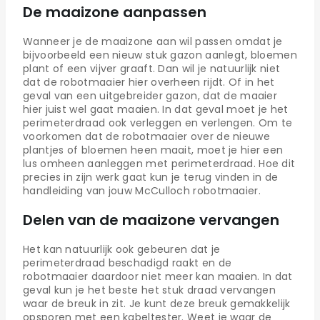
De maaizone aanpassen
Wanneer je de maaizone aan wil passen omdat je
bijvoorbeeld een nieuw stuk gazon aanlegt, bloemen
plant of een vijver graaft. Dan wil je natuurlijk niet
dat de robotmaaier hier overheen rijdt. Of in het
geval van een uitgebreider gazon, dat de maaier
hier juist wel gaat maaien. In dat geval moet je het
perimeterdraad ook verleggen en verlengen. Om te
voorkomen dat de robotmaaier over de nieuwe
plantjes of bloemen heen maait, moet je hier een
lus omheen aanleggen met perimeterdraad. Hoe dit
precies in zijn werk gaat kun je terug vinden in de
handleiding van jouw McCulloch robotmaaier.
Delen van de maaizone vervangen
Het kan natuurlijk ook gebeuren dat je
perimeterdraad beschadigd raakt en de
robotmaaier daardoor niet meer kan maaien. In dat
geval kun je het beste het stuk draad vervangen
waar de breuk in zit. Je kunt deze breuk gemakkelijk
opsporen met een kabeltester. Weet je waar de