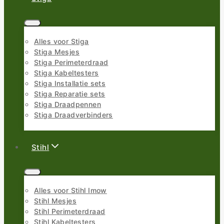
Alles voor Stiga
Stiga Mesjes
Stiga Perimeterdraad
Stiga Kabeltesters
Stiga Installatie sets
Stiga Reparatie sets
Stiga Draadpennen
Stiga Draadverbinders
Stihl
Alles voor Stihl Imow
Stihl Mesjes
Stihl Perimeterdraad
Stihl Kabeltesters