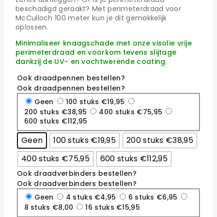
beschadigd geraakt? Met perimeterdraad voor
McCulloch 100 meter kun je dit gemakkelijk
oplossen.
Minimaliseer knaagschade met onze visolie vrije
perimeterdraad en voorkom tevens slijtage
dankzij de UV- en vochtwerende coating.
Ook draadpennen bestellen?
Ook draadpennen bestellen?
Geen
100 stuks €19,95
200 stuks €38,95
400 stuks €75,95
600 stuks €112,95
Geen
100 stuks €19,95
200 stuks €38,95
400 stuks €75,95
600 stuks €112,95
Ook draadverbinders bestellen?
Ook draadverbinders bestellen?
Geen
4 stuks €4,95
6 stuks €6,95
8 stuks €8,00
16 stuks €15,95