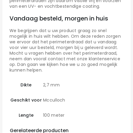
perimeterdraden zijn daarom visolie vrij en voorzien
van een UV- en vochtbestendige coating.
Vandaag besteld, morgen in huis
We begrijpen dat u uw product graag zo snel
mogelijk in huis wilt hebben. Om deze reden zorgen
we ervoor dat het perimeterdraad dat u vandaag
voor vier uur besteld, morgen bij u geleverd wordt.
Mocht u vragen hebben over het perimeterdraad,
neem dan vooral contact met onze klantenservice
op. Dan gaan we kijken hoe we u zo goed mogelijk
kunnen helpen.
Dikte
2,7 mm
Geschikt voor
Mcculloch
Lengte
100 meter
Gerelateerde producten