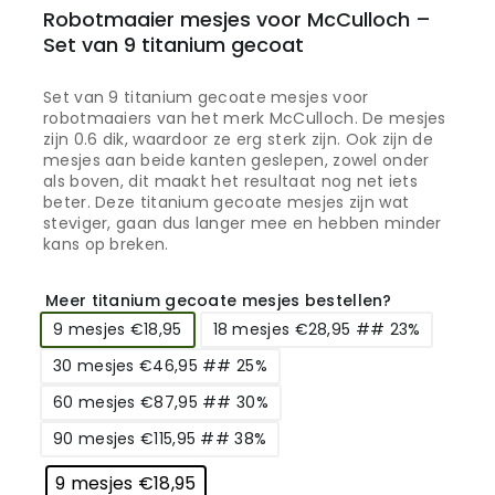
Robotmaaier mesjes voor McCulloch –
Set van 9 titanium gecoat
Set van 9 titanium gecoate mesjes voor
robotmaaiers van het merk McCulloch. De mesjes
zijn 0.6 dik, waardoor ze erg sterk zijn. Ook zijn de
mesjes aan beide kanten geslepen, zowel onder
als boven, dit maakt het resultaat nog net iets
beter. Deze titanium gecoate mesjes zijn wat
steviger, gaan dus langer mee en hebben minder
kans op breken.
Meer titanium gecoate mesjes bestellen?
9 mesjes €18,95
18 mesjes €28,95 ## 23%
30 mesjes €46,95 ## 25%
60 mesjes €87,95 ## 30%
90 mesjes €115,95 ## 38%
9 mesjes €18,95