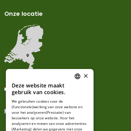
Onze locatie
×
Deze website maakt
DUTCH
gebruik van cookies.
FRENCH
We gebruiken cookies voor de
(functionele)werking van onze website en
GERMAN
voor het analyseren(Prestatie) van
bezoekers op onze website. Voor het
analyseren en meten van onze advertenties
(Marketing) delen we gegevens met onze