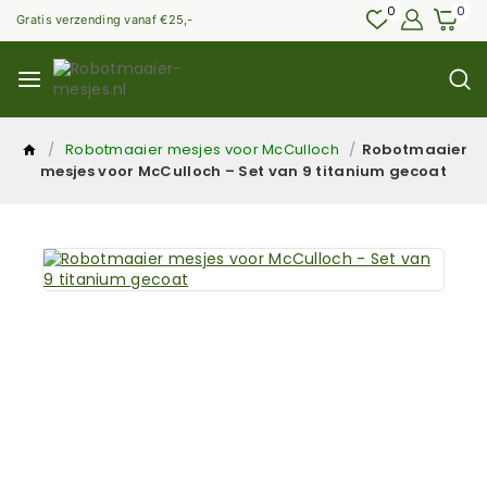
0
0
Gratis verzending vanaf €25,-
/
Robotmaaier mesjes voor McCulloch
/
Robotmaaier
mesjes voor McCulloch – Set van 9 titanium gecoat