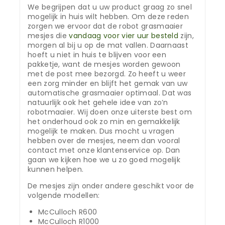
We begrijpen dat u uw product graag zo snel
mogelijk in huis wilt hebben. Om deze reden
zorgen we ervoor dat de robot grasmaaier
mesjes die
vandaag voor vier uur besteld
zijn,
morgen al bij u op de mat vallen. Daarnaast
hoeft u niet in huis te blijven voor een
pakketje, want de mesjes worden gewoon
met de post mee bezorgd. Zo heeft u weer
een zorg minder en blijft het gemak van uw
automatische grasmaaier optimaal. Dat was
natuurlijk ook het gehele idee van zo’n
robotmaaier. Wij doen onze uiterste best om
het onderhoud ook zo min en gemakkelijk
mogelijk te maken. Dus mocht u vragen
hebben over de mesjes, neem dan vooral
contact met onze klantenservice op. Dan
gaan we kijken hoe we u zo goed mogelijk
kunnen helpen.
De mesjes zijn onder andere geschikt voor de
volgende modellen:
McCulloch R600
McCulloch R1000