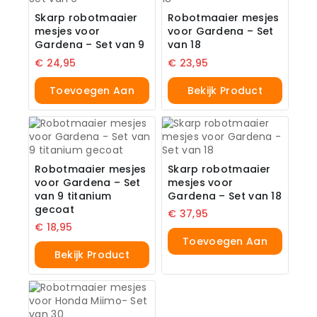
Skarp robotmaaier
Robotmaaier mesjes
mesjes voor
voor Gardena – Set
Gardena – Set van 9
van 18
€
24,95
€
23,95
Toevoegen Aan
Bekijk Product
Winkelwagen
Robotmaaier mesjes
Skarp robotmaaier
voor Gardena – Set
mesjes voor
van 9 titanium
Gardena – Set van 18
gecoat
€
37,95
€
18,95
Toevoegen Aan
Bekijk Product
Winkelwagen