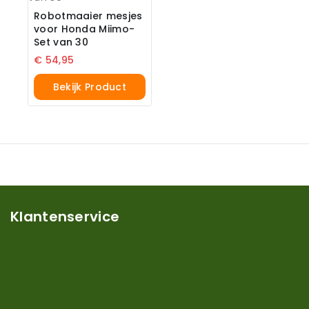
Robotmaaier mesjes
voor Honda Miimo-
Set van 30
€
54,95
Bekijk Product
Klantenservice
Mijn account
Klantenservice
Contact
Over ons