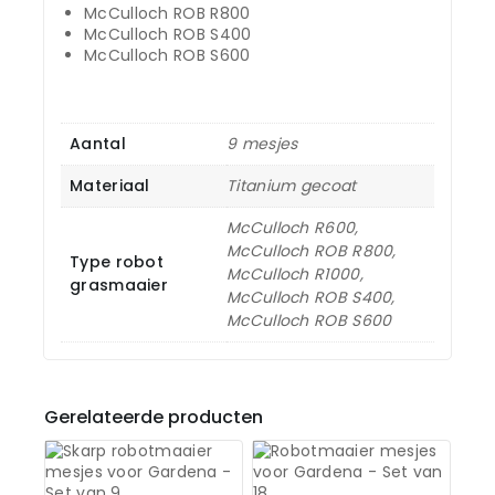
McCulloch ROB R800
McCulloch ROB S400
McCulloch ROB S600
Aantal
9 mesjes
Materiaal
Titanium gecoat
McCulloch R600,
McCulloch ROB R800,
Type robot
McCulloch R1000,
grasmaaier
McCulloch ROB S400,
McCulloch ROB S600
Gerelateerde producten