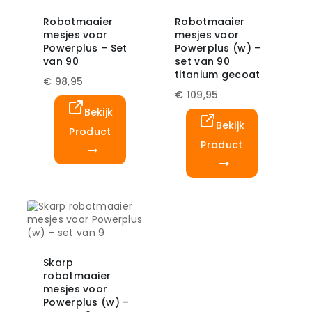
Robotmaaier
Robotmaaier
mesjes voor
mesjes voor
Powerplus – Set
Powerplus (w) –
van 90
set van 90
titanium gecoat
€
98,95
€
109,95
Bekijk
Bekijk
Product
Product
Skarp
robotmaaier
mesjes voor
Powerplus (w) –