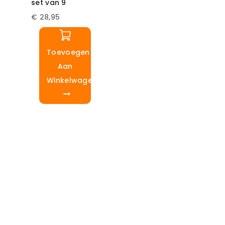
set van 9
€
28,95
Toevoegen
Aan
Winkelwagen