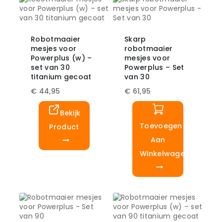
Robotmaaier
Skarp
mesjes voor
robotmaaier
Powerplus (w) –
mesjes voor
set van 30
Powerplus – Set
titanium gecoat
van 30
€
44,95
€
61,95
Bekijk
Toevoegen
Product
Aan
Winkelwagen