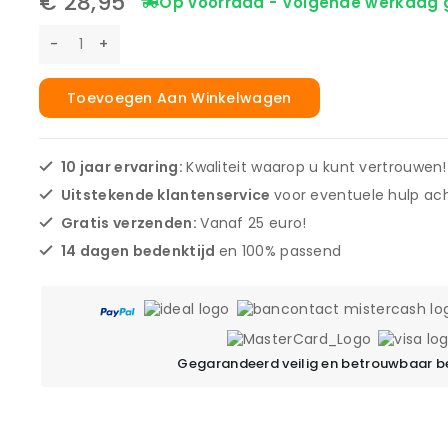
€
28,95
Op voorraad - Volgende werkdag 
Toevoegen Aan Winkelwagen
10 jaar ervaring:
Kwaliteit waarop u kunt vertrouwen!
Uitstekende klantenservice
voor eventuele hulp ach
Gratis verzenden:
Vanaf 25 euro!
14 dagen bedenktijd
en 100% passend
Gegarandeerd veilig en betrouwbaar b