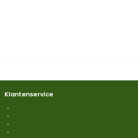
Klantenservice
Mijn account
Klantenservice
Contact
Over ons