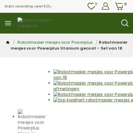
0
0
Gratis verzending vanaf €25,-
/
Robotmaaier mesjes voor Powerplus
/
Robotmaaier
mesjes voor Powerplus titanium gecoat – Set van 18