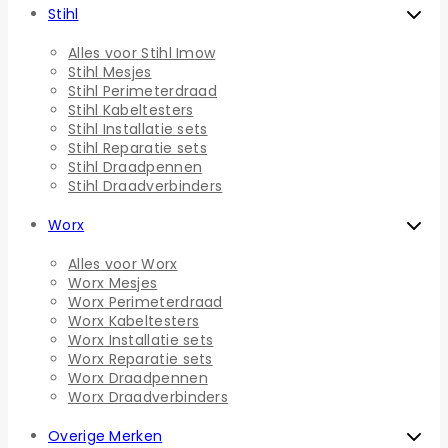
Stihl
Alles voor Stihl Imow
Stihl Mesjes
Stihl Perimeterdraad
Stihl Kabeltesters
Stihl Installatie sets
Stihl Reparatie sets
Stihl Draadpennen
Stihl Draadverbinders
Worx
Alles voor Worx
Worx Mesjes
Worx Perimeterdraad
Worx Kabeltesters
Worx Installatie sets
Worx Reparatie sets
Worx Draadpennen
Worx Draadverbinders
Overige Merken