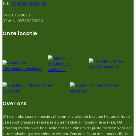
Tel:
+31 (0)85 78 255 78
KVK: 67529623
BTW: NL857053759B01
Onze locatie
Over ons
Wij van robotmaaier-mesjes.nl doen ons uiterste best om het onderhoud
van robot grasmaaier mesjes zo gemakkelijk mogelijk te maken. Uit
ervaring merkten we hoe lastig het kan zijn om de juiste messen voor een
automatische grasmachine te vinden. Ons doel is om het u makkelijk te