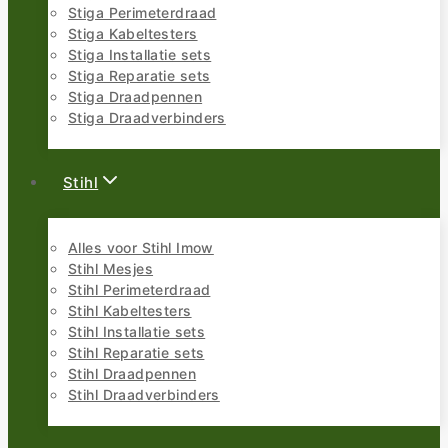
Stiga Perimeterdraad
Stiga Kabeltesters
Stiga Installatie sets
Stiga Reparatie sets
Stiga Draadpennen
Stiga Draadverbinders
Stihl
Alles voor Stihl Imow
Stihl Mesjes
Stihl Perimeterdraad
Stihl Kabeltesters
Stihl Installatie sets
Stihl Reparatie sets
Stihl Draadpennen
Stihl Draadverbinders