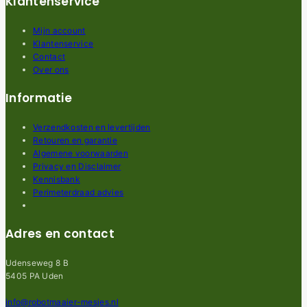
Klantenservice
Mijn account
Klantenservice
Contact
Over ons
Informatie
Verzendkosten en levertijden
Retouren en garantie
Algemene voorwaarden
Privacy en Disclaimer
Kennisbank
Perimeterdraad advies
Adres en contact
Udenseweg 8 B
5405 PA Uden
info@robotmaaier-mesjes.nl