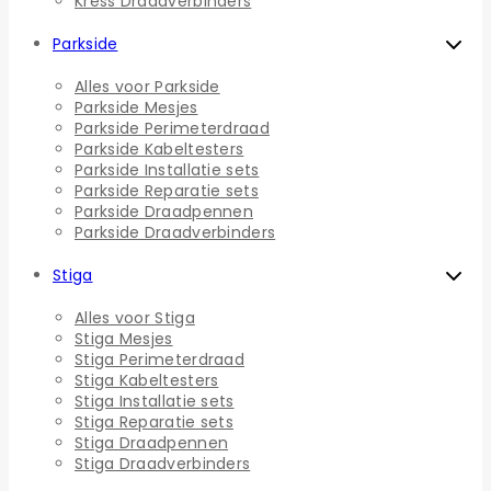
Kress Draadverbinders
Parkside
Alles voor Parkside
Parkside Mesjes
Parkside Perimeterdraad
Parkside Kabeltesters
Parkside Installatie sets
Parkside Reparatie sets
Parkside Draadpennen
Parkside Draadverbinders
Stiga
Alles voor Stiga
Stiga Mesjes
Stiga Perimeterdraad
Stiga Kabeltesters
Stiga Installatie sets
Stiga Reparatie sets
Stiga Draadpennen
Stiga Draadverbinders