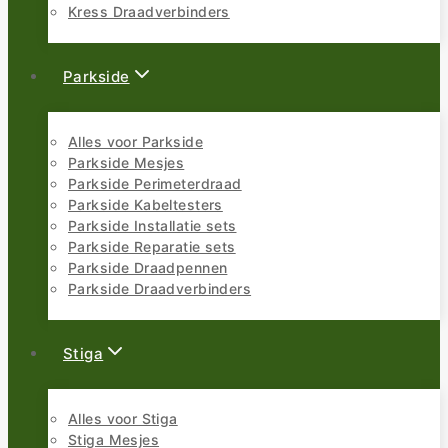
Kress Draadverbinders
Parkside
Alles voor Parkside
Parkside Mesjes
Parkside Perimeterdraad
Parkside Kabeltesters
Parkside Installatie sets
Parkside Reparatie sets
Parkside Draadpennen
Parkside Draadverbinders
Stiga
Alles voor Stiga
Stiga Mesjes