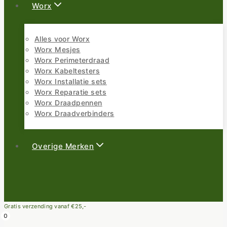
Worx
Alles voor Worx
Worx Mesjes
Worx Perimeterdraad
Worx Kabeltesters
Worx Installatie sets
Worx Reparatie sets
Worx Draadpennen
Worx Draadverbinders
Overige Merken
Gratis verzending vanaf €25,-
0