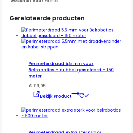
Geschikt voor
Einhell
Gerelateerde producten
Perimeterdraad 5,5 mm voor
Belrobotics – dubbel geïsoleerd – 150
meter
€
119,95
Bekijk Product
Perimeterdraad extra sterk voor