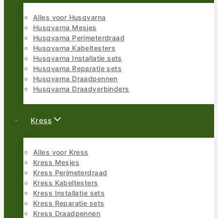
Alles voor Husqvarna
Husqvarna Mesjes
Husqvarna Perimeterdraad
Husqvarna Kabeltesters
Husqvarna Installatie sets
Husqvarna Reparatie sets
Husqvarna Draadpennen
Husqvarna Draadverbinders
Kress
Alles voor Kress
Kress Mesjes
Kress Perimeterdraad
Kress Kabeltesters
Kress Installatie sets
Kress Reparatie sets
Kress Draadpennen