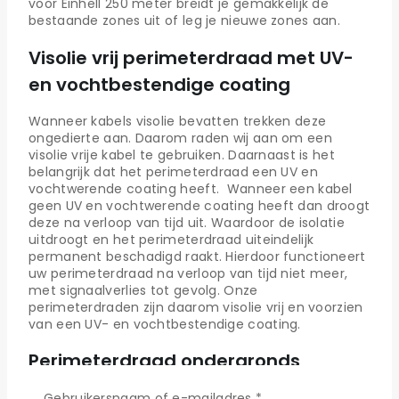
voor Einhell 250 meter breidt je gemakkelijk de
bestaande zones uit of leg je nieuwe zones aan.
Visolie vrij perimeterdraad met UV-
en vochtbestendige coating
Wanneer kabels visolie bevatten trekken deze
ongedierte aan. Daarom raden wij aan om een
visolie vrije kabel te gebruiken. Daarnaast is het
belangrijk dat het perimeterdraad een UV en
vochtwerende coating heeft. Wanneer een kabel
geen UV en vochtwerende coating heeft dan droogt
deze na verloop van tijd uit. Waardoor de isolatie
uitdroogt en het perimeterdraad uiteindelijk
permanent beschadigd raakt. Hierdoor functioneert
uw perimeterdraad na verloop van tijd niet meer,
met signaalverlies tot gevolg. Onze
perimeterdraden zijn daarom visolie vrij en voorzien
van een UV- en vochtbestendige coating.
Perimeterdraad ondergronds
aanleggen
Gebruikersnaam of e-mailadres
*