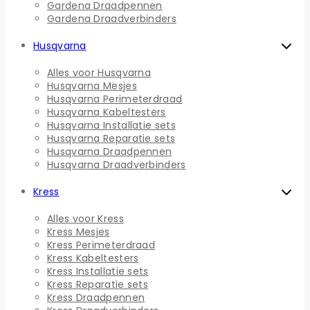
Gardena Draadpennen
Gardena Draadverbinders
Husqvarna
Alles voor Husqvarna
Husqvarna Mesjes
Husqvarna Perimeterdraad
Husqvarna Kabeltesters
Husqvarna Installatie sets
Husqvarna Reparatie sets
Husqvarna Draadpennen
Husqvarna Draadverbinders
Kress
Alles voor Kress
Kress Mesjes
Kress Perimeterdraad
Kress Kabeltesters
Kress Installatie sets
Kress Reparatie sets
Kress Draadpennen