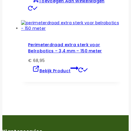
Toevoegen Aan Winkelwagen
Perimeterdraad extra sterk voor
Belrobotics – 3,4 mm – 150 meter
€
68,95
Bekijk Product