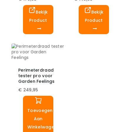
Bekijk
Bekijk
Product
Product
Perimeterdraad
tester pro voor
Garden Feelings
€
249,95
Toevoegen
Aan
Winkelwagen