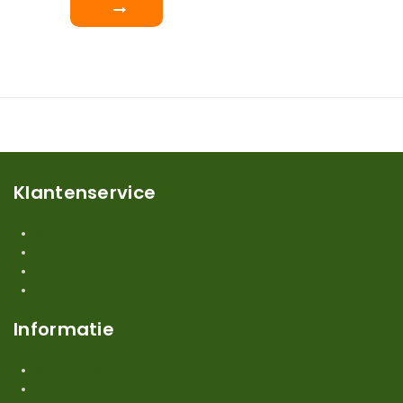
Klantenservice
Mijn account
Klantenservice
Contact
Over ons
Informatie
Verzendkosten en levertijden
Retouren en garantie