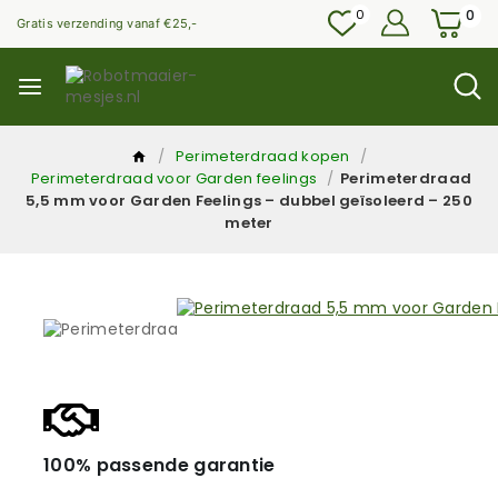
0
0
Gratis verzending vanaf €25,-
/
Perimeterdraad kopen
/
Perimeterdraad voor Garden feelings
/
Perimeterdraad
5,5 mm voor Garden Feelings – dubbel geïsoleerd – 250
meter
100% passende garantie