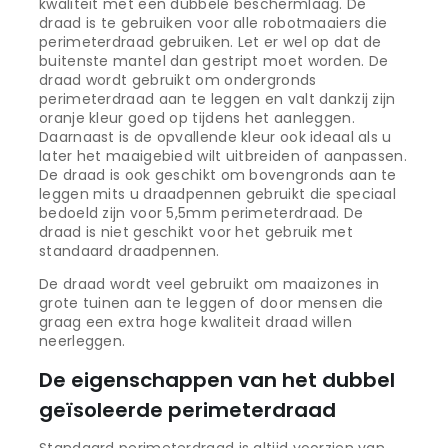
kwaliteit met een dubbele beschermlaag. De
draad is te gebruiken voor alle robotmaaiers die
perimeterdraad gebruiken. Let er wel op dat de
buitenste mantel dan gestript moet worden. De
draad wordt gebruikt om ondergronds
perimeterdraad aan te leggen en valt dankzij zijn
oranje kleur goed op tijdens het aanleggen.
Daarnaast is de opvallende kleur ook ideaal als u
later het maaigebied wilt uitbreiden of aanpassen.
De draad is ook geschikt om bovengronds aan te
leggen mits u draadpennen gebruikt die speciaal
bedoeld zijn voor 5,5mm perimeterdraad. De
draad is niet geschikt voor het gebruik met
standaard draadpennen.
De draad wordt veel gebruikt om maaizones in
grote tuinen aan te leggen of door mensen die
graag een extra hoge kwaliteit draad willen
neerleggen.
De eigenschappen van het dubbel
geïsoleerde perimeterdraad
Standaard perimeterdraad is altijd voorzien van