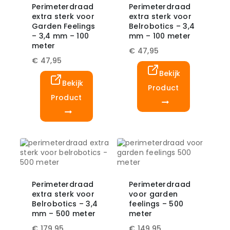
Perimeterdraad
Perimeterdraad
extra sterk voor
extra sterk voor
Garden Feelings
Belrobotics – 3,4
– 3,4 mm – 100
mm – 100 meter
meter
€
47,95
€
47,95
Bekijk
Bekijk
Product
Product
Perimeterdraad
Perimeterdraad
extra sterk voor
voor garden
Belrobotics – 3,4
feelings – 500
mm – 500 meter
meter
€
179,95
€
149,95