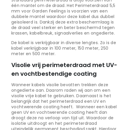
één mantel om de draad. Het Perimeterdraad 5,5
mm voor Garden Feelings is voorzien van een
dubbele mantel waardoor deze kabel dus dubbel
geïsoleerd is. Dankzij deze extra beschermlaag is
de draad veel sterker en beter beschermd tegen
krassen, kabelbreuk, signaalverlies en ongedierte.
De kabel is verkrijgbaar in diverse lengtes. Zo is de
kabel verkrijgbaar in 100 meter, 150 meter, 250
meter en 500 meter.
Visolie vrij perimeterdraad met UV-
en vochtbestendige coating
Wanneer kabels visolie bevatten trekken deze
ongedierte aan. Daarom raden wij aan om een
visolie vrije kabel te gebruiken. Daarnaast is het
belangrijk dat het perimeterdraad een UV en
vochtwerende coating heeft. Wanneer een kabel
geen UV en vochtwerende coating heeft dan
droogt deze na verloop van tijd uit. Waardoor de
isolatie uitdroogt en het perimeterdraad
uiteindelijk permanent beschadigd raakt. Hierdoor