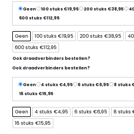
Geen
100 stuks €19,95
200 stuks €38,95
40
600 stuks €112,95
Geen
100 stuks €19,95
200 stuks €38,95
40
600 stuks €112,95
Ook draadverbinders bestellen?
Ook draadverbinders bestellen?
Geen
4 stuks €4,95
6 stuks €6,95
8 stuks 
16 stuks €15,95
Geen
4 stuks €4,95
6 stuks €6,95
8 stuks 
16 stuks €15,95