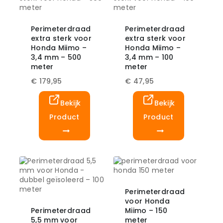
Perimeterdraad
Perimeterdraad
extra sterk voor
extra sterk voor
Honda Miimo –
Honda Miimo –
3,4 mm – 500
3,4 mm – 100
meter
meter
€
179,95
€
47,95
Bekijk
Bekijk
Product
Product
Perimeterdraad
voor Honda
Perimeterdraad
Miimo – 150
5,5 mm voor
meter