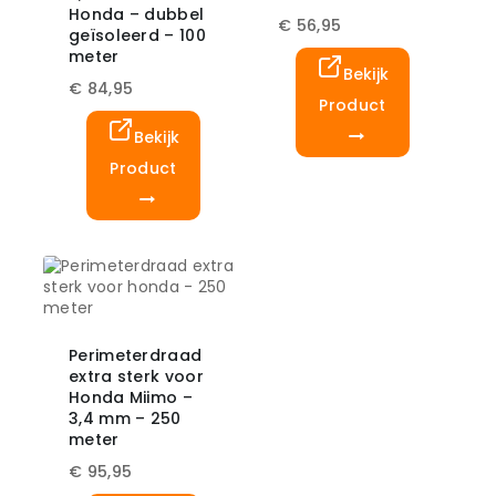
Honda – dubbel
€
56,95
geïsoleerd – 100
meter
Bekijk
€
84,95
Product
Bekijk
Product
Perimeterdraad
extra sterk voor
Honda Miimo –
3,4 mm – 250
meter
€
95,95