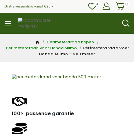
0
0
Gratis verzending vanaf €25,-
/
Perimeterdraad kopen
/
Perimeterdraad voor Honda Miimo
/
Perimeterdraad voor
Honda Miimo – 500 meter
100% passende garantie