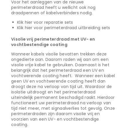
Voor het aanleggen van de nieuwe
perimeterdraad heeft u wellicht ook nog
draadpennen of kabelverbinders nodig.
Klik hier voor reparatie sets
Klik hier voor perimeterdraad uitbreiding sets
Visolie vrij perimeterdraad met UV- en
vochtbestendige coating
Wanneer kabels visolie bevatten trekken deze
ongedierte aan. Daarom raden wij aan om een
visolie vrije kabel te gebruiken. Daarnaast is het
belangrijk dat het perimeterdraad een UV en
vochtwerende coating heeft. Wanneer een kabel
geen UV en vochtwerende coating heeft dan
droogt deze na verloop van tijd uit. Waardoor de
isolatie uitdroogt en het perimeterdraad
uiteindelijk permanent beschadigd raakt. Hierdoor
functioneert uw perimeterdraad na verloop van
tijd niet meer, met signaalverlies tot gevolg. Onze
perimeterdraden zijn daarom visolie vrij en
voorzien van een UV- en vochtbestendige
coating.