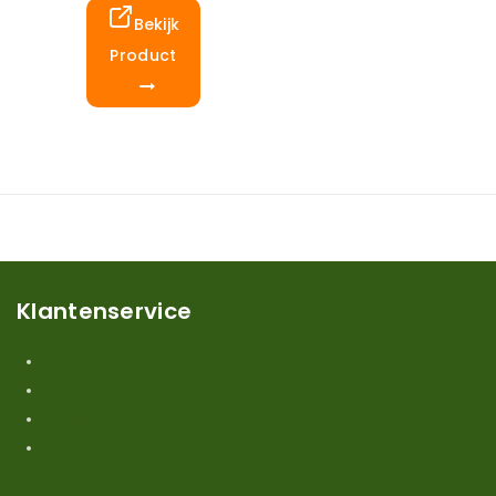
Bekijk
Product
Klantenservice
Mijn account
Klantenservice
Contact
Over ons