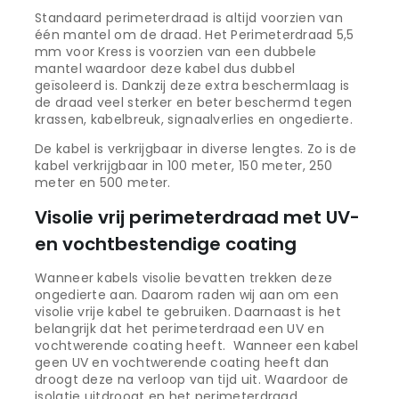
Standaard perimeterdraad is altijd voorzien van
één mantel om de draad. Het Perimeterdraad 5,5
mm voor Kress is voorzien van een dubbele
mantel waardoor deze kabel dus dubbel
geïsoleerd is. Dankzij deze extra beschermlaag is
de draad veel sterker en beter beschermd tegen
krassen, kabelbreuk, signaalverlies en ongedierte.
De kabel is verkrijgbaar in diverse lengtes. Zo is de
kabel verkrijgbaar in 100 meter, 150 meter, 250
meter en 500 meter.
Visolie vrij perimeterdraad met UV-
en vochtbestendige coating
Wanneer kabels visolie bevatten trekken deze
ongedierte aan. Daarom raden wij aan om een
visolie vrije kabel te gebruiken. Daarnaast is het
belangrijk dat het perimeterdraad een UV en
vochtwerende coating heeft. Wanneer een kabel
geen UV en vochtwerende coating heeft dan
droogt deze na verloop van tijd uit. Waardoor de
isolatie uitdroogt en het perimeterdraad