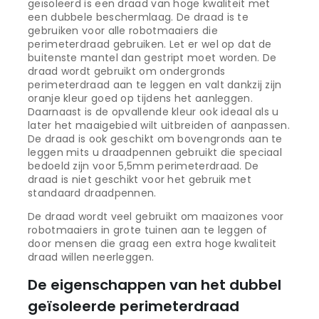
geïsoleerd is een draad van hoge kwaliteit met
een dubbele beschermlaag. De draad is te
gebruiken voor alle robotmaaiers die
perimeterdraad gebruiken. Let er wel op dat de
buitenste mantel dan gestript moet worden. De
draad wordt gebruikt om ondergronds
perimeterdraad aan te leggen en valt dankzij zijn
oranje kleur goed op tijdens het aanleggen.
Daarnaast is de opvallende kleur ook ideaal als u
later het maaigebied wilt uitbreiden of aanpassen.
De draad is ook geschikt om bovengronds aan te
leggen mits u draadpennen gebruikt die speciaal
bedoeld zijn voor 5,5mm perimeterdraad. De
draad is niet geschikt voor het gebruik met
standaard draadpennen.
De draad wordt veel gebruikt om maaizones voor
robotmaaiers in grote tuinen aan te leggen of
door mensen die graag een extra hoge kwaliteit
draad willen neerleggen.
De eigenschappen van het dubbel
geïsoleerde perimeterdraad