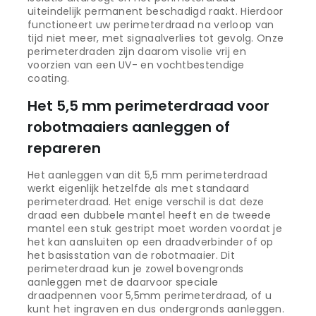
uiteindelijk permanent beschadigd raakt. Hierdoor
functioneert uw perimeterdraad na verloop van
tijd niet meer, met signaalverlies tot gevolg. Onze
perimeterdraden zijn daarom visolie vrij en
voorzien van een UV- en vochtbestendige
coating.
Het 5,5 mm perimeterdraad voor
robotmaaiers aanleggen of
repareren
Het aanleggen van dit 5,5 mm perimeterdraad
werkt eigenlijk hetzelfde als met standaard
perimeterdraad. Het enige verschil is dat deze
draad een dubbele mantel heeft en de tweede
mantel een stuk gestript moet worden voordat je
het kan aansluiten op een draadverbinder of op
het basisstation van de robotmaaier. Dit
perimeterdraad kun je zowel bovengronds
aanleggen met de daarvoor speciale
draadpennen voor 5,5mm perimeterdraad, of u
kunt het ingraven en dus ondergronds aanleggen.