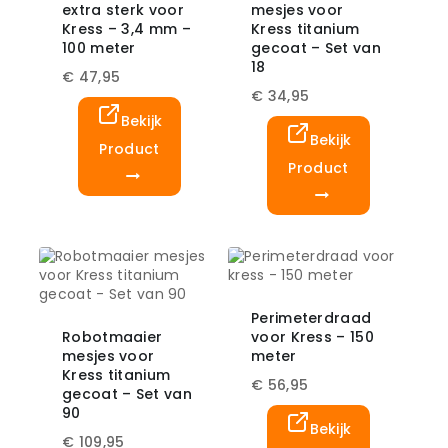
extra sterk voor
mesjes voor
Kress – 3,4 mm –
Kress titanium
100 meter
gecoat – Set van
18
€
47,95
€
34,95
Bekijk
Bekijk
Product
Product
Perimeterdraad
Robotmaaier
voor Kress – 150
mesjes voor
meter
Kress titanium
€
56,95
gecoat – Set van
90
Bekijk
€
109,95