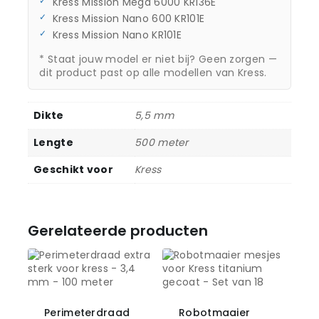
Kress Mission Mega 6000 KR136E
Kress Mission Nano 600 KR101E
Kress Mission Nano KR101E
* Staat jouw model er niet bij? Geen zorgen —
dit product past op alle modellen van Kress.
Dikte
5,5 mm
Lengte
500 meter
Geschikt voor
Kress
Gerelateerde producten
Perimeterdraad
Robotmaaier