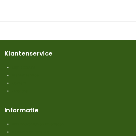
Klantenservice
Mijn account
Klantenservice
Contact
Over ons
Informatie
Verzendkosten en levertijden
Retouren en garantie