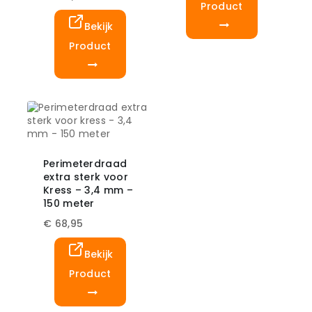
Product
Bekijk
Product
Perimeterdraad
extra sterk voor
Kress – 3,4 mm –
150 meter
€
68,95
Bekijk
Product