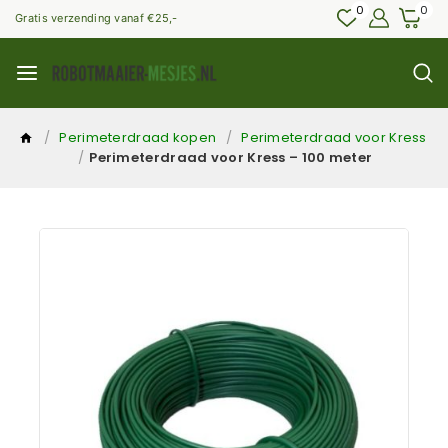
0
0
Gratis verzending vanaf €25,-
/
Perimeterdraad kopen
/
Perimeterdraad voor Kress
/
Perimeterdraad voor Kress – 100 meter