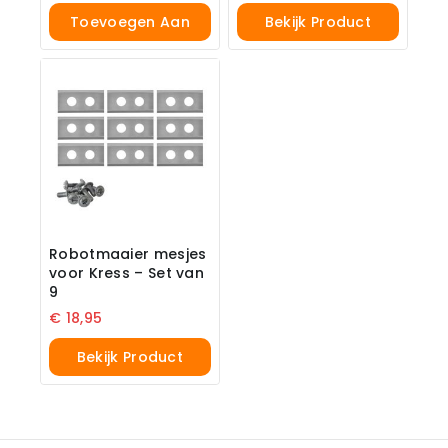
Toevoegen Aan
Bekijk Product
Winkelwagen
Robotmaaier mesjes
voor Kress – Set van
9
€
18,95
Bekijk Product