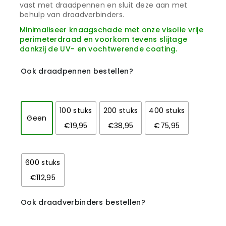
vast met draadpennen en sluit deze aan met
behulp van draadverbinders.
Minimaliseer knaagschade met onze visolie vrije
perimeterdraad en voorkom tevens slijtage
dankzij de UV- en vochtwerende coating.
Ook draadpennen bestellen?
100 stuks
200 stuks
400 stuks
Geen
€19,95
€38,95
€75,95
600 stuks
€112,95
Ook draadverbinders bestellen?