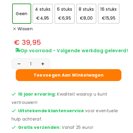
4 stuks
6 stuks
8 stuks
16 stuks
Geen
€4,95
€6,95
€8,00
€15,95
Wissen
€
39,95
Op voorraad - Volgende werkdag geleverd!
Toevoegen Aan Winkelwagen
10 jaar ervaring:
Kwaliteit waarop u kunt
vertrouwen!
Uitstekende klantenservice
voor eventuele
hulp achteraf.
Gratis verzenden:
Vanaf 25 euro!