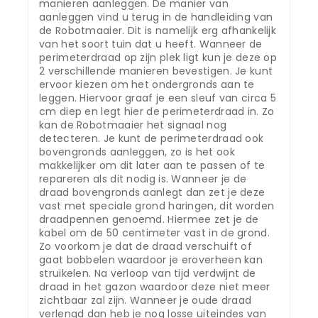
manieren aanleggen. De manier van
aanleggen vind u terug in de handleiding van
de Robotmaaier. Dit is namelijk erg afhankelijk
van het soort tuin dat u heeft. Wanneer de
perimeterdraad op zijn plek ligt kun je deze op
2 verschillende manieren bevestigen. Je kunt
ervoor kiezen om het ondergronds aan te
leggen. Hiervoor graaf je een sleuf van circa 5
cm diep en legt hier de perimeterdraad in. Zo
kan de Robotmaaier het signaal nog
detecteren. Je kunt de perimeterdraad ook
bovengronds aanleggen, zo is het ook
makkelijker om dit later aan te passen of te
repareren als dit nodig is. Wanneer je de
draad bovengronds aanlegt dan zet je deze
vast met speciale grond haringen, dit worden
draadpennen genoemd. Hiermee zet je de
kabel om de 50 centimeter vast in de grond.
Zo voorkom je dat de draad verschuift of
gaat bobbelen waardoor je eroverheen kan
struikelen. Na verloop van tijd verdwijnt de
draad in het gazon waardoor deze niet meer
zichtbaar zal zijn. Wanneer je oude draad
verlengd dan heb je nog losse uiteindes van