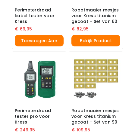
Perimeterdraad
Robotmaaier mesjes
kabel tester voor
voor Kress titanium
Kress
gecoat – Set van 60
€
69,95
€
82,95
Toevoegen Aan
Bekijk Product
Winkelwagen
Perimeterdraad
Robotmaaier mesjes
tester pro voor
voor Kress titanium
Kress
gecoat – Set van 90
€
249,95
€
109,95