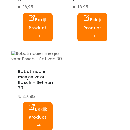
€
18,95
€
18,95
Bekijk
Bekijk
Product
Product
Robotmaaier
mesjes voor
Bosch – Set van
30
€
47,95
Bekijk
Product