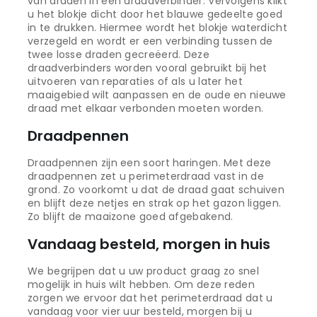
van draden in een draadverbinder. Vervolgens klikt
u het blokje dicht door het blauwe gedeelte goed
in te drukken. Hiermee wordt het blokje waterdicht
verzegeld en wordt er een verbinding tussen de
twee losse draden gecreëerd. Deze
draadverbinders worden vooral gebruikt bij het
uitvoeren van reparaties of als u later het
maaigebied wilt aanpassen en de oude en nieuwe
draad met elkaar verbonden moeten worden.
Draadpennen
Draadpennen zijn een soort haringen. Met deze
draadpennen zet u perimeterdraad vast in de
grond. Zo voorkomt u dat de draad gaat schuiven
en blijft deze netjes en strak op het gazon liggen.
Zo blijft de maaizone goed afgebakend.
Vandaag besteld, morgen in huis
We begrijpen dat u uw product graag zo snel
mogelijk in huis wilt hebben. Om deze reden
zorgen we ervoor dat het perimeterdraad dat u
vandaag voor vier uur besteld, morgen bij u