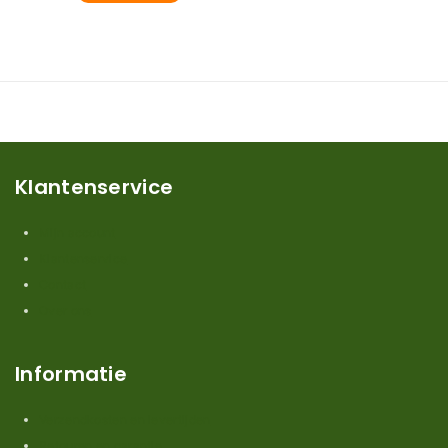
Klantenservice
Mijn account
Klantenservice
Contact
Over ons
Informatie
Verzendkosten en levertijden
Retouren en garantie