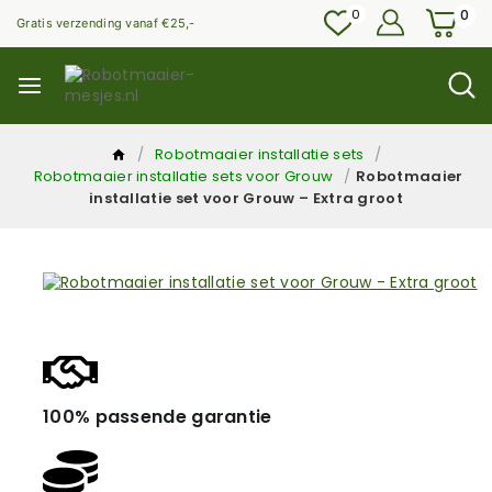
0
0
Gratis verzending vanaf €25,-
/
Robotmaaier installatie sets
/
Robotmaaier installatie sets voor Grouw
/
Robotmaaier
installatie set voor Grouw – Extra groot
100% passende garantie