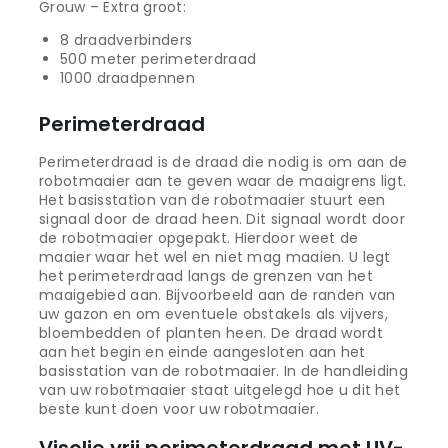
Grouw – Extra groot:
8 draadverbinders
500 meter perimeterdraad
1000 draadpennen
Perimeterdraad
Perimeterdraad is de draad die nodig is om aan de
robotmaaier aan te geven waar de maaigrens ligt.
Het basisstation van de robotmaaier stuurt een
signaal door de draad heen. Dit signaal wordt door
de robotmaaier opgepakt. Hierdoor weet de
maaier waar het wel en niet mag maaien. U legt
het perimeterdraad langs de grenzen van het
maaigebied aan. Bijvoorbeeld aan de randen van
uw gazon en om eventuele obstakels als vijvers,
bloembedden of planten heen. De draad wordt
aan het begin en einde aangesloten aan het
basisstation van de robotmaaier. In de handleiding
van uw robotmaaier staat uitgelegd hoe u dit het
beste kunt doen voor uw robotmaaier.
Visolie vrij perimeterdraad met UV-