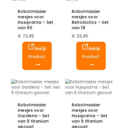
Robotmaaier
Robotmaaier
mesjes voor
mesjes voor
Husqvarna – Set
Belrobotics – Set
van 60
van 18
€
72,95
€
33,95
Bekijk
Bekijk
Product
Product
Robotmaaier
Robotmaaier
mesjes voor
mesjes voor
Gardena – Set
Husqvarna – Set
van 9 titanium
van 9 titanium
gecoat
gecoat