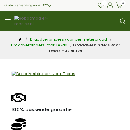
0
0
Gratis verzending vanaf €25,-
/
Draadverbinders voor perimeterdraad
/
Draadverbinders voor Texas
/
Draadverbinders voor
Texas – 32 stuks
100% passende garantie