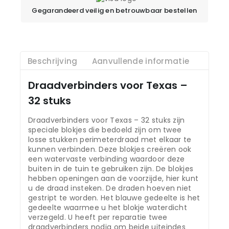
Gegarandeerd veilig en betrouwbaar bestellen
Beschrijving
Aanvullende informatie
Draadverbinders voor Texas –
32 stuks
Draadverbinders voor Texas – 32 stuks zijn
speciale blokjes die bedoeld zijn om twee
losse stukken perimeterdraad met elkaar te
kunnen verbinden. Deze blokjes creëren ook
een watervaste verbinding waardoor deze
buiten in de tuin te gebruiken zijn. De blokjes
hebben openingen aan de voorzijde, hier kunt
u de draad insteken. De draden hoeven niet
gestript te worden. Het blauwe gedeelte is het
gedeelte waarmee u het blokje waterdicht
verzegeld. U heeft per reparatie twee
draadverbinders nodig om beide uiteindes