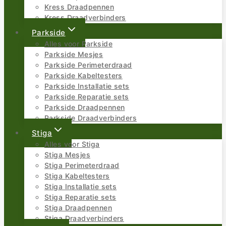
Kress Draadpennen
Kress Draadverbinders
Parkside
Alles voor Parkside
Parkside Mesjes
Parkside Perimeterdraad
Parkside Kabeltesters
Parkside Installatie sets
Parkside Reparatie sets
Parkside Draadpennen
Parkside Draadverbinders
Stiga
Alles voor Stiga
Stiga Mesjes
Stiga Perimeterdraad
Stiga Kabeltesters
Stiga Installatie sets
Stiga Reparatie sets
Stiga Draadpennen
Stiga Draadverbinders