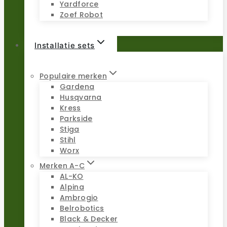
Yardforce
Zoef Robot
Installatie sets
Populaire merken
Gardena
Husqvarna
Kress
Parkside
Stiga
Stihl
Worx
Merken A-C
AL-KO
Alpina
Ambrogio
Belrobotics
Black & Decker