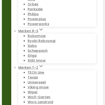
Orbex
Parkside
Philips
Powerplus
Powerworks
Merken R-S
Robomow
Ryobi Roboyagi
Sabo
Scheppach
Stiga
Stihl Imow
Merken T-Z
TECH Line
Texas
Universeel
Viking Imow
Wiper
Wolf-Garten
Worx Landroid