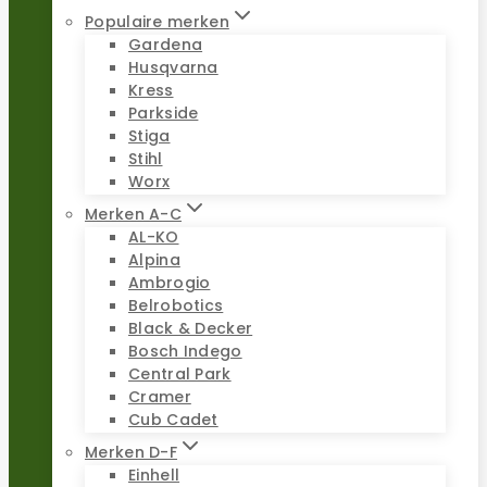
Populaire merken
Gardena
Husqvarna
Kress
Parkside
Stiga
Stihl
Worx
Merken A-C
AL-KO
Alpina
Ambrogio
Belrobotics
Black & Decker
Bosch Indego
Central Park
Cramer
Cub Cadet
Merken D-F
Einhell