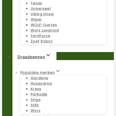
Texas
Universeel
Viking Imow
Wiper
WOLF-Garten
Worx Landroid
Yardforce
Zoef Robot
Draadpennen
Populaire merken
Gardena
Husqvarna
Kress
Parkside
Stiga
Stihl
Worx