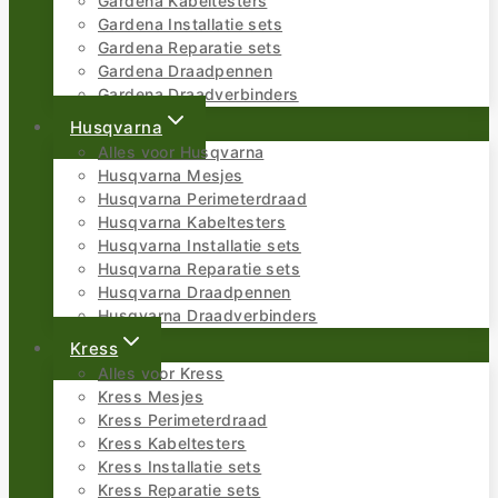
Gardena Kabeltesters
Gardena Installatie sets
Gardena Reparatie sets
Gardena Draadpennen
Gardena Draadverbinders
Husqvarna
Alles voor Husqvarna
Husqvarna Mesjes
Husqvarna Perimeterdraad
Husqvarna Kabeltesters
Husqvarna Installatie sets
Husqvarna Reparatie sets
Husqvarna Draadpennen
Husqvarna Draadverbinders
Kress
Alles voor Kress
Kress Mesjes
Kress Perimeterdraad
Kress Kabeltesters
Kress Installatie sets
Kress Reparatie sets