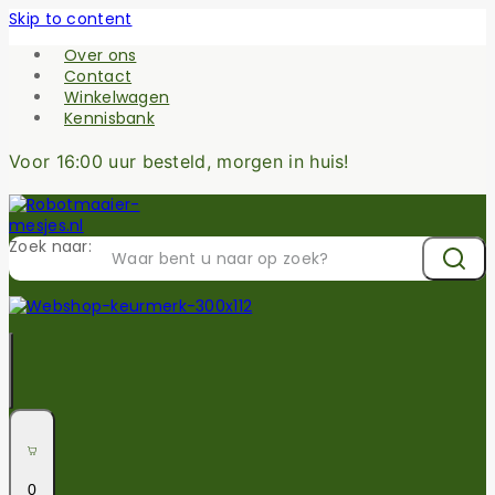
Skip to content
Over ons
Contact
Winkelwagen
Kennisbank
Voor 16:00 uur besteld, morgen in huis!
Zoek naar:
0