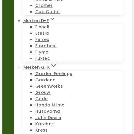
Cramer
Cub Cadet
Merken D-F
Einhell
Etesia
Ferrex
Florabest
Flymo
Fuxtec
Merken G-K
Garden Feelings
Gardena
Greenworks
Grouw
Güde
Honda Miimo
Husqvarna
John Deere
Kärcher
Kress