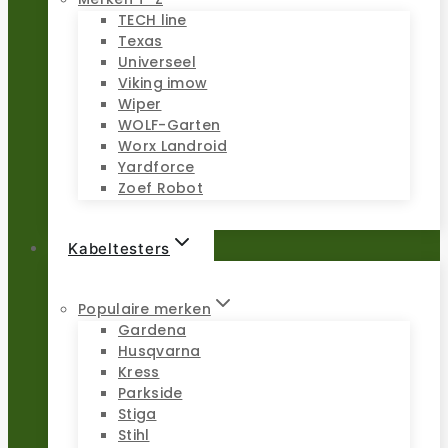
TECH line
Texas
Universeel
Viking imow
Wiper
WOLF-Garten
Worx Landroid
Yardforce
Zoef Robot
Kabeltesters
Populaire merken
Gardena
Husqvarna
Kress
Parkside
Stiga
Stihl