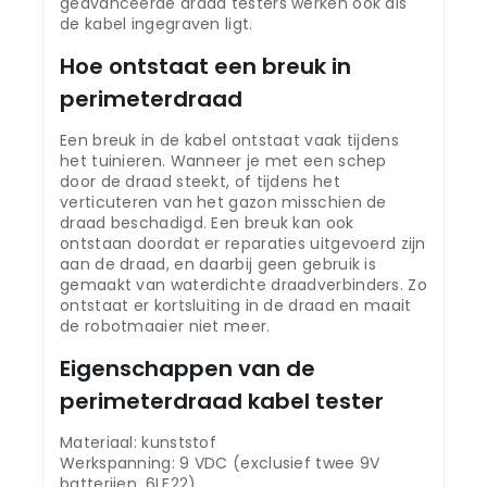
geavanceerde draad testers werken ook als
de kabel ingegraven ligt.
Hoe ontstaat een breuk in
perimeterdraad
Een breuk in de kabel ontstaat vaak tijdens
het tuinieren. Wanneer je met een schep
door de draad steekt, of tijdens het
verticuteren van het gazon misschien de
draad beschadigd. Een breuk kan ook
ontstaan doordat er reparaties uitgevoerd zijn
aan de draad, en daarbij geen gebruik is
gemaakt van waterdichte draadverbinders. Zo
ontstaat er kortsluiting in de draad en maait
de robotmaaier niet meer.
Eigenschappen van de
perimeterdraad kabel tester
Materiaal: kunststof
Werkspanning: 9 VDC (exclusief twee 9V
batterijen, 6LF22)