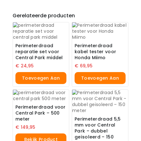
Gerelateerde producten
Perimeterdraad
Perimeterdraad
reparatie set voor
kabel tester voor
Central Park middel
Honda Miimo
€
24,95
€
69,95
Toevoegen Aan
Toevoegen Aan
Winkelwagen
Winkelwagen
Perimeterdraad voor
Central Park – 500
meter
Perimeterdraad 5,5
mm voor Central
€
149,95
Park – dubbel
geïsoleerd – 150
Bekijk Product