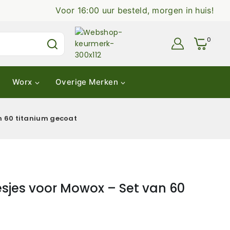
Voor 16:00 uur besteld, morgen in huis!
0
Worx
Overige Merken
n 60 titanium gecoat
jes voor Mowox – Set van 60