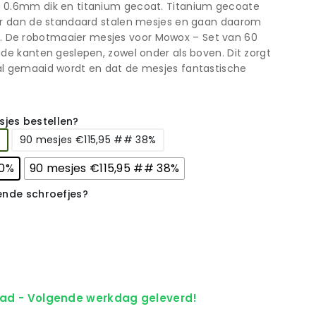
 0.6mm dik en titanium gecoat. Titanium gecoate
ger dan de standaard stalen mesjes en gaan daarom
De robotmaaier mesjes voor Mowox – Set van 60
ide kanten geslepen, zowel onder als boven. Dit zorgt
al gemaaid wordt en dat de mesjes fantastische
jes bestellen?
90 mesjes €115,95 ## 38%
30%
90 mesjes €115,95 ## 38%
rende schroefjes?
ad - Volgende werkdag geleverd!