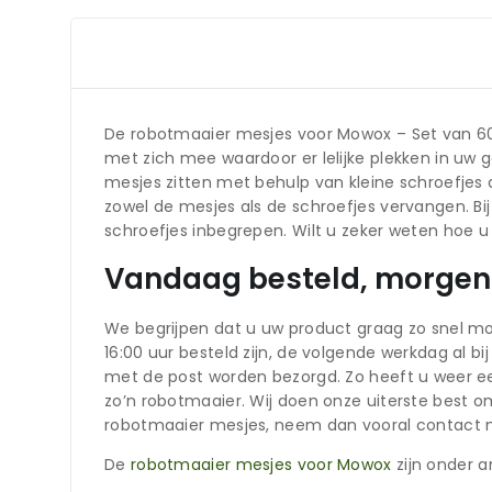
De robotmaaier mesjes voor Mowox – Set van 60
met zich mee waardoor er lelijke plekken in uw
mesjes zitten met behulp van kleine schroefjes
zowel de mesjes als de schroefjes vervangen. B
schroefjes inbegrepen. Wilt u zeker weten hoe u
Vandaag besteld, morgen 
We begrijpen dat u uw product graag zo snel mo
16:00 uur besteld zijn, de volgende werkdag al b
met de post worden bezorgd. Zo heeft u weer ee
zo’n robotmaaier. Wij doen onze uiterste best
robotmaaier mesjes, neem dan vooral contact met
De
robotmaaier mesjes voor Mowox
zijn onder a