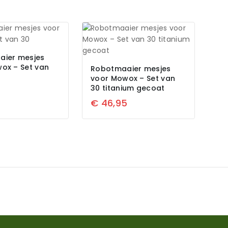
aier mesjes
ox – Set van
Robotmaaier mesjes
voor Mowox – Set van
30 titanium gecoat
5
€
46,95