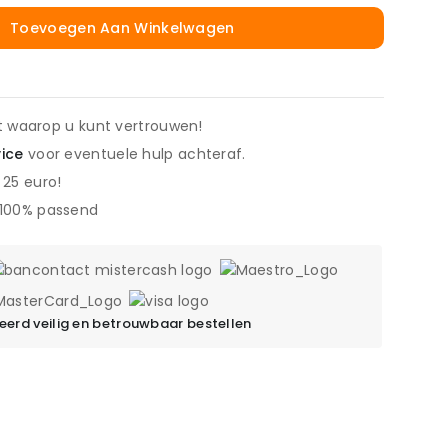
Toevoegen Aan Winkelwagen
it waarop u kunt vertrouwen!
vice
voor eventuele hulp achteraf.
 25 euro!
 100% passend
erd veilig en betrouwbaar bestellen