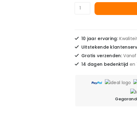
10 jaar ervaring:
Kwalite
Uitstekende klantenser
Gratis verzenden:
Vanaf
14 dagen bedenktijd
en
Gegarande