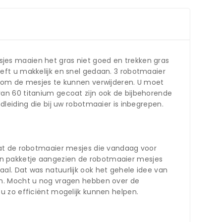
jes maaien het gras niet goed en trekken gras
eft u makkelijk en snel gedaan. 3 robotmaaier
n om de mesjes te kunnen verwijderen. U moet
an 60 titanium gecoat zijn ook de bijbehorende
leiding die bij uw robotmaaier is inbegrepen.
dat de robotmaaier mesjes die vandaag voor
 een pakketje aangezien de robotmaaier mesjes
l. Dat was natuurlijk ook het gehele idee van
en. Mocht u nog vragen hebben over de
u zo efficiënt mogelijk kunnen helpen.