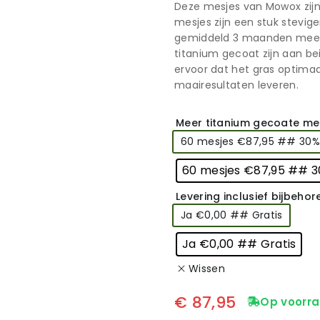
Deze mesjes van Mowox zijn
mesjes zijn een stuk stevi
gemiddeld 3 maanden mee. 
titanium gecoat zijn aan be
ervoor dat het gras optima
maairesultaten leveren.
Meer titanium gecoate mes
60 mesjes €87,95 ## 30%
60 mesjes €87,95 ## 
Levering inclusief bijbeho
Ja €0,00 ## Gratis
Ja €0,00 ## Gratis
Wissen
€
87,95
Op voorra