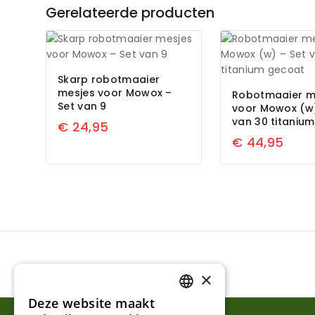
Gerelateerde producten
Skarp robotmaaier
mesjes voor Mowox –
Robotmaaier m
Set van 9
voor Mowox (w)
van 30 titaniu
€
24,95
€
44,95
×
Deze website maakt
DUTCH