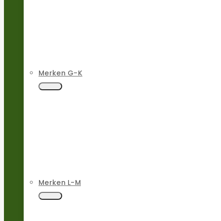
Merken G-K
Merken L-M