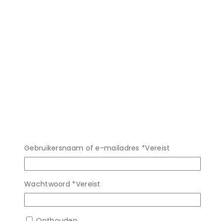
Gebruikersnaam of e-mailadres
*
Vereist
Wachtwoord
*
Vereist
Onthouden