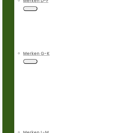
Merken D-F
Merken G-K
Merken L-M