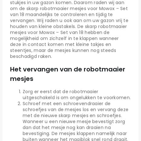
stukjes in uw gazon komen. Daarom raden wij aan
om de skarp robotmaaier mesjes voor Mowox – Set
van 18 maandelijks te controleren en tijdig te
vervangen. Wij raden u ook aan om uw gazon vrij te
houden van kleine obstakels. De skarp robotmaaier
mesjes voor Mowox – Set van 18 hebben de
mogelijkheid om zichzelf in te klappen wanneer
deze in contact komen met kleine takjes en
steentjes, maar de mesjes kunnen nog steeds
beschadigd raken.
Het vervangen van de robotmaaier
mesjes
Zorg er eerst dat de robotmaaier
uitgeschakeld is om ongelukken te voorkomen.
Schroef met een schroevendraaier de
schroefjes van de mesjes los en vervang deze
met de nieuwe skarp mesjes en schroefjes.
Wanneer u een nieuwe mesje bevestigt zorg
dan dat het mesje nog kan draaien na
bevestiging. De mesjes klappen namelijk naar
buiten wanneer het maaiblok snel rond draait.