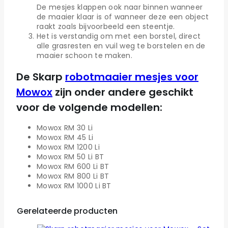
De mesjes klappen ook naar binnen wanneer
de maaier klaar is of wanneer deze een object
raakt zoals bijvoorbeeld een steentje.
Het is verstandig om met een borstel, direct
alle grasresten en vuil weg te borstelen en de
maaier schoon te maken.
De Skarp
robotmaaier mesjes voor
Mowox
zijn onder andere geschikt
voor de volgende modellen:
Mowox RM 30 Li
Mowox RM 45 Li
Mowox RM 1200 Li
Mowox RM 50 Li BT
Mowox RM 600 Li BT
Mowox RM 800 Li BT
Mowox RM 1000 Li BT
Gerelateerde producten