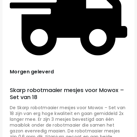
Morgen geleverd
Skarp robotmaaier mesjes voor Mowox –
Set van 18
De Skarp robotmaaier mesjes voor Mowox – Set van
18 zijn van erg hoge kwaliteit en gaan gemiddeld 2x
langer mee. Er zijn 3 mesjes bevestigd aan één
maaiblok onder de robotmaaier die samen het
gazon evenredig maaien. De robotmaaier mesjes
zijn 0.6 mm dik, titanium gecoat en aan beide