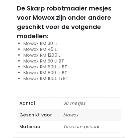
De Skarp
robotmaaier mesjes
voor Mowox
zijn onder andere
geschikt voor de volgende
modellen:
Mowox RM 30 Li
Mowox RM 45 Li
Mowox RM 1200 Li
Mowox RM 50 Li BT
Mowox RM 600 Li BT
Mowox RM 800 Li BT
Mowox RM 1000 Li BT
Aantal
30 mesjes
Geschikt voor
Mowox
Materiaal
Titanium gecoat