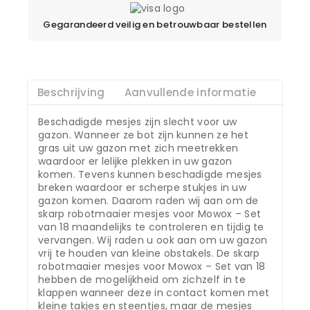
Gegarandeerd veilig en betrouwbaar bestellen
Beschrijving
Aanvullende informatie
Beschadigde mesjes zijn slecht voor uw
gazon. Wanneer ze bot zijn kunnen ze het
gras uit uw gazon met zich meetrekken
waardoor er lelijke plekken in uw gazon
komen. Tevens kunnen beschadigde mesjes
breken waardoor er scherpe stukjes in uw
gazon komen. Daarom raden wij aan om de
skarp robotmaaier mesjes voor Mowox – Set
van 18 maandelijks te controleren en tijdig te
vervangen. Wij raden u ook aan om uw gazon
vrij te houden van kleine obstakels. De skarp
robotmaaier mesjes voor Mowox – Set van 18
hebben de mogelijkheid om zichzelf in te
klappen wanneer deze in contact komen met
kleine takjes en steentjes, maar de mesjes