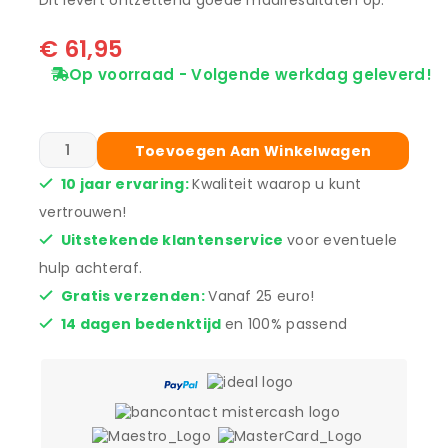
Dit levert ontzettend goede maairesultaten op.
€
61,95
Op voorraad - Volgende werkdag geleverd!
Toevoegen Aan Winkelwagen
10 jaar ervaring:
Kwaliteit waarop u kunt
vertrouwen!
Uitstekende klantenservice
voor eventuele
hulp achteraf.
Gratis verzenden:
Vanaf 25 euro!
14 dagen bedenktijd
en 100% passend