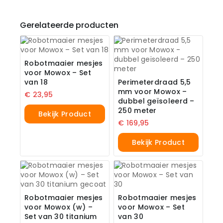
Gerelateerde producten
Robotmaaier mesjes
voor Mowox – Set
van 18
Perimeterdraad 5,5
mm voor Mowox –
€
23,95
dubbel geïsoleerd –
250 meter
Bekijk Product
€
169,95
Bekijk Product
Robotmaaier mesjes
Robotmaaier mesjes
voor Mowox (w) –
voor Mowox – Set
Set van 30 titanium
van 30