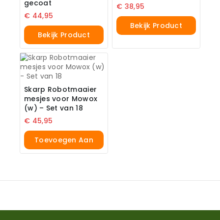
gecoat
€
38,95
€
44,95
Bekijk Product
Bekijk Product
Skarp Robotmaaier
mesjes voor Mowox
(w) – Set van 18
€
45,95
Toevoegen Aan
Winkelwagen