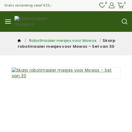
0
0
Gratis verzending vanaf €25,-
/
Robotmaaier mesjes voor Mowox
/
Skarp
robotmaaier mesjes voor Mowox – Set van 30