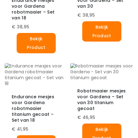
Endurance mesjes
voor Gardena – Set
voor Gardena
van 30
robotmaaier – Set
€
38,95
van 18
€
38,95
Bekijk
Product
Bekijk
Product
Robotmaaier mesjes
Endurance mesjes
voor Gardena – Set
voor Gardena
van 30 titanium
robotmaaier
gecoat
titanium gecoat –
€
46,95
Set van 18
€
41,95
Bekijk