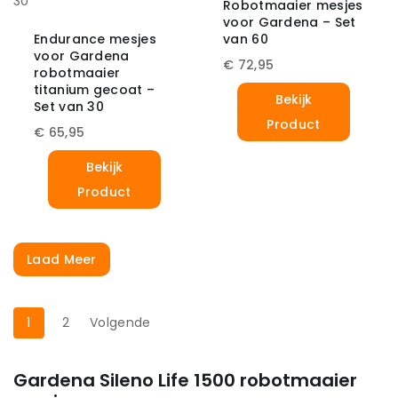
Robotmaaier mesjes
voor Gardena – Set
Endurance mesjes
van 60
voor Gardena
€
72,95
robotmaaier
titanium gecoat –
Bekijk
Set van 30
Product
€
65,95
Bekijk
Product
Laad Meer
1
2
Volgende
Gardena Sileno Life 1500 robotmaaier