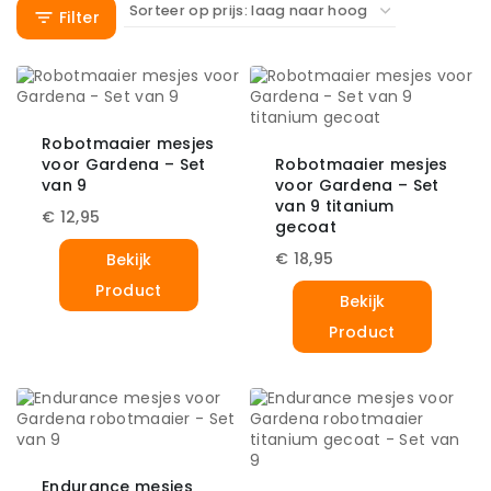
Filter
Robotmaaier mesjes
voor Gardena – Set
Robotmaaier mesjes
van 9
voor Gardena – Set
van 9 titanium
€
12,95
gecoat
€
18,95
Bekijk
Product
Bekijk
Product
Endurance mesjes