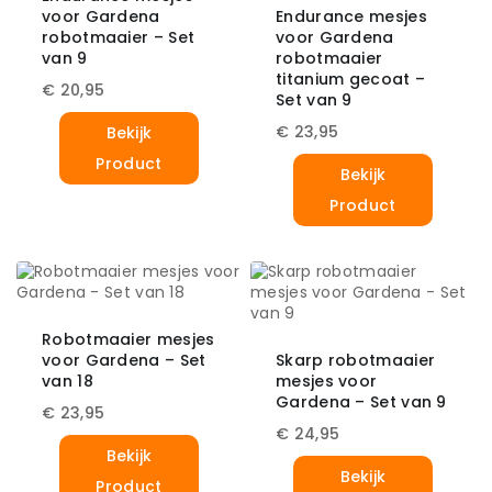
voor Gardena
Endurance mesjes
robotmaaier – Set
voor Gardena
van 9
robotmaaier
titanium gecoat –
€
20,95
Set van 9
€
23,95
Bekijk
Product
Bekijk
Product
Robotmaaier mesjes
voor Gardena – Set
Skarp robotmaaier
van 18
mesjes voor
Gardena – Set van 9
€
23,95
€
24,95
Bekijk
Bekijk
Product