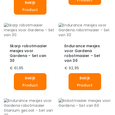
Product
Bekijk
Product
Skarp robotmaaier
Endurance mesjes
mesjes voor
voor Gardena
Gardena – Set van
robotmaaier – Set
30
van 30
€
61,95
€
62,95
Bekijk
Bekijk
Product
Product