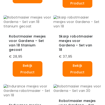
Product
Robotmaaier mesjes
Skarp robotmaaier
voor Gardena – Set
mesjes voor
van 18 titanium
Gardena – Set van
gecoat
18
€
28,95
€
37,95
Bekijk
Bekijk
Product
Product
Robotmaaier mesjes