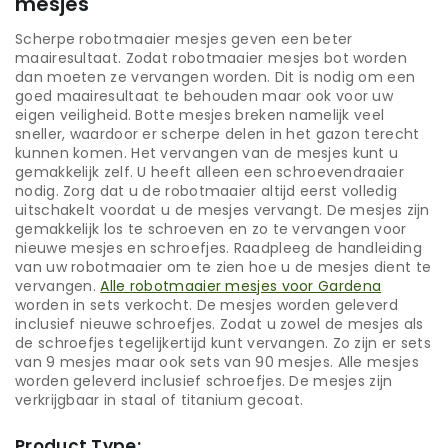
mesjes
Scherpe robotmaaier mesjes geven een beter
maairesultaat. Zodat robotmaaier mesjes bot worden
dan moeten ze vervangen worden. Dit is nodig om een
goed maairesultaat te behouden maar ook voor uw
eigen veiligheid. Botte mesjes breken namelijk veel
sneller, waardoor er scherpe delen in het gazon terecht
kunnen komen. Het vervangen van de mesjes kunt u
gemakkelijk zelf. U heeft alleen een schroevendraaier
nodig. Zorg dat u de robotmaaier altijd eerst volledig
uitschakelt voordat u de mesjes vervangt. De mesjes zijn
gemakkelijk los te schroeven en zo te vervangen voor
nieuwe mesjes en schroefjes. Raadpleeg de handleiding
van uw robotmaaier om te zien hoe u de mesjes dient te
vervangen.
Alle robotmaaier mesjes voor Gardena
worden in sets verkocht. De mesjes worden geleverd
inclusief nieuwe schroefjes. Zodat u zowel de mesjes als
de schroefjes tegelijkertijd kunt vervangen. Zo zijn er sets
van 9 mesjes maar ook sets van 90 mesjes. Alle mesjes
worden geleverd inclusief schroefjes. De mesjes zijn
verkrijgbaar in staal of titanium gecoat.
Product Type: