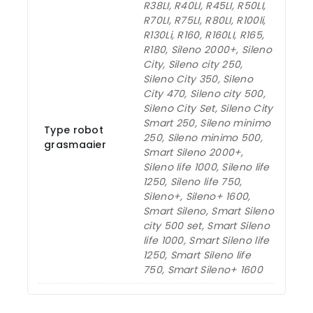
R38LI, R40LI, R45LI, R50LI,
R70LI, R75LI, R80LI, R100li,
R130Li, R160, R160LI, R165,
R180, Sileno 2000+, Sileno
City, Sileno city 250,
Sileno City 350, Sileno
City 470, Sileno city 500,
Sileno City Set, Sileno City
Smart 250, Sileno minimo
Type robot
250, Sileno minimo 500,
grasmaaier
Smart Sileno 2000+,
Sileno life 1000, Sileno life
1250, Sileno life 750,
Sileno+, Sileno+ 1600,
Smart Sileno, Smart Sileno
city 500 set, Smart Sileno
life 1000, Smart Sileno life
1250, Smart Sileno life
750, Smart Sileno+ 1600