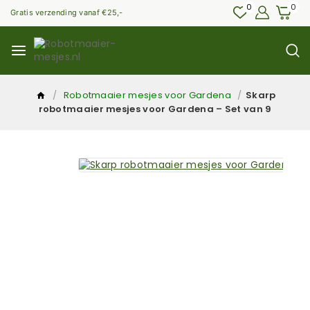
0
0
Gratis verzending vanaf €25,-
/
Robotmaaier mesjes voor Gardena
/
Skarp
robotmaaier mesjes voor Gardena – Set van 9