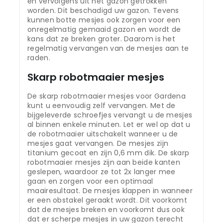
en vervolgens uit het gazon getrokken
worden. Dit beschadigd uw gazon. Tevens
kunnen botte mesjes ook zorgen voor een
onregelmatig gemaaid gazon en wordt de
kans dat ze breken groter. Daarom is het
regelmatig vervangen van de mesjes aan te
raden.
Skarp robotmaaier mesjes
De skarp robotmaaier mesjes voor Gardena
kunt u eenvoudig zelf vervangen. Met de
bijgeleverde schroefjes vervangt u de mesjes
al binnen enkele minuten. Let er wel op dat u
de robotmaaier uitschakelt wanneer u de
mesjes gaat vervangen. De mesjes zijn
titanium gecoat en zijn 0,6 mm dik. De skarp
robotmaaier mesjes zijn aan beide kanten
geslepen, waardoor ze tot 2x langer mee
gaan en zorgen voor een optimaal
maairesultaat. De mesjes klappen in wanneer
er een obstakel geraakt wordt. Dit voorkomt
dat de mesjes breken en voorkomt dus ook
dat er scherpe mesjes in uw gazon terecht