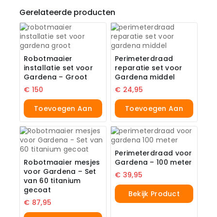
Gerelateerde producten
Robotmaaier
Perimeterdraad
installatie set voor
reparatie set voor
Gardena – Groot
Gardena middel
€
150
€
24,95
Toevoegen Aan
Toevoegen Aan
Winkelwagen
Winkelwagen
Perimeterdraad voor
Robotmaaier mesjes
Gardena – 100 meter
voor Gardena – Set
€
39,95
van 60 titanium
gecoat
Bekijk Product
€
87,95