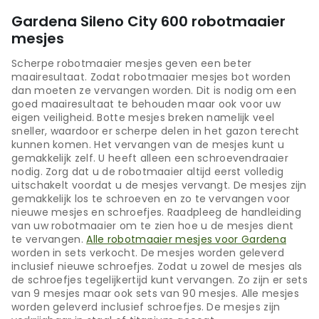
Gardena Sileno City 600 robotmaaier
mesjes
Scherpe robotmaaier mesjes geven een beter
maairesultaat. Zodat robotmaaier mesjes bot worden
dan moeten ze vervangen worden. Dit is nodig om een
goed maairesultaat te behouden maar ook voor uw
eigen veiligheid. Botte mesjes breken namelijk veel
sneller, waardoor er scherpe delen in het gazon terecht
kunnen komen. Het vervangen van de mesjes kunt u
gemakkelijk zelf. U heeft alleen een schroevendraaier
nodig. Zorg dat u de robotmaaier altijd eerst volledig
uitschakelt voordat u de mesjes vervangt. De mesjes zijn
gemakkelijk los te schroeven en zo te vervangen voor
nieuwe mesjes en schroefjes. Raadpleeg de handleiding
van uw robotmaaier om te zien hoe u de mesjes dient
te vervangen.
Alle robotmaaier mesjes voor Gardena
worden in sets verkocht. De mesjes worden geleverd
inclusief nieuwe schroefjes. Zodat u zowel de mesjes als
de schroefjes tegelijkertijd kunt vervangen. Zo zijn er sets
van 9 mesjes maar ook sets van 90 mesjes. Alle mesjes
worden geleverd inclusief schroefjes. De mesjes zijn