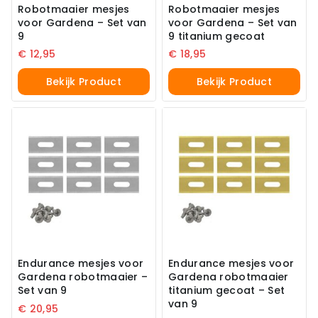
Robotmaaier mesjes
Robotmaaier mesjes
voor Gardena – Set van
voor Gardena – Set van
9
9 titanium gecoat
€
12,95
€
18,95
Bekijk Product
Bekijk Product
Endurance mesjes voor
Endurance mesjes voor
Gardena robotmaaier –
Gardena robotmaaier
Set van 9
titanium gecoat – Set
van 9
€
20,95