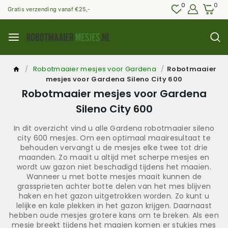
0
0
Gratis verzending vanaf €25,-
/
Robotmaaier mesjes voor Gardena
/
Robotmaaier
mesjes voor Gardena Sileno City 600
Robotmaaier mesjes voor Gardena
Sileno City 600
In dit overzicht vind u alle Gardena robotmaaier sileno
city 600 mesjes. Om een optimaal maairesultaat te
behouden vervangt u de mesjes elke twee tot drie
maanden. Zo maait u altijd met scherpe mesjes en
wordt uw gazon niet beschadigd tijdens het maaien.
Wanneer u met botte mesjes maait kunnen de
grassprieten achter botte delen van het mes blijven
haken en het gazon uitgetrokken worden. Zo kunt u
lelijke en kale plekken in het gazon krijgen. Daarnaast
hebben oude mesjes grotere kans om te breken. Als een
mesje breekt tijdens het maaien komen er stukjes mes