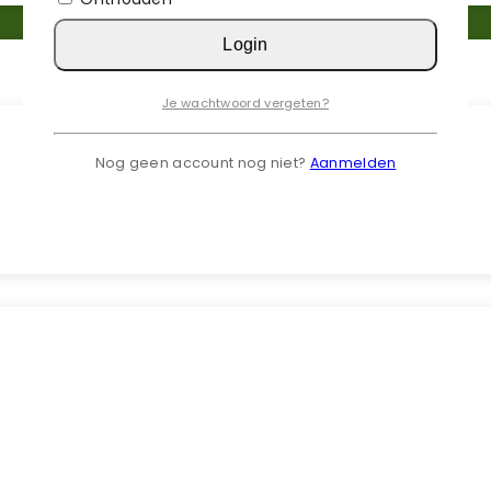
Login
Je wachtwoord vergeten?
Nog geen account nog niet?
Aanmelden