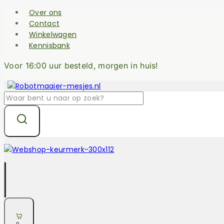
Skip
Over ons
to
Contact
content
Winkelwagen
Kennisbank
Voor 16:00 uur besteld, morgen in huis!
Zoek
naar: