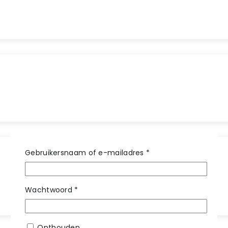
Vereist
Gebruikersnaam of e-mailadres
*
Vereist
Wachtwoord
*
Onthouden