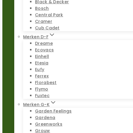
Black & Decker
Bosch
Central Park
Cramer
Cub Cadet
Merken D-F
Dreame
Ecovacs
Einhell
Etesia
Eufy
Ferrex
Florabest
Flymo
Fuxtec
Merken G-K
Garden Feelings
Gardena
Greenworks
Grouw