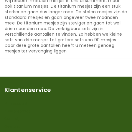
Wij hebben metalen mesjes in ons assortiment, maar
ook titanium mesjes. De titanium mesjes zijn een stuk
sterker en gaan dus langer mee. De stalen mesjes zijn de
standaard mesjes en gaan ongeveer twee maanden
mee. De titanium mesjes zijn steviger en gaan tot wel
drie maanden mee. De verkrijgbare sets zijn in
verschillende aantallen te vinden. Zo hebben we kleine
sets van drie mesjes tot grotere sets van 90 mesjes.
Door deze grote aantallen heeft u meteen genoeg
mesjes ter vervanging liggen
Klantenservice
Mijn account
Klantenservice
Contact
Over ons