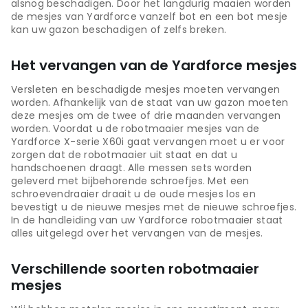
alsnog beschadigen. Door het langdurig maaien worden
de mesjes van Yardforce vanzelf bot en een bot mesje
kan uw gazon beschadigen of zelfs breken.
Het vervangen van de Yardforce mesjes
Versleten en beschadigde mesjes moeten vervangen
worden. Afhankelijk van de staat van uw gazon moeten
deze mesjes om de twee of drie maanden vervangen
worden. Voordat u de robotmaaier mesjes van de
Yardforce X-serie X60i gaat vervangen moet u er voor
zorgen dat de robotmaaier uit staat en dat u
handschoenen draagt. Alle messen sets worden
geleverd met bijbehorende schroefjes. Met een
schroevendraaier draait u de oude mesjes los en
bevestigt u de nieuwe mesjes met de nieuwe schroefjes.
In de handleiding van uw Yardforce robotmaaier staat
alles uitgelegd over het vervangen van de mesjes.
Verschillende soorten robotmaaier
mesjes