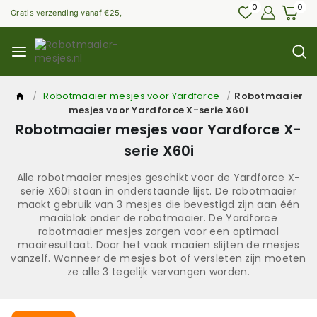
0
0
Gratis verzending vanaf €25,-
/
Robotmaaier mesjes voor Yardforce
/
Robotmaaier
mesjes voor Yardforce X-serie X60i
Robotmaaier mesjes voor Yardforce X-
serie X60i
Alle robotmaaier mesjes geschikt voor de Yardforce X-
serie X60i staan in onderstaande lijst. De robotmaaier
maakt gebruik van 3 mesjes die bevestigd zijn aan één
maaiblok onder de robotmaaier. De Yardforce
robotmaaier mesjes zorgen voor een optimaal
maairesultaat. Door het vaak maaien slijten de mesjes
vanzelf. Wanneer de mesjes bot of versleten zijn moeten
ze alle 3 tegelijk vervangen worden.