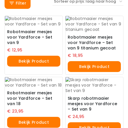
Filter
Robotmaaier mesjes
voor Yardforce – Set
Robotmaaier mesjes
van 9
voor Yardforce – Set
van 9 titanium gecoat
€
12,95
€
18,95
Bekijk Product
Bekijk Product
Robotmaaier mesjes
voor Yardforce – Set
Skarp robotmaaier
van 18
mesjes voor Yardforce
– Set van 9
€
23,95
€
24,95
Bekijk Product
Bekijk Product