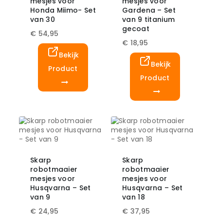
mesjes voor
mesjes voor
Honda Miimo- Set
Gardena – Set
van 30
van 9 titanium
gecoat
€
54,95
€
18,95
Bekijk
Bekijk
Product
Product
Skarp
Skarp
robotmaaier
robotmaaier
mesjes voor
mesjes voor
Husqvarna – Set
Husqvarna – Set
van 9
van 18
€
24,95
€
37,95