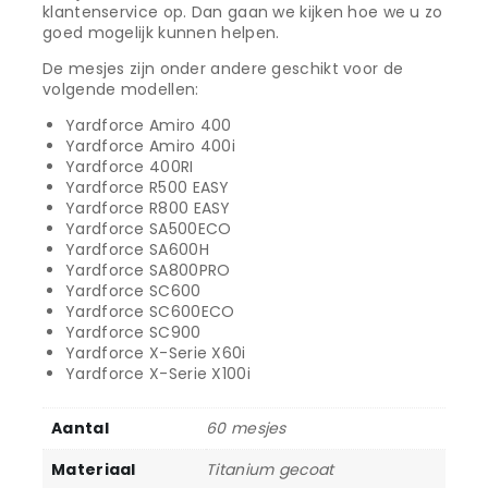
klantenservice op. Dan gaan we kijken hoe we u zo
goed mogelijk kunnen helpen.
De mesjes zijn onder andere geschikt voor de
volgende modellen:
Yardforce Amiro 400
Yardforce Amiro 400i
Yardforce 400RI
Yardforce R500 EASY
Yardforce R800 EASY
Yardforce SA500ECO
Yardforce SA600H
Yardforce SA800PRO
Yardforce SC600
Yardforce SC600ECO
Yardforce SC900
Yardforce X-Serie X60i
Yardforce X-Serie X100i
Aantal
60 mesjes
Materiaal
Titanium gecoat