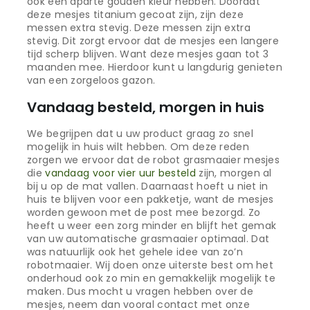
ook een aparte gouden kleur hebben. Doordat
deze mesjes titanium gecoat zijn, zijn deze
messen extra stevig. Deze messen zijn extra
stevig. Dit zorgt ervoor dat de mesjes een langere
tijd scherp blijven. Want deze mesjes gaan tot 3
maanden mee. Hierdoor kunt u langdurig genieten
van een zorgeloos gazon.
Vandaag besteld, morgen in huis
We begrijpen dat u uw product graag zo snel
mogelijk in huis wilt hebben. Om deze reden
zorgen we ervoor dat de robot grasmaaier mesjes
die
vandaag voor vier uur besteld
zijn, morgen al
bij u op de mat vallen. Daarnaast hoeft u niet in
huis te blijven voor een pakketje, want de mesjes
worden gewoon met de post mee bezorgd. Zo
heeft u weer een zorg minder en blijft het gemak
van uw automatische grasmaaier optimaal. Dat
was natuurlijk ook het gehele idee van zo’n
robotmaaier. Wij doen onze uiterste best om het
onderhoud ook zo min en gemakkelijk mogelijk te
maken. Dus mocht u vragen hebben over de
mesjes, neem dan vooral contact met onze