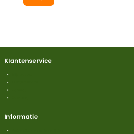
Klantenservice
Mijn account
Klantenservice
Contact
Over ons
Informatie
Verzendkosten en levertijden