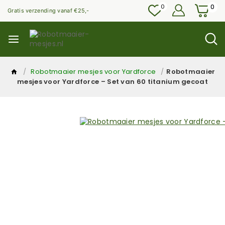
0
0
Gratis verzending vanaf €25,-
/
Robotmaaier mesjes voor Yardforce
/
Robotmaaier
mesjes voor Yardforce – Set van 60 titanium gecoat