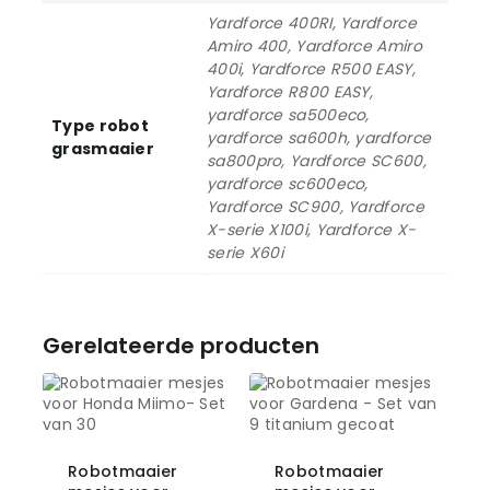
Yardforce 400RI, Yardforce
Amiro 400, Yardforce Amiro
400i, Yardforce R500 EASY,
Yardforce R800 EASY,
yardforce sa500eco,
Type robot
yardforce sa600h, yardforce
grasmaaier
sa800pro, Yardforce SC600,
yardforce sc600eco,
Yardforce SC900, Yardforce
X-serie X100i, Yardforce X-
serie X60i
Gerelateerde producten
Robotmaaier
Robotmaaier