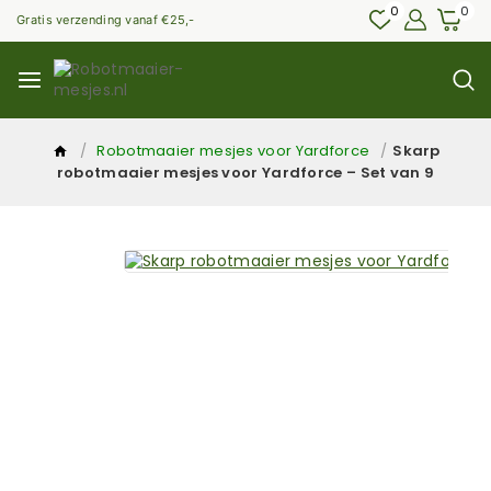
0
0
Gratis verzending vanaf €25,-
/
Robotmaaier mesjes voor Yardforce
/
Skarp
robotmaaier mesjes voor Yardforce – Set van 9