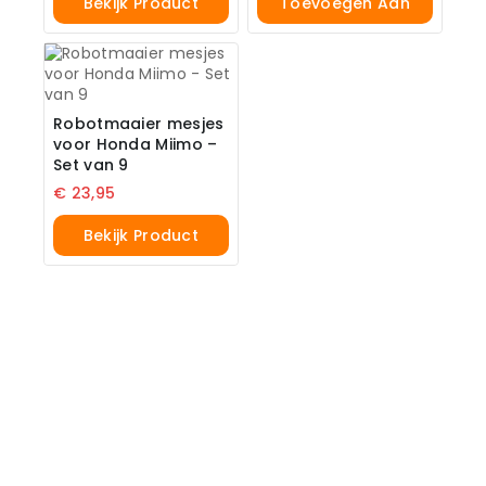
Bekijk Product
Toevoegen Aan
Winkelwagen
Robotmaaier mesjes
voor Honda Miimo –
Set van 9
€
23,95
Bekijk Product