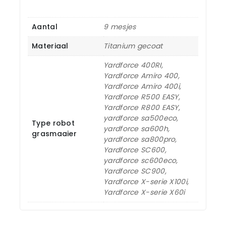
Aantal
9 mesjes
Materiaal
Titanium gecoat
Yardforce 400RI,
Yardforce Amiro 400,
Yardforce Amiro 400i,
Yardforce R500 EASY,
Yardforce R800 EASY,
yardforce sa500eco,
Type robot
yardforce sa600h,
grasmaaier
yardforce sa800pro,
Yardforce SC600,
yardforce sc600eco,
Yardforce SC900,
Yardforce X-serie X100i,
Yardforce X-serie X60i