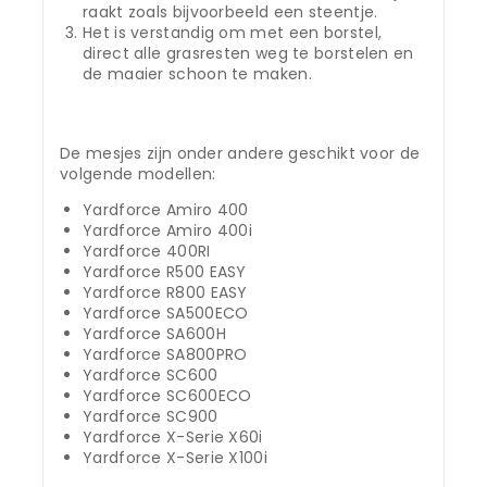
raakt zoals bijvoorbeeld een steentje.
Het is verstandig om met een borstel,
direct alle grasresten weg te borstelen en
de maaier schoon te maken.
De mesjes zijn onder andere geschikt voor de
volgende modellen:
Yardforce Amiro 400
Yardforce Amiro 400i
Yardforce 400RI
Yardforce R500 EASY
Yardforce R800 EASY
Yardforce SA500ECO
Yardforce SA600H
Yardforce SA800PRO
Yardforce SC600
Yardforce SC600ECO
Yardforce SC900
Yardforce X-Serie X60i
Yardforce X-Serie X100i