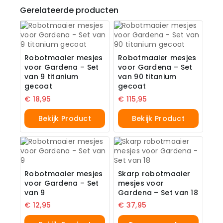
Gerelateerde producten
Robotmaaier mesjes
Robotmaaier mesjes
voor Gardena – Set
voor Gardena – Set
van 9 titanium
van 90 titanium
gecoat
gecoat
€
18,95
€
115,95
Bekijk Product
Bekijk Product
Robotmaaier mesjes
Skarp robotmaaier
voor Gardena – Set
mesjes voor
van 9
Gardena – Set van 18
€
12,95
€
37,95