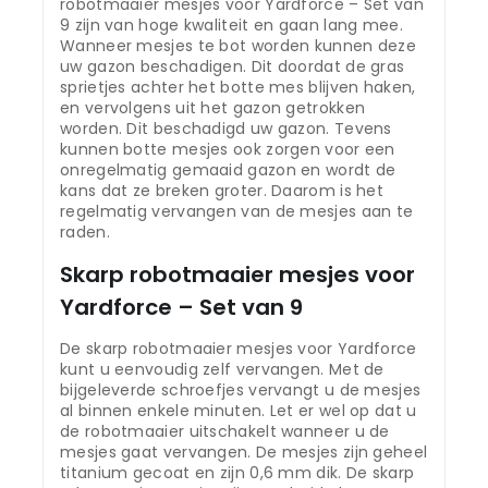
robotmaaier mesjes voor Yardforce – Set van
9 zijn van hoge kwaliteit en gaan lang mee.
Wanneer mesjes te bot worden kunnen deze
uw gazon beschadigen. Dit doordat de gras
sprietjes achter het botte mes blijven haken,
en vervolgens uit het gazon getrokken
worden. Dit beschadigd uw gazon. Tevens
kunnen botte mesjes ook zorgen voor een
onregelmatig gemaaid gazon en wordt de
kans dat ze breken groter. Daarom is het
regelmatig vervangen van de mesjes aan te
raden.
Skarp robotmaaier mesjes voor
Yardforce – Set van 9
De skarp robotmaaier mesjes voor Yardforce
kunt u eenvoudig zelf vervangen. Met de
bijgeleverde schroefjes vervangt u de mesjes
al binnen enkele minuten. Let er wel op dat u
de robotmaaier uitschakelt wanneer u de
mesjes gaat vervangen. De mesjes zijn geheel
titanium gecoat en zijn 0,6 mm dik. De skarp