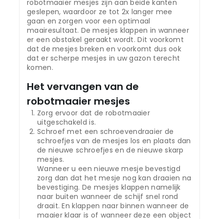
robotmaaier mesjes zijn aan beide kanten
geslepen, waardoor ze tot 2x langer mee
gaan en zorgen voor een optimaal
maairesultaat. De mesjes klappen in wanneer
er een obstakel geraakt wordt. Dit voorkomt
dat de mesjes breken en voorkomt dus ook
dat er scherpe mesjes in uw gazon terecht
komen.
Het vervangen van de
robotmaaier mesjes
Zorg ervoor dat de robotmaaier
uitgeschakeld is.
Schroef met een schroevendraaier de
schroefjes van de mesjes los en plaats dan
de nieuwe schroefjes en de nieuwe skarp
mesjes.
Wanneer u een nieuwe mesje bevestigd
zorg dan dat het mesje nog kan draaien na
bevestiging. De mesjes klappen namelijk
naar buiten wanneer de schijf snel rond
draait. En klappen naar binnen wanneer de
maaier klaar is of wanneer deze een object