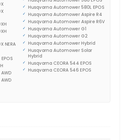
Husqvarna Automower 580 EPOS
0X
Husqvarna Automower 580L EPOS
0X
Husqvarna Automower Aspire R4
Husqvarna Automower Aspire R6V
0XH
Husqvarna Automower G1
0XH
Husqvarna Automower G2
Husqvarna Automower Hybrid
X NERA
Husqvarna Automower Solar
0
Hybrid
 EPOS
Husqvarna CEORA 544 EPOS
0H
Husqvarna CEORA 546 EPOS
5 AWD
5 AWD