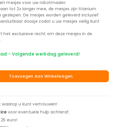
teit mesjes voor uw robotmaaier.
an tot 2x langer mee, de mesjes zijn titanium
 geslepen. De mesjes worden geleverd inclusief
hersluitbaar doosje zodat u uw mesjes veilig kunt
t het exclusieve recht om deze mesjes in de
.
aad - Volgende werkdag geleverd!
Toevoegen Aan Winkelwagen
it waarop u kunt vertrouwen!
vice
voor eventuele hulp achteraf.
 25 euro!