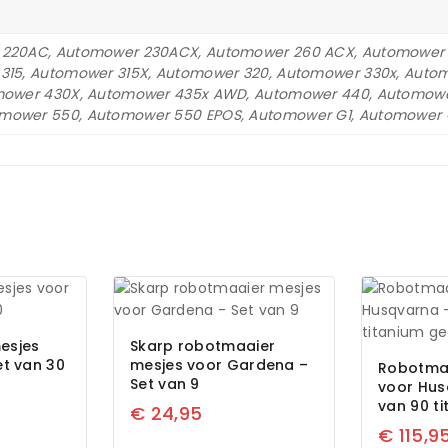
 220AC, Automower 230ACX, Automower 260 ACX, Automower 
315, Automower 315X, Automower 320, Automower 330x, Aut
omower 430X, Automower 435x AWD, Automower 440, Automow
ower 550, Automower 550 EPOS, Automower G1, Automower G
esjes
Skarp robotmaaier
et van 30
mesjes voor Gardena –
Robotma
Set van 9
voor Hus
van 90 t
€
24,95
€
115,9