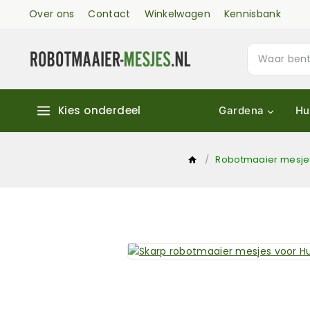
Over ons
Contact
Winkelwagen
Kennisbank
Kies onderdeel
Gardena
Hu
/
Robotmaaier mesje