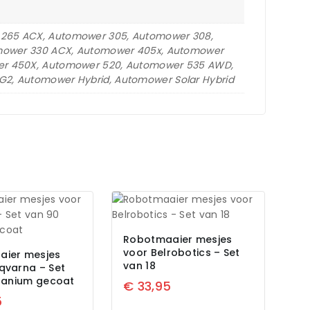
265 ACX, Automower 305, Automower 308,
omower 330 ACX, Automower 405x, Automower
er 450X, Automower 520, Automower 535 AWD,
2, Automower Hybrid, Automower Solar Hybrid
Robotmaaier mesjes
voor Belrobotics – Set
aier mesjes
van 18
qvarna – Set
itanium gecoat
€
33,95
5