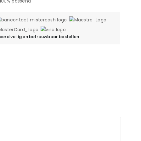
 100% passend
erd veilig en betrouwbaar bestellen