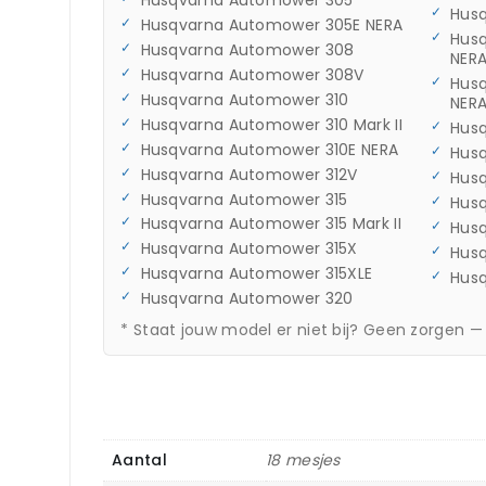
Husqvarna Automower 305
Hus
Husqvarna Automower 305E NERA
Hus
Husqvarna Automower 308
NER
Husqvarna Automower 308V
Hus
Husqvarna Automower 310
NER
Husqvarna Automower 310 Mark II
Hus
Husqvarna Automower 310E NERA
Hus
Husqvarna Automower 312V
Hus
Husqvarna Automower 315
Hus
Husqvarna Automower 315 Mark II
Hus
Husqvarna Automower 315X
Hus
Husqvarna Automower 315XLE
Hus
Husqvarna Automower 320
* Staat jouw model er niet bij? Geen zorgen —
Aantal
18 mesjes