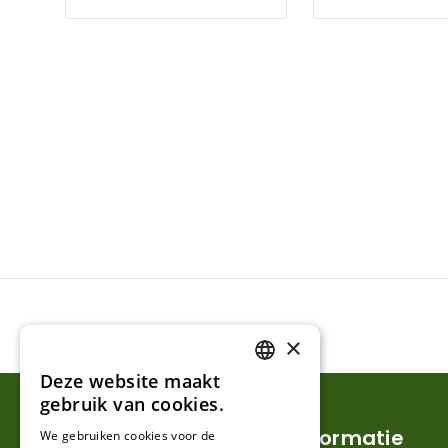
×
Deze website maakt
DUTCH
gebruik van cookies.
FRENCH
Klantenservice
Informatie
We gebruiken cookies voor de