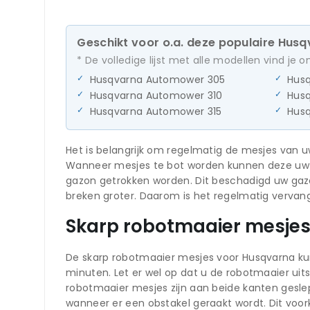
Geschikt voor o.a. deze populaire Hus
* De volledige lijst met alle modellen vind je 
Husqvarna Automower 305
Hus
Husqvarna Automower 310
Hus
Husqvarna Automower 315
Hus
Het is belangrijk om regelmatig de mesjes van 
Wanneer mesjes te bot worden kunnen deze uw ga
gazon getrokken worden. Dit beschadigd uw gaz
breken groter. Daarom is het regelmatig vervan
Skarp robotmaaier mesje
De skarp robotmaaier mesjes voor Husqvarna kun
minuten. Let er wel op dat u de robotmaaier uit
robotmaaier mesjes zijn aan beide kanten gesle
wanneer er een obstakel geraakt wordt. Dit vo