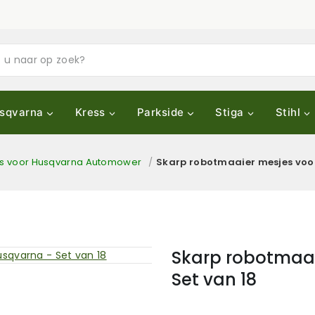
sqvarna
Kress
Parkside
Stiga
Stihl
s voor Husqvarna Automower
/
Skarp robotmaaier mesjes voor
Skarp robotmaai
Set van 18