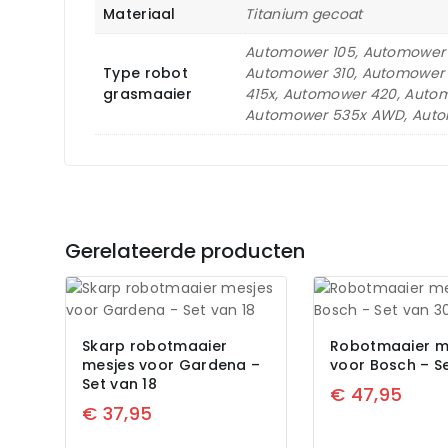
Materiaal
Titanium gecoat
Automower 105, Automower
Type robot
Automower 310, Automower 
grasmaaier
415x, Automower 420, Aut
Automower 535x AWD, Autom
Gerelateerde producten
Skarp robotmaaier
Robotmaaier m
mesjes voor Gardena –
voor Bosch – S
Set van 18
€
47,95
€
37,95