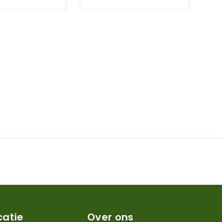
catie
Over ons