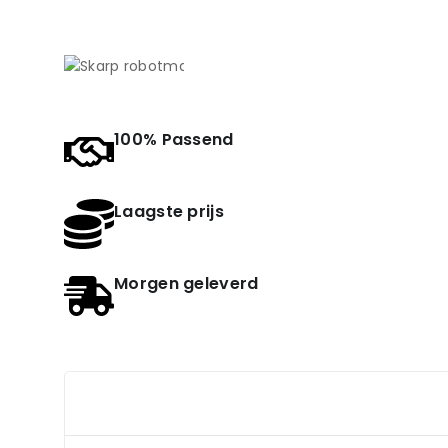
100% Passend
Laagste prijs
Morgen geleverd