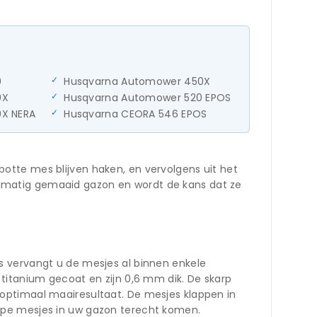
0
Husqvarna Automower 450X
0X
Husqvarna Automower 520 EPOS
X NERA
Husqvarna CEORA 546 EPOS
otte mes blijven haken, en vervolgens uit het
lmatig gemaaid gazon en wordt de kans dat ze
s vervangt u de mesjes al binnen enkele
titanium gecoat en zijn 0,6 mm dik. De skarp
optimaal maairesultaat. De mesjes klappen in
rpe mesjes in uw gazon terecht komen.