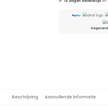
14 dagen bedenktijd
en
Gegarande
Beschrijving
Aanvullende informatie