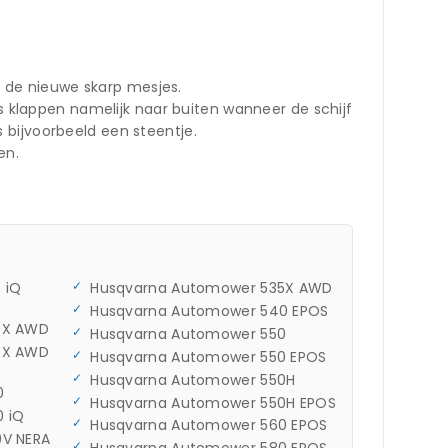
 de nieuwe skarp mesjes.
 klappen namelijk naar buiten wanneer de schijf
 bijvoorbeeld een steentje.
en.
 iQ
Husqvarna Automower 535X AWD
Husqvarna Automower 540 EPOS
5X AWD
Husqvarna Automower 550
5X AWD
Husqvarna Automower 550 EPOS
Husqvarna Automower 550H
0
Husqvarna Automower 550H EPOS
 iQ
Husqvarna Automower 560 EPOS
V NERA