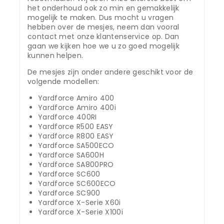
het onderhoud ook zo min en gemakkelijk
mogelijk te maken. Dus mocht u vragen
hebben over de mesjes, neem dan vooral
contact met onze klantenservice op. Dan
gaan we kijken hoe we u zo goed mogelijk
kunnen helpen.
De mesjes zijn onder andere geschikt voor de
volgende modellen:
Yardforce Amiro 400
Yardforce Amiro 400i
Yardforce 400RI
Yardforce R500 EASY
Yardforce R800 EASY
Yardforce SA500ECO
Yardforce SA600H
Yardforce SA800PRO
Yardforce SC600
Yardforce SC600ECO
Yardforce SC900
Yardforce X-Serie X60i
Yardforce X-Serie X100i