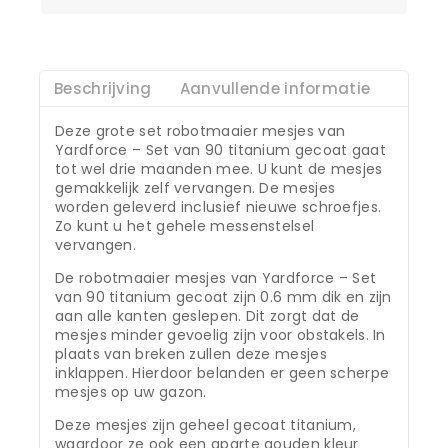
Beschrijving
Aanvullende informatie
Deze grote set robotmaaier mesjes van
Yardforce – Set van 90 titanium gecoat gaat
tot wel drie maanden mee. U kunt de mesjes
gemakkelijk zelf vervangen. De mesjes
worden geleverd inclusief nieuwe schroefjes.
Zo kunt u het gehele messenstelsel
vervangen.
De robotmaaier mesjes van Yardforce – Set
van 90 titanium gecoat zijn 0.6 mm dik en zijn
aan alle kanten geslepen. Dit zorgt dat de
mesjes minder gevoelig zijn voor obstakels. In
plaats van breken zullen deze mesjes
inklappen. Hierdoor belanden er geen scherpe
mesjes op uw gazon.
Deze mesjes zijn geheel gecoat titanium,
waardoor ze ook een aparte gouden kleur