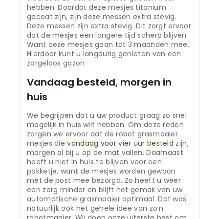
hebben. Doordat deze mesjes titanium
gecoat zijn, zijn deze messen extra stevig.
Deze messen zijn extra stevig. Dit zorgt ervoor
dat de mesjes een langere tijd scherp blijven.
Want deze mesjes gaan tot 3 maanden mee.
Hierdoor kunt u langdurig genieten van een
zorgeloos gazon.
Vandaag besteld, morgen in
huis
We begrijpen dat u uw product graag zo snel
mogelijk in huis wilt hebben. Om deze reden
zorgen we ervoor dat de robot grasmaaier
mesjes die
vandaag voor vier uur besteld
zijn,
morgen al bij u op de mat vallen. Daarnaast
hoeft u niet in huis te blijven voor een
pakketje, want de mesjes worden gewoon
met de post mee bezorgd. Zo heeft u weer
een zorg minder en blijft het gemak van uw
automatische grasmaaier optimaal. Dat was
natuurlijk ook het gehele idee van zo’n
robotmaaier. Wij doen onze uiterste best om