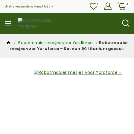
0
0
Gratis verzending vanaf €25,-
/
Robotmaaier mesjes voor Yardforce
/
Robotmaaier
mesjes voor Yardforce – Set van 90 titanium gecoat