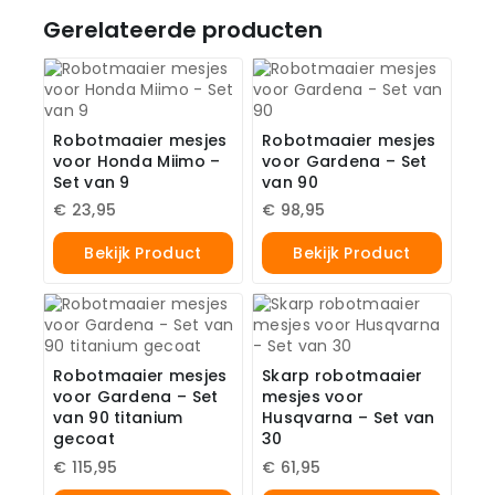
Gerelateerde producten
Robotmaaier mesjes
Robotmaaier mesjes
voor Honda Miimo –
voor Gardena – Set
Set van 9
van 90
€
23,95
€
98,95
Bekijk Product
Bekijk Product
Robotmaaier mesjes
Skarp robotmaaier
voor Gardena – Set
mesjes voor
van 90 titanium
Husqvarna – Set van
gecoat
30
€
115,95
€
61,95