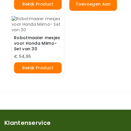
Bekijk Product
Toevoegen Aan
Winkelwagen
Robotmaaier mesjes
voor Honda Miimo-
Set van 30
€
54,95
Bekijk Product
Klantenservice