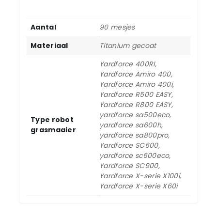
Aantal
90 mesjes
Materiaal
Titanium gecoat
Yardforce 400RI,
Yardforce Amiro 400,
Yardforce Amiro 400i,
Yardforce R500 EASY,
Yardforce R800 EASY,
yardforce sa500eco,
Type robot
yardforce sa600h,
grasmaaier
yardforce sa800pro,
Yardforce SC600,
yardforce sc600eco,
Yardforce SC900,
Yardforce X-serie X100i,
Yardforce X-serie X60i