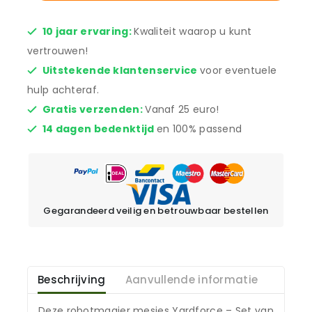
10 jaar ervaring:
Kwaliteit waarop u kunt
vertrouwen!
Uitstekende klantenservice
voor eventuele
hulp achteraf.
Gratis verzenden:
Vanaf 25 euro!
14 dagen bedenktijd
en 100% passend
Gegarandeerd veilig en betrouwbaar bestellen
Beschrijving
Aanvullende informatie
Deze robotmaaier mesjes Yardforce – Set van