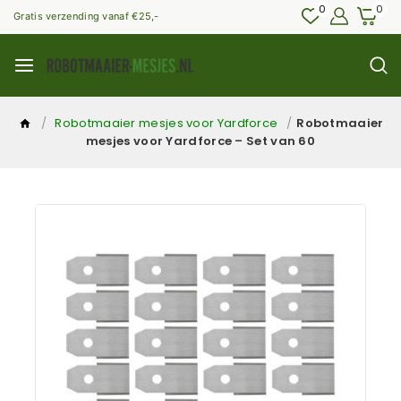
0
0
Gratis verzending vanaf €25,-
/
Robotmaaier mesjes voor Yardforce
/
Robotmaaier
mesjes voor Yardforce – Set van 60