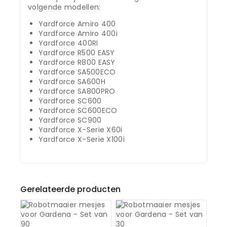
volgende modellen:
Yardforce Amiro 400
Yardforce Amiro 400i
Yardforce 400RI
Yardforce R500 EASY
Yardforce R800 EASY
Yardforce SA500ECO
Yardforce SA600H
Yardforce SA800PRO
Yardforce SC600
Yardforce SC600ECO
Yardforce SC900
Yardforce X-Serie X60i
Yardforce X-Serie X100i
Gerelateerde producten