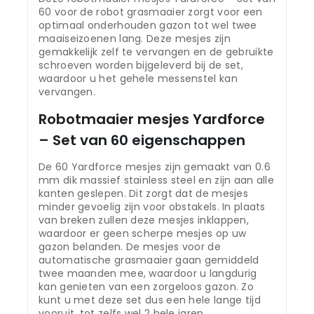
60 voor de robot grasmaaier zorgt voor een
optimaal onderhouden gazon tot wel twee
maaiseizoenen lang. Deze mesjes zijn
gemakkelijk zelf te vervangen en de gebruikte
schroeven worden bijgeleverd bij de set,
waardoor u het gehele messenstel kan
vervangen.
Robotmaaier mesjes Yardforce
– Set van 60 eigenschappen
De 60 Yardforce mesjes zijn gemaakt van 0.6
mm dik massief stainless steel en zijn aan alle
kanten geslepen. Dit zorgt dat de mesjes
minder gevoelig zijn voor obstakels. In plaats
van breken zullen deze mesjes inklappen,
waardoor er geen scherpe mesjes op uw
gazon belanden. De mesjes voor de
automatische grasmaaier gaan gemiddeld
twee maanden mee, waardoor u langdurig
kan genieten van een zorgeloos gazon. Zo
kunt u met deze set dus een hele lange tijd
vooruit, tot zelfs wel 2 hele jaren.