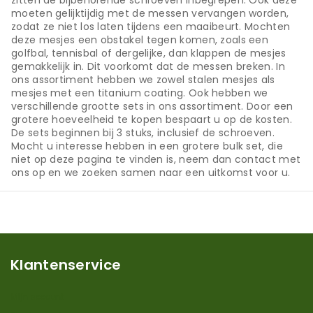
zitten de bijbehorende schroeven inbegrepen. Ook deze
moeten gelijktijdig met de messen vervangen worden,
zodat ze niet los laten tijdens een maaibeurt. Mochten
deze mesjes een obstakel tegen komen, zoals een
golfbal, tennisbal of dergelijke, dan klappen de mesjes
gemakkelijk in. Dit voorkomt dat de messen breken. In
ons assortiment hebben we zowel stalen mesjes als
mesjes met een titanium coating. Ook hebben we
verschillende grootte sets in ons assortiment. Door een
grotere hoeveelheid te kopen bespaart u op de kosten.
De sets beginnen bij 3 stuks, inclusief de schroeven.
Mocht u interesse hebben in een grotere bulk set, die
niet op deze pagina te vinden is, neem dan contact met
ons op en we zoeken samen naar een uitkomst voor u.
Klantenservice
Mijn account