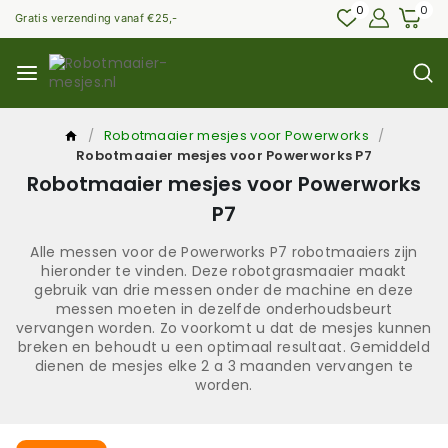
0
0
Gratis verzending vanaf €25,-
/
Robotmaaier mesjes voor Powerworks
/
Robotmaaier mesjes voor Powerworks P7
Robotmaaier mesjes voor Powerworks
P7
Alle messen voor de Powerworks P7 robotmaaiers zijn
hieronder te vinden. Deze robotgrasmaaier maakt
gebruik van drie messen onder de machine en deze
messen moeten in dezelfde onderhoudsbeurt
vervangen worden. Zo voorkomt u dat de mesjes kunnen
breken en behoudt u een optimaal resultaat. Gemiddeld
dienen de mesjes elke 2 a 3 maanden vervangen te
worden.