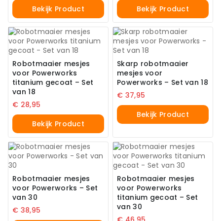
Bekijk Product
Bekijk Product
Robotmaaier mesjes
Skarp robotmaaier
voor Powerworks
mesjes voor
titanium gecoat – Set
Powerworks – Set van 18
van 18
€
37,95
€
28,95
Bekijk Product
Bekijk Product
Robotmaaier mesjes
Robotmaaier mesjes
voor Powerworks – Set
voor Powerworks
van 30
titanium gecoat – Set
van 30
€
38,95
€
46,95