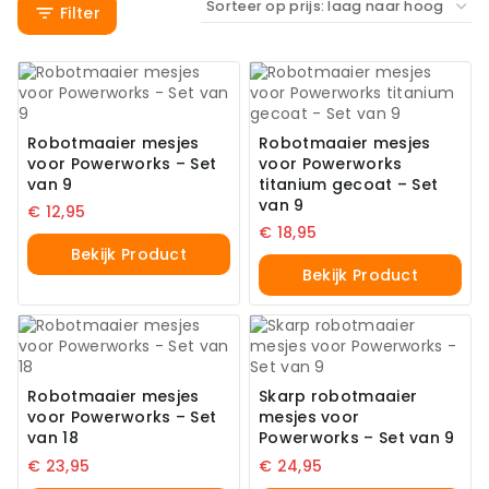
Filter
Robotmaaier mesjes
Robotmaaier mesjes
voor Powerworks – Set
voor Powerworks
van 9
titanium gecoat – Set
van 9
€
12,95
€
18,95
Bekijk Product
Bekijk Product
Robotmaaier mesjes
Skarp robotmaaier
voor Powerworks – Set
mesjes voor
van 18
Powerworks – Set van 9
€
23,95
€
24,95