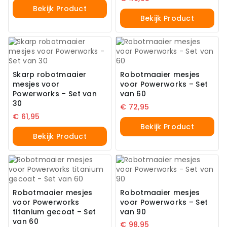
Bekijk Product
Bekijk Product
Skarp robotmaaier
Robotmaaier mesjes
mesjes voor
voor Powerworks – Set
Powerworks – Set van
van 60
30
€
72,95
€
61,95
Bekijk Product
Bekijk Product
Robotmaaier mesjes
Robotmaaier mesjes
voor Powerworks
voor Powerworks – Set
titanium gecoat – Set
van 90
van 60
€
98,95