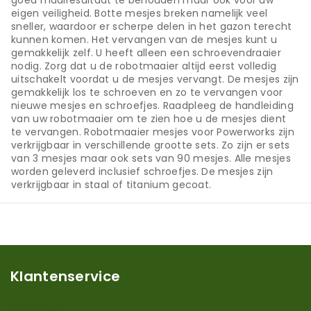
goed maairesultaat te behouden maar ook voor uw
eigen veiligheid. Botte mesjes breken namelijk veel
sneller, waardoor er scherpe delen in het gazon terecht
kunnen komen. Het vervangen van de mesjes kunt u
gemakkelijk zelf. U heeft alleen een schroevendraaier
nodig. Zorg dat u de robotmaaier altijd eerst volledig
uitschakelt voordat u de mesjes vervangt. De mesjes zijn
gemakkelijk los te schroeven en zo te vervangen voor
nieuwe mesjes en schroefjes. Raadpleeg de handleiding
van uw robotmaaier om te zien hoe u de mesjes dient
te vervangen. Robotmaaier mesjes voor Powerworks zijn
verkrijgbaar in verschillende grootte sets. Zo zijn er sets
van 3 mesjes maar ook sets van 90 mesjes. Alle mesjes
worden geleverd inclusief schroefjes. De mesjes zijn
verkrijgbaar in staal of titanium gecoat.
Klantenservice
Mijn account