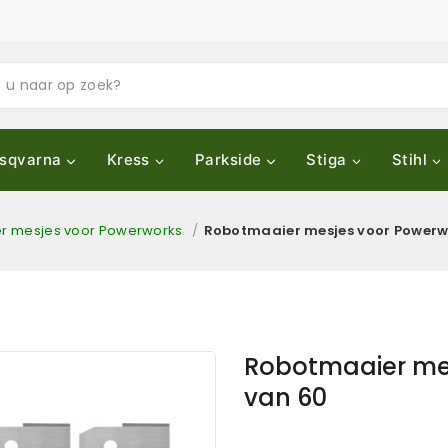
sqvarna
Kress
Parkside
Stiga
Stihl
r mesjes voor Powerworks
/
Robotmaaier mesjes voor Powerwo
Robotmaaier mes
van 60