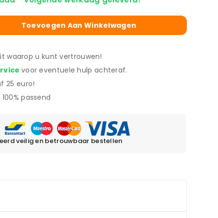
Toevoegen Aan Winkelwagen
eit waarop u kunt vertrouwen!
ervice
voor eventuele hulp achteraf.
f 25 euro!
 100% passend
erd veilig en betrouwbaar bestellen