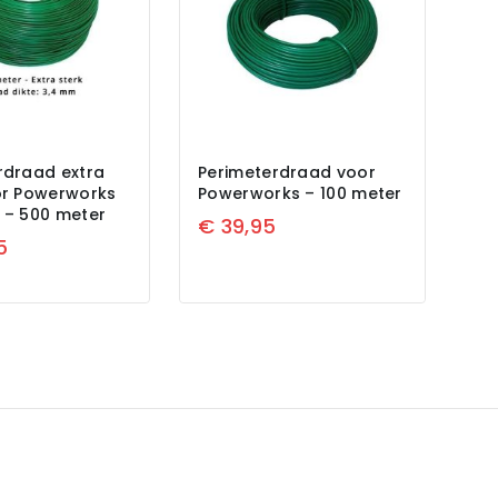
rdraad extra
Perimeterdraad voor
or Powerworks
Powerworks – 100 meter
 – 500 meter
€
39,95
5