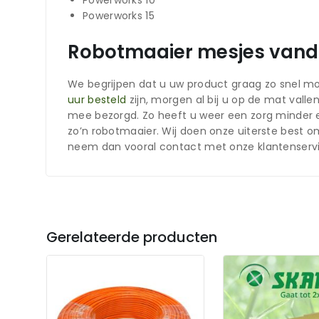
Powerworks 15
Robotmaaier mesjes vanda
We begrijpen dat u uw product graag zo snel mo
uur besteld
zijn, morgen al bij u op de mat vall
mee bezorgd. Zo heeft u weer een zorg minder e
zo’n robotmaaier. Wij doen onze uiterste best
neem dan vooral contact met onze klantenservi
Gerelateerde producten