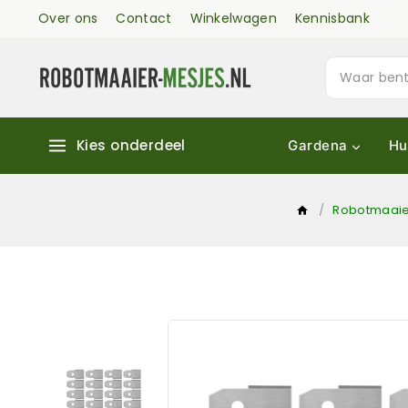
Over ons
Contact
Winkelwagen
Kennisbank
Kies onderdeel
Gardena
Hu
/
Robotmaaie