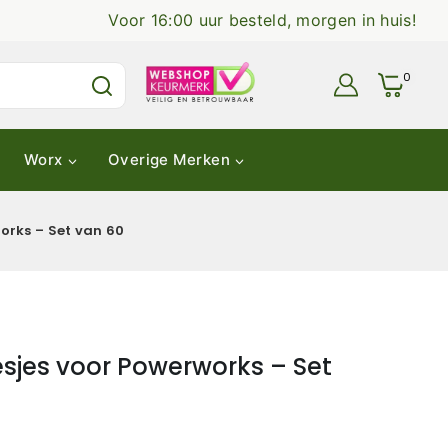
Voor 16:00 uur besteld, morgen in huis!
0
Worx
Overige Merken
rks – Set van 60
jes voor Powerworks – Set