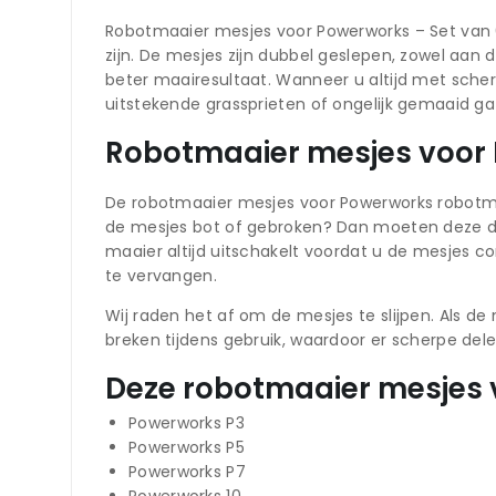
Robotmaaier mesjes voor Powerworks – Set van 6
zijn. De mesjes zijn dubbel geslepen, zowel aan
beter maairesultaat. Wanneer u altijd met sche
uitstekende grassprieten of ongelijk gemaaid gaz
Robotmaaier mesjes voor
De robotmaaier mesjes voor Powerworks robotmaai
de mesjes bot of gebroken? Dan moeten deze di
maaier altijd uitschakelt voordat u de mesjes c
te vervangen.
Wij raden het af om de mesjes te slijpen. Als 
breken tijdens gebruik, waardoor er scherpe dele
Deze robotmaaier mesjes v
Powerworks P3
Powerworks P5
Powerworks P7
Powerworks 10