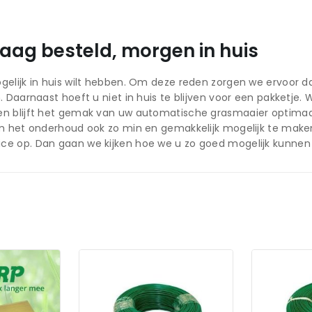
ag besteld, morgen in huis
gelijk in huis wilt hebben. Om deze reden zorgen we ervoor 
en. Daarnaast hoeft u niet in huis te blijven voor een pakket
n blijft het gemak van uw automatische grasmaaier optimaal.
 om het onderhoud ook zo min en gemakkelijk mogelijk te mak
ce op. Dan gaan we kijken hoe we u zo goed mogelijk kunnen