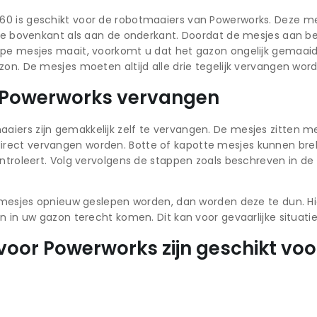
0 is geschikt voor de robotmaaiers van Powerworks. Deze mes
 de bovenkant als aan de onderkant. Doordat de mesjes aan be
rpe mesjes maait, voorkomt u dat het gazon ongelijk gemaaid 
on. De mesjes moeten altijd alle drie tegelijk vervangen wor
 Powerworks vervangen
ers zijn gemakkelijk zelf te vervangen. De mesjes zitten me
rect vervangen worden. Botte of kapotte mesjes kunnen brek
ontroleert. Volg vervolgens de stappen zoals beschreven in 
de mesjes opnieuw geslepen worden, dan worden deze te dun. H
n in uw gazon terecht komen. Dit kan voor gevaarlijke situati
oor Powerworks zijn geschikt voo