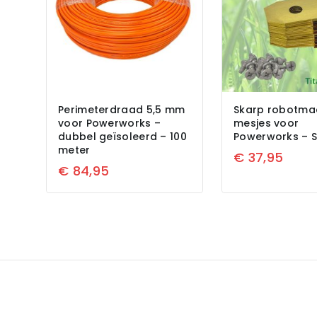
Perimeterdraad 5,5 mm
Skarp robotma
voor Powerworks –
mesjes voor
dubbel geïsoleerd – 100
Powerworks – S
meter
€
37,95
€
84,95