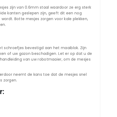
jes zijn van 0.6mm staal waardoor ze erg sterk
ide kanten geslepen zijn, geeft dit een nog
wordt. Botte mesjes zorgen voor kale plekken,
den.
t schroefjes bevestigd aan het maaiblok. Zijn
en of uw gazon beschadigen. Let er op dat u de
de handleiding van uw robotmaaier, om de mesjes
ierdoor neemt de kans toe dat de mesjes snel
es zorgen.
r: