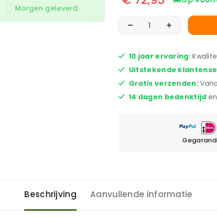
Morgen geleverd
10 jaar ervaring:
Kwalit
Uitstekende klantens
Gratis verzenden:
Vana
14 dagen bedenktijd
en
Gegarande
Beschrijving
Aanvullende informatie