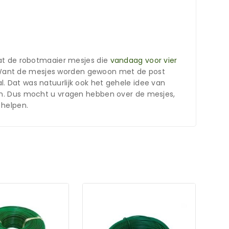
dat de robotmaaier mesjes die
vandaag voor vier
je. Want de mesjes worden gewoon met de post
 Dat was natuurlijk ook het gehele idee van
en. Dus mocht u vragen hebben over de mesjes,
 helpen.