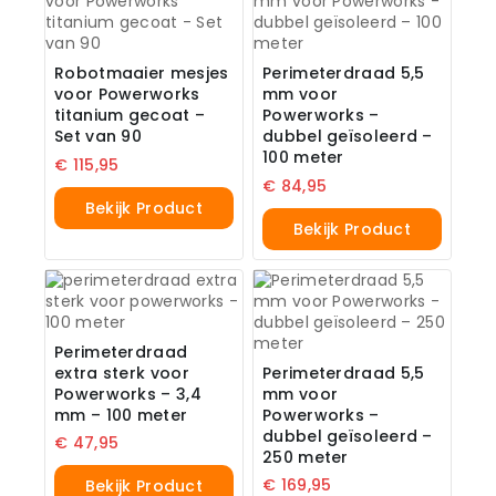
Robotmaaier mesjes
Perimeterdraad 5,5
voor Powerworks
mm voor
titanium gecoat –
Powerworks –
Set van 90
dubbel geïsoleerd –
100 meter
€
115,95
€
84,95
Bekijk Product
Bekijk Product
Perimeterdraad
extra sterk voor
Perimeterdraad 5,5
Powerworks – 3,4
mm voor
mm – 100 meter
Powerworks –
dubbel geïsoleerd –
€
47,95
250 meter
€
169,95
Bekijk Product