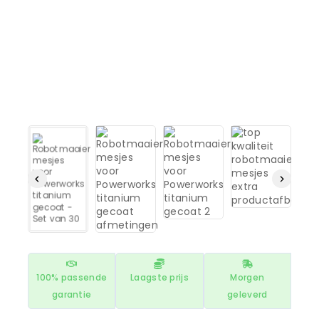
100% passende
Laagste prijs
Morgen
garantie
geleverd