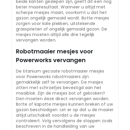
beide kanten geslepen zijn, geeft dit een nog
beter maairesultaat. Wanneer u altijd met
scherpe mesjes maait, voorkomt u dat het
gazon ongelijk gemaaid wordt. Botte mesjes
zorgen voor kale plekken, uitstekende
grassprieten of ongelijk gemaaid gazon. De
mesjes moeten altijd alle drie tegelijk
vervangen worden.
Robotmaaier mesjes voor
Powerworks vervangen
De titanium gecoate robotmaaier mesjes
voor Powerworks robotmaaiers zijn
gemakkelijk zelf te vervangen. De mesjes
zitten met schroefjes bevestigd aan het
maaiblok. Zijn de mesjes bot of gebroken?
Dan moeten deze direct vervangen worden.
Botte of kapotte mesjes kunnen breken of uw
gazon beschadigen. Let er op dat u de maaier
altijd uitschakelt voordat u de mesjes
controleert. Volg vervolgens de stappen zoals
beschreven in de handleiding van uw