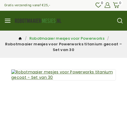
0
0
Gratis verzending vanaf €25,-
/
Robotmaaier mesjes voor Powerworks
/
Robotmaaier mesjes voor Powerworks titanium gecoat –
Set van 30