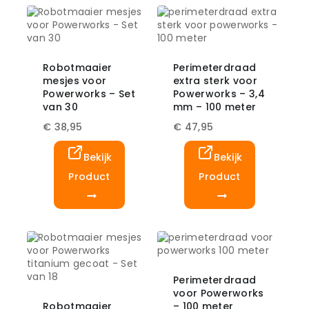
Robotmaaier
Perimeterdraad
mesjes voor
extra sterk voor
Powerworks – Set
Powerworks – 3,4
van 30
mm – 100 meter
€
38,95
€
47,95
Bekijk
Bekijk
Product
Product
Perimeterdraad
voor Powerworks
Robotmaaier
– 100 meter