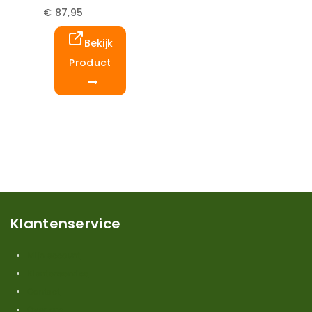
€
87,95
Bekijk
Product
Klantenservice
Mijn account
Klantenservice
Contact
Over ons