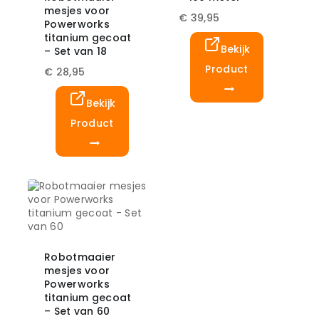
mesjes voor
€
39,95
Powerworks
titanium gecoat
Bekijk
– Set van 18
Product
€
28,95
Bekijk
Product
Robotmaaier
mesjes voor
Powerworks
titanium gecoat
– Set van 60