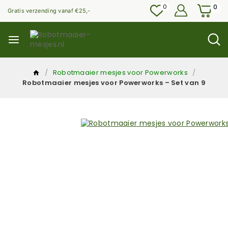
0
0
Gratis verzending vanaf €25,-
/
Robotmaaier mesjes voor Powerworks
/
Robotmaaier mesjes voor Powerworks – Set van 9