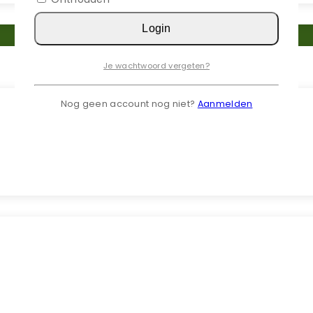
Login
Je wachtwoord vergeten?
Nog geen account nog niet?
Aanmelden