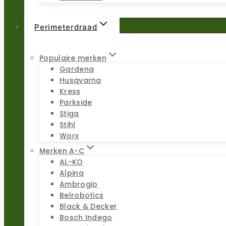
Perimeterdraad
Populaire merken
Gardena
Husqvarna
Kress
Parkside
Stiga
Stihl
Worx
Merken A-C
AL-KO
Alpina
Ambrogio
Belrobotics
Black & Decker
Bosch Indego