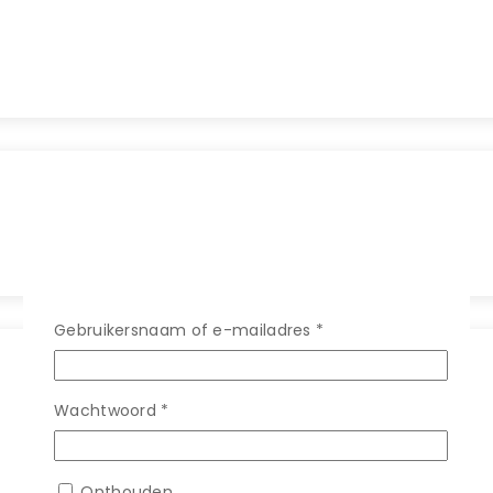
Gebruikersnaam of e-mailadres
*
Wachtwoord
*
Onthouden