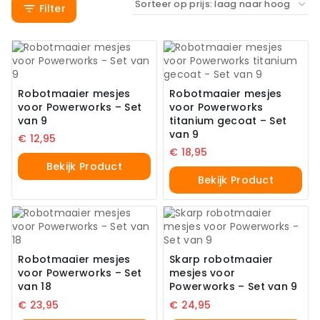
Filter
Robotmaaier mesjes
Robotmaaier mesjes
voor Powerworks – Set
voor Powerworks
van 9
titanium gecoat – Set
van 9
€
12,95
€
18,95
Bekijk Product
Bekijk Product
Robotmaaier mesjes
Skarp robotmaaier
voor Powerworks – Set
mesjes voor
van 18
Powerworks – Set van 9
€
23,95
€
24,95