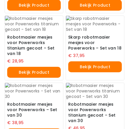
Bekijk Product
Bekijk Product
Robotmaaier mesjes
Skarp robotmaaier
voor Powerworks
mesjes voor
titanium gecoat – Set
Powerworks – Set van 18
van 18
€
37,95
€
28,95
Bekijk Product
Bekijk Product
Robotmaaier mesjes
Robotmaaier mesjes
voor Powerworks – Set
voor Powerworks
van 30
titanium gecoat – Set
van 30
€
38,95
€
46,95