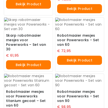
Bekijk Product
Bekijk Product
Skarp robotmaaier
Robotmaaier mesjes
mesjes voor
voor Powerworks – Set
Powerworks – Set van
van 60
30
€
72,95
€
61,95
Bekijk Product
Bekijk Product
Robotmaaier mesjes
Robotmaaier mesjes
voor Powerworks
voor Powerworks – Set
titanium gecoat – Set
van 90
van 60
€
98,95