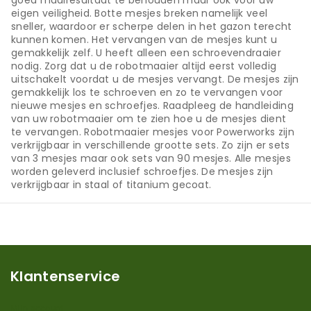
goed maairesultaat te behouden maar ook voor uw
eigen veiligheid. Botte mesjes breken namelijk veel
sneller, waardoor er scherpe delen in het gazon terecht
kunnen komen. Het vervangen van de mesjes kunt u
gemakkelijk zelf. U heeft alleen een schroevendraaier
nodig. Zorg dat u de robotmaaier altijd eerst volledig
uitschakelt voordat u de mesjes vervangt. De mesjes zijn
gemakkelijk los te schroeven en zo te vervangen voor
nieuwe mesjes en schroefjes. Raadpleeg de handleiding
van uw robotmaaier om te zien hoe u de mesjes dient
te vervangen. Robotmaaier mesjes voor Powerworks zijn
verkrijgbaar in verschillende grootte sets. Zo zijn er sets
van 3 mesjes maar ook sets van 90 mesjes. Alle mesjes
worden geleverd inclusief schroefjes. De mesjes zijn
verkrijgbaar in staal of titanium gecoat.
Klantenservice
Mijn account