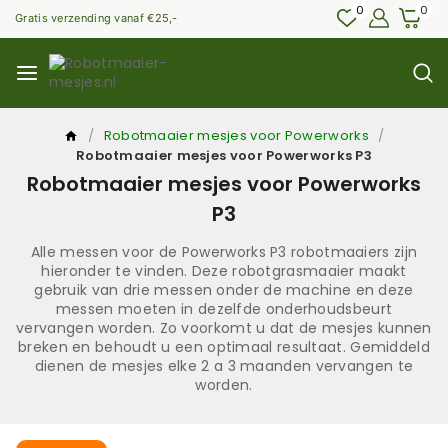
0
0
Gratis verzending vanaf €25,-
/
Robotmaaier mesjes voor Powerworks
/
Robotmaaier mesjes voor Powerworks P3
Robotmaaier mesjes voor Powerworks
P3
Alle messen voor de Powerworks P3 robotmaaiers zijn
hieronder te vinden. Deze robotgrasmaaier maakt
gebruik van drie messen onder de machine en deze
messen moeten in dezelfde onderhoudsbeurt
vervangen worden. Zo voorkomt u dat de mesjes kunnen
breken en behoudt u een optimaal resultaat. Gemiddeld
dienen de mesjes elke 2 a 3 maanden vervangen te
worden.