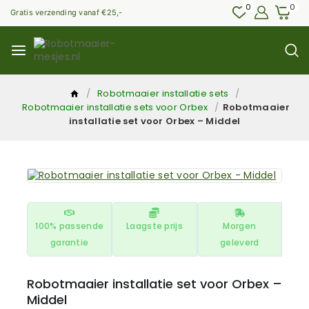
0
0
Gratis verzending vanaf €25,-
/
Robotmaaier installatie sets
/
Robotmaaier installatie sets voor Orbex
/
Robotmaaier
installatie set voor Orbex – Middel
100% passende
Laagste prijs
Morgen
garantie
geleverd
Robotmaaier installatie set voor Orbex –
Middel