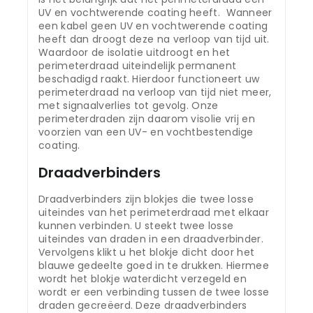
UV en vochtwerende coating heeft. Wanneer
een kabel geen UV en vochtwerende coating
heeft dan droogt deze na verloop van tijd uit.
Waardoor de isolatie uitdroogt en het
perimeterdraad uiteindelijk permanent
beschadigd raakt. Hierdoor functioneert uw
perimeterdraad na verloop van tijd niet meer,
met signaalverlies tot gevolg. Onze
perimeterdraden zijn daarom visolie vrij en
voorzien van een UV- en vochtbestendige
coating.
Draadverbinders
Draadverbinders zijn blokjes die twee losse
uiteindes van het perimeterdraad met elkaar
kunnen verbinden. U steekt twee losse
uiteindes van draden in een draadverbinder.
Vervolgens klikt u het blokje dicht door het
blauwe gedeelte goed in te drukken. Hiermee
wordt het blokje waterdicht verzegeld en
wordt er een verbinding tussen de twee losse
draden gecreëerd. Deze draadverbinders