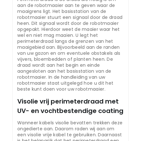
aan de robotmaaier aan te geven waar de
maaigrens ligt. Het basisstation van de
robotmaaier stuurt een signaal door de draad
heen. Dit signaal wordt door de robotmaaier
opgepakt. Hierdoor weet de maaier waar het
wel en niet mag maaien. U legt het
perimeterdraad langs de grenzen van het
maaigebied aan. Bijvoorbeeld aan de randen
van uw gazon en om eventuele obstakels als
vijvers, bloembedden of planten heen. De
draad wordt aan het begin en einde
aangesloten aan het basisstation van de
robotmaaier. In de handleiding van uw
robotmaaier staat uitgelegd hoe u dit het
beste kunt doen voor uw robotmaaier.
Visolie vrij perimeterdraad met
UV- en vochtbestendige coating
Wanneer kabels visolie bevatten trekken deze
ongedierte aan. Daarom raden wij aan om
een visolie vrije kabel te gebruiken. Daarnaast
is het belangrijk dat het perimeterdraad een