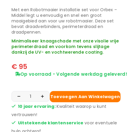
Met een Robotmaaier installatie set voor Orbex –
Middel legt u eenvoudig en snel een groot
maaigebied aan voor uw robotmaaier. Deze set
bevat draadverbinders, perimeterdraad en
draadpennen.
Minimaliseer knaagschade met onze visolie vrije
perimeterdraad en voorkom tevens slijtage
dankzij de UV- en vochtwerende coating.
€
95
Op voorraad - Volgende werkdag geleverd!
Toevoegen Aan Winkelwagen
10 jaar ervaring:
Kwaliteit waarop u kunt
vertrouwen!
Uitstekende klantenservice
voor eventuele
hulp achteraf.