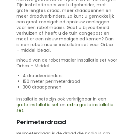
Zijn installatie sets veel uitgebreider, met
grote lengtes draad, meer draadpennen en
meer draadverbinders. Zo kunt u gemakkelijk
een groot maaigebied opnieuw aanleggen
voor een robotmaaier. Gaat u bijvoorbeeld
verhuizen of heeft u de tuin aangepast en
moet er een nieuw maaigebied komen? Dan
is een robotmaaier installatie set voor Orbex
– middel ideaal.
Inhoud van de robotmaaier installatie set voor
Orbex – Middel:
4 draadverbinders
150 meter perimeterdraad
300 draadpennen
Installatie sets zijn ook verkrijgbaar in een
grote installatie set
en
extra grote installatie
set
.
Perimeterdraad
Perimeterdraad is de draad die nodig is om