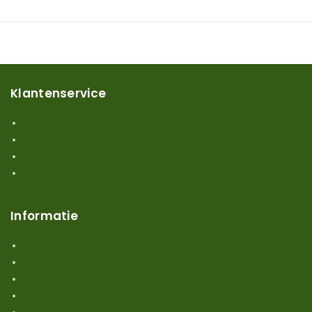
Klantenservice
Mijn account
Klantenservice
Contact
Over ons
Informatie
Verzendkosten en levertijden
Retouren en garantie
Algemene voorwaarden
Privacy en Disclaimer