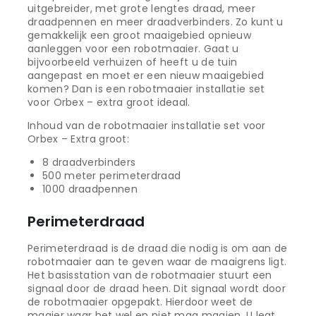
uitgebreider, met grote lengtes draad, meer
draadpennen en meer draadverbinders. Zo kunt u
gemakkelijk een groot maaigebied opnieuw
aanleggen voor een robotmaaier. Gaat u
bijvoorbeeld verhuizen of heeft u de tuin
aangepast en moet er een nieuw maaigebied
komen? Dan is een robotmaaier installatie set
voor Orbex – extra groot ideaal.
Inhoud van de robotmaaier installatie set voor
Orbex – Extra groot:
8 draadverbinders
500 meter perimeterdraad
1000 draadpennen
Perimeterdraad
Perimeterdraad is de draad die nodig is om aan de
robotmaaier aan te geven waar de maaigrens ligt.
Het basisstation van de robotmaaier stuurt een
signaal door de draad heen. Dit signaal wordt door
de robotmaaier opgepakt. Hierdoor weet de
maaier waar het wel en niet mag maaien. U legt