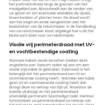
het perimeterdraad langs de grenzen van het
maaigebied aan. Bijvoorbeeld aan de randen van
uw gazon en om eventuele obstakels als vijvers,
bloembedden of planten heen. De draad wordt
aan het begin en einde aangesloten aan het
basisstation van de robotmaaier. In de handleiding
van uw robotmaaier staat uitgelegd hoe u dit het
beste kunt doen voor uw robotmaaier.
Visolie vrij perimeterdraad met UV-
en vochtbestendige coating
Wanneer kabels visolie bevatten trekken deze
ongedierte aan. Daarom raden wij aan om een
visolie vrije kabel te gebruiken. Daarnaast is het
belangrijk dat het perimeterdraad een UV en
vochtwerende coating heeft. Wanneer een kabel
geen UV en vochtwerende coating heeft dan
droogt deze na verloop van tijd uit. Waardoor de
isolatie uitdroogt en het perimeterdraad
uiteindelijk permanent beschadigd raakt. Hierdoor
functioneert uw perimeterdraad na verloop van
tijd niet meer, met signaalverlies tot gevolg. Onze