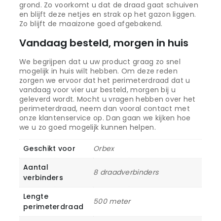
grond. Zo voorkomt u dat de draad gaat schuiven
en blijft deze netjes en strak op het gazon liggen.
Zo blijft de maaizone goed afgebakend.
Vandaag besteld, morgen in huis
We begrijpen dat u uw product graag zo snel
mogelijk in huis wilt hebben. Om deze reden
zorgen we ervoor dat het perimeterdraad dat u
vandaag voor vier uur besteld, morgen bij u
geleverd wordt. Mocht u vragen hebben over het
perimeterdraad, neem dan vooral contact met
onze klantenservice op. Dan gaan we kijken hoe
we u zo goed mogelijk kunnen helpen.
Geschikt voor
Orbex
Aantal
8 draadverbinders
verbinders
Lengte
500 meter
perimeterdraad