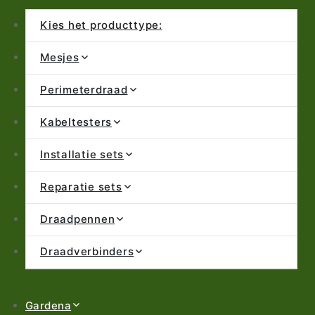
Kies het producttype:
Mesjes
Perimeterdraad
Kabeltesters
Installatie sets
Reparatie sets
Draadpennen
Draadverbinders
Gardena