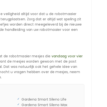
 veiligheid altijd voor dat u de robotmaaier
ugplaatsen. Zorg dat er altijd wat speling zit
oefjes worden direct meegeleverd bij de nieuwe
d de handleiding van uw robotmaaier voor een
dat de robotmaaier mesjes die
vandaag voor vier
je, want de mesjes worden gewoon met de post
 Dat was natuurlijk ook het gehele idee van
s mocht u vragen hebben over de mesjes, neem
n.
Gardena Smart Sileno Life
Gardena Smart Sileno Max