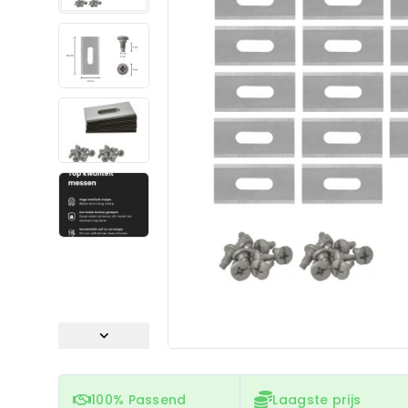
100% Passend
Laagste prijs