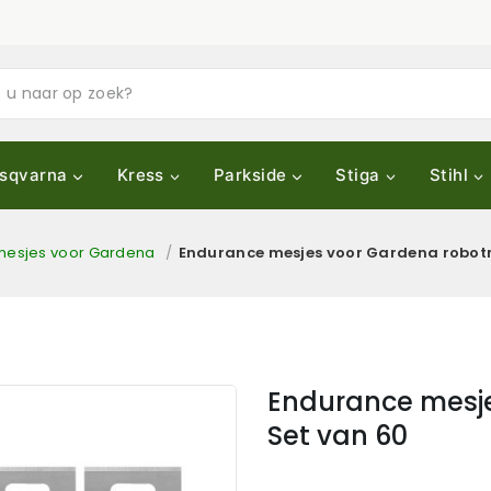
sqvarna
Kress
Parkside
Stiga
Stihl
mesjes voor Gardena
/
Endurance mesjes voor Gardena robot
Endurance mesj
Set van 60