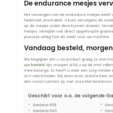
De endurance mesjes ver
Het vervangen van de endurance mesjes werkt op 
helemaal uitschakelt. U kunt vervolgens de oude
op de mesjes zodat deze kunnen draaien. Vervan
mesjes. Verwijder ook direct opgehoopte grasre
precieze uitleg hoe dit werkt voor uw machine.
Vandaag besteld, morgen 
We begrijpen dat u uw product graag zo snel mo
uur besteld
zijn, morgen al bij u op de mat vall
mee bezorgd. Zo heeft u weer een zorg minder e
zo’n robotmaaier. Wij doen onze uiterste best
dan vooral contact op met onze klantenservice.
Geschikt voor o.a. de volgende G
Gardena R38
Gar
Gardena R40
Gar