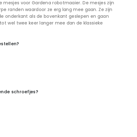
e mesjes voor Gardena robotmaaier. De mesjes zijn
rpe randen waardoor ze erg lang mee gaan. Ze zijn
 de onderkant als de bovenkant geslepen en gaan
tot wel twee keer langer mee dan de klassieke
stellen?
rende schroefjes?