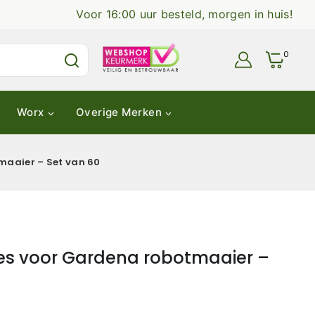
Voor 16:00 uur besteld, morgen in huis!
0
Worx
Overige Merken
maaier – Set van 60
es voor Gardena robotmaaier –