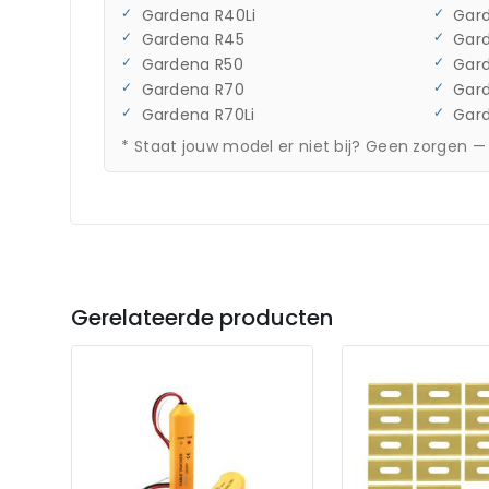
Gardena R40Li
Gard
Gardena R45
Gard
Gardena R50
Gard
Gardena R70
Gard
Gardena R70Li
Gard
* Staat jouw model er niet bij? Geen zorgen —
Gerelateerde producten