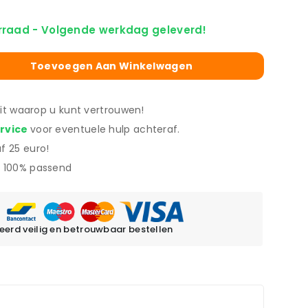
rraad - Volgende werkdag geleverd!
Toevoegen Aan Winkelwagen
eit waarop u kunt vertrouwen!
ervice
voor eventuele hulp achteraf.
f 25 euro!
 100% passend
erd veilig en betrouwbaar bestellen