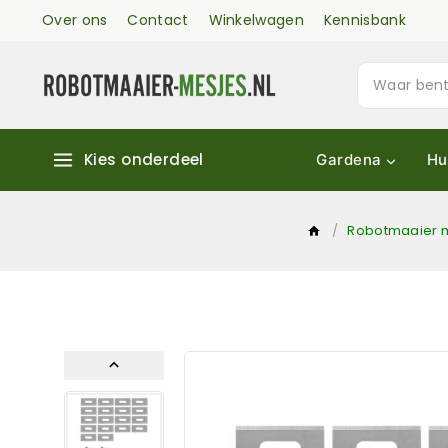
Over ons
Contact
Winkelwagen
Kennisbank
Kies onderdeel
Gardena
Hu
/
Robotmaaier 