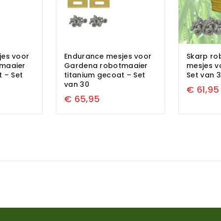
jes voor
Endurance mesjes voor
Skarp ro
maaier
Gardena robotmaaier
mesjes v
 – Set
titanium gecoat – Set
Set van 
van 30
€
61,95
€
65,95