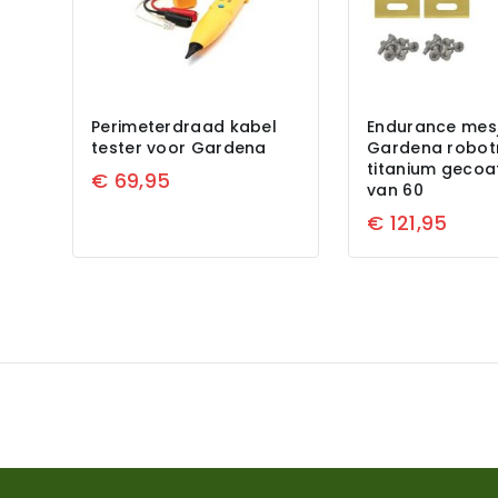
Perimeterdraad kabel
Endurance mes
tester voor Gardena
Gardena robot
titanium gecoat
€
69,95
van 60
€
121,95