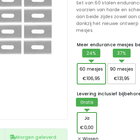
Set van 60 stalen enduranc
voorzien van harde en sche
aan beide zijdes zowel aan
dankzij het nieuwe ontwerp 
mesjes.
Meer endurance mesjes be
60 mesjes
90 mesjes
€106,95
€131,95
Levering inclusief bijbeho
Ja
€0,00
Morgen geleverd
Wissen