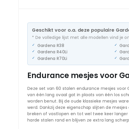
Geschikt voor o.a. deze populaire Gar
* De volledige lijst met alle modellen vind je 
Gardena R38
Gard
Gardena R40Li
Gard
Gardena R70Li
Gard
Endurance mesjes voor G
Deze set van 60 stalen endurance mesjes voor G
van één lang ovaal gat in plaats van één los sc
worden benut. Bij de oude klassieke mesjes war
werd. Dankzij deze eigenschap slijten de mesjes 
breken of vastlopen en tot wel twee keer lange
harde stalen rand en blijven ze extra lang scherp