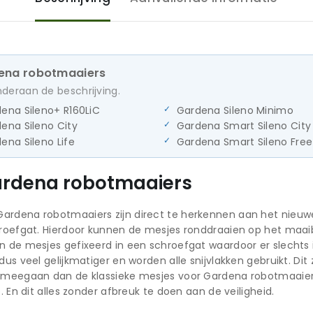
dena robotmaaiers
onderaan de beschrijving.
ena Sileno+ R160LiC
Gardena Sileno Minimo
ena Sileno City
Gardena Smart Sileno City
ena Sileno Life
Gardena Smart Sileno Free
ardena robotmaaiers
ardena robotmaaiers zijn direct te herkennen aan het nieuwe
hroefgat. Hierdoor kunnen de mesjes ronddraaien op het maaib
en de mesjes gefixeerd in een schroefgat waardoor er slechts
dus veel gelijkmatiger en worden alle snijvlakken gebruikt. Di
r meegaan dan de klassieke mesjes voor Gardena robotmaaier
. En dit alles zonder afbreuk te doen aan de veiligheid.