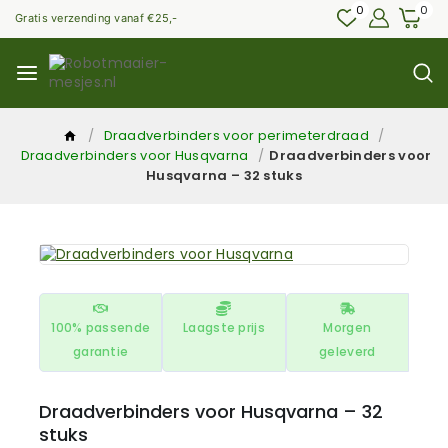
0
0
Gratis verzending vanaf €25,-
/
Draadverbinders voor perimeterdraad
/
Draadverbinders voor Husqvarna
/
Draadverbinders voor
Husqvarna – 32 stuks
100% passende
Laagste prijs
Morgen
garantie
geleverd
Draadverbinders voor Husqvarna – 32
stuks