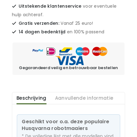
Uitstekende klantenservice
voor eventuele
hulp achteraf.
Gratis verzenden:
Vanaf 25 euro!
14 dagen bedenktijd
en 100% passend
Gegarandeerd veilig en betrouwbaar bestellen
Beschrijving
Aanvullende informatie
Geschikt voor o.a. deze populaire
Husqvarna robotmaaiers
* De volledige lijst met alle modellen vind