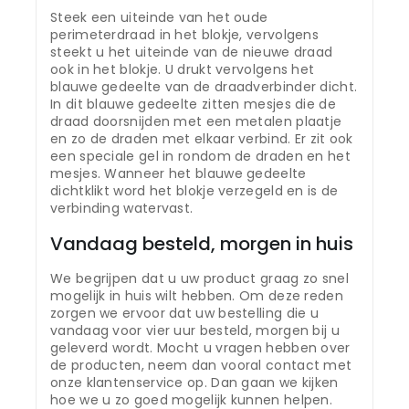
Steek een uiteinde van het oude
perimeterdraad in het blokje, vervolgens
steekt u het uiteinde van de nieuwe draad
ook in het blokje. U drukt vervolgens het
blauwe gedeelte van de draadverbinder dicht.
In dit blauwe gedeelte zitten mesjes die de
draad doorsnijden met een metalen plaatje
en zo de draden met elkaar verbind. Er zit ook
een speciale gel in rondom de draden en het
mesjes. Wanneer het blauwe gedeelte
dichtklikt word het blokje verzegeld en is de
verbinding watervast.
Vandaag besteld, morgen in huis
We begrijpen dat u uw product graag zo snel
mogelijk in huis wilt hebben. Om deze reden
zorgen we ervoor dat uw bestelling die u
vandaag voor vier uur besteld, morgen bij u
geleverd wordt. Mocht u vragen hebben over
de producten, neem dan vooral contact met
onze klantenservice op. Dan gaan we kijken
hoe we u zo goed mogelijk kunnen helpen.