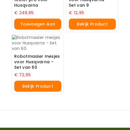
Husqvarna
Set van 9
€
249,95
€
12,95
Toevoegen Aan
Bekijk Product
Winkelwagen
Robotmaaier mesjes
voor Husqvarna –
Set van 60
€
72,95
Bekijk Product