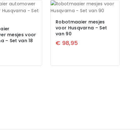
Robotmaaier mesjes
voor Husqvarna – Set
aier
van 90
er mesjes voor
a – Set van 18
€
98,95
5