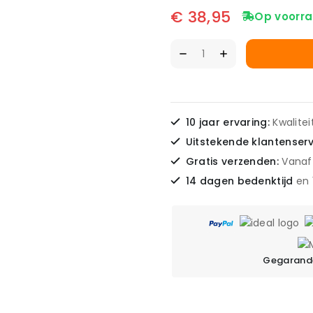
€
38,95
Op voorra
10 jaar ervaring:
Kwalite
Uitstekende klantenser
Gratis verzenden:
Vanaf
14 dagen bedenktijd
en
Gegarande