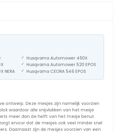
0
Husqvarna Automower 450X
0X
Husqvarna Automower 520 EPOS
X NERA
Husqvarna CEORA 546 EPOS
e ontwerp. Deze mesjes zijn namelijk voorzien
lok waardoor alle snijvlakken van het mesje
 iets meer dan de helft van het mesje benut
t zorgt ervoor dat de mesjes ook veel minder snel
rs. Daarnaast zijn de mesjes voorzien van een