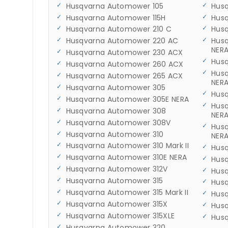
Husqvarna Automower 105
Hus
Husqvarna Automower 115H
Hus
Husqvarna Automower 210 C
Hus
Husqvarna Automower 220 AC
Hus
NER
Husqvarna Automower 230 ACX
Hus
Husqvarna Automower 260 ACX
Hus
Husqvarna Automower 265 ACX
NER
Husqvarna Automower 305
Hus
Husqvarna Automower 305E NERA
Hus
Husqvarna Automower 308
NER
Husqvarna Automower 308V
Hus
Husqvarna Automower 310
NER
Husqvarna Automower 310 Mark II
Hus
Husqvarna Automower 310E NERA
Hus
Husqvarna Automower 312V
Hus
Husqvarna Automower 315
Hus
Husqvarna Automower 315 Mark II
Hus
Husqvarna Automower 315X
Hus
Husqvarna Automower 315XLE
Hus
Husqvarna Automower 320