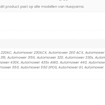
 dit product past op alle modellen van Husqvarna.
 220AC, Automower 230ACX, Automower 260 ACX, Automower 
315, Automower 315X, Automower 320, Automower 330x, Aut
omower 430X, Automower 435x AWD, Automower 440, Automow
ower 550, Automower 550 EPOS, Automower G1, Automower G