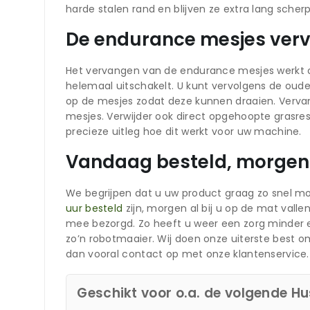
harde stalen rand en blijven ze extra lang scherp
De endurance mesjes ver
Het vervangen van de endurance mesjes werkt op 
helemaal uitschakelt. U kunt vervolgens de oude
op de mesjes zodat deze kunnen draaien. Vervan
mesjes. Verwijder ook direct opgehoopte grasre
precieze uitleg hoe dit werkt voor uw machine.
Vandaag besteld, morgen 
We begrijpen dat u uw product graag zo snel mo
uur besteld
zijn, morgen al bij u op de mat vall
mee bezorgd. Zo heeft u weer een zorg minder e
zo’n robotmaaier. Wij doen onze uiterste best
dan vooral contact op met onze klantenservice.
Geschikt voor o.a. de volgende H