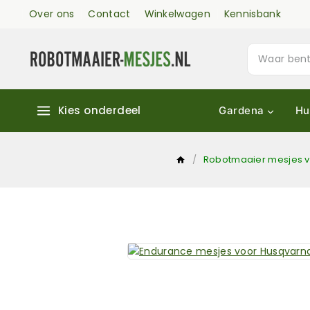
Over ons
Contact
Winkelwagen
Kennisbank
Kies onderdeel
Gardena
Hu
/
Robotmaaier mesjes 