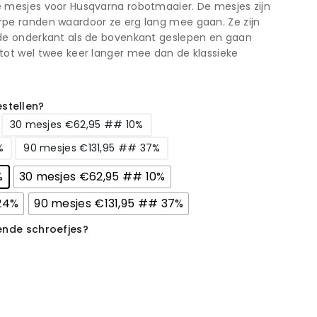
e mesjes voor Husqvarna robotmaaier. De mesjes zijn
rpe randen waardoor ze erg lang mee gaan. Ze zijn
 de onderkant als de bovenkant geslepen en gaan
tot wel twee keer langer mee dan de klassieke
stellen?
30 mesjes €62,95 ## 10%
%
90 mesjes €131,95 ## 37%
%
30 mesjes €62,95 ## 10%
24%
90 mesjes €131,95 ## 37%
rende schroefjes?