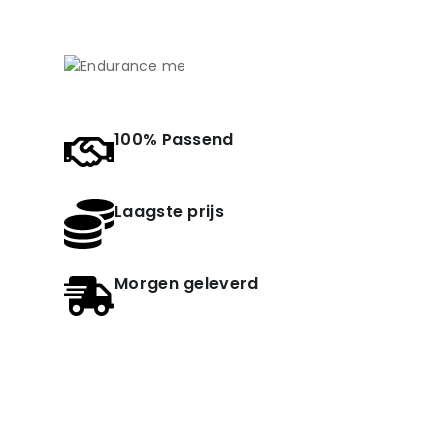
100% Passend
Laagste prijs
Morgen geleverd