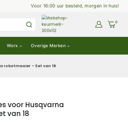
Voor 16:00 uur besteld, morgen in huis!
0
Worx
Overige Merken
a robotmaaier – Set van 18
es voor Husqvarna
t van 18