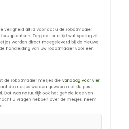
 veiligheid altijd voor dat u de robotmaaier
ugplaatsen. Zorg dat er altijd wat speling zit
oefjes worden direct meegeleverd bij de nieuwe
d de handleiding van uw robotmaaier voor een
dat de robotmaaier mesjes die
vandaag voor vier
je, want de mesjes worden gewoon met de post
 Dat was natuurlijk ook het gehele idee van
s mocht u vragen hebben over de mesjes, neem
n.