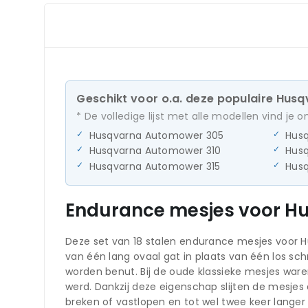
Geschikt voor o.a. deze populaire Hus
* De volledige lijst met alle modellen vind je 
Husqvarna Automower 305
Hus
Husqvarna Automower 310
Hus
Husqvarna Automower 315
Hus
Endurance mesjes voor H
Deze set van 18 stalen endurance mesjes voor H
van één lang ovaal gat in plaats van één los sc
worden benut. Bij de oude klassieke mesjes war
werd. Dankzij deze eigenschap slijten de mesjes 
breken of vastlopen en tot wel twee keer lange