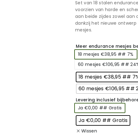
Set van 18 stalen enduranc
voorzien van harde en sche
aan beide zijdes zowel aan
dankzij het nieuwe ontwerp 
mesjes.
Meer endurance mesjes be
18 mesjes €38,95 ## 7%
60 mesjes €106,95 ## 24
18 mesjes €38,95 ## 7
60 mesjes €106,95 ## 
Levering inclusief bijbeho
Ja €0,00 ## Gratis
Ja €0,00 ## Gratis
Wissen