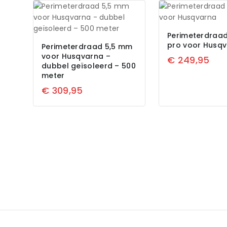
Perimeterdraad
pro voor Husq
Perimeterdraad 5,5 mm
voor Husqvarna –
€
249,95
dubbel geïsoleerd – 500
meter
€
309,95