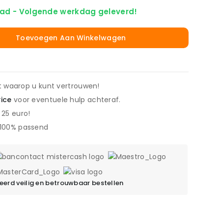
ad - Volgende werkdag geleverd!
Toevoegen Aan Winkelwagen
it waarop u kunt vertrouwen!
vice
voor eventuele hulp achteraf.
 25 euro!
 100% passend
erd veilig en betrouwbaar bestellen