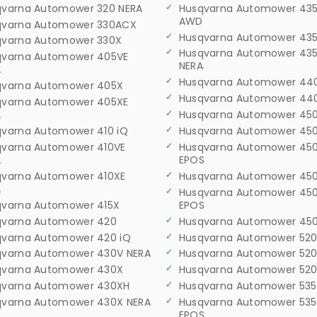
qvarna Automower 320 NERA
Husqvarna Automower 435
AWD
qvarna Automower 330ACX
Husqvarna Automower 43
qvarna Automower 330X
Husqvarna Automower 43
qvarna Automower 405VE
NERA
A
Husqvarna Automower 44
qvarna Automower 405X
Husqvarna Automower 440
qvarna Automower 405XE
A
Husqvarna Automower 450
qvarna Automower 410 iQ
Husqvarna Automower 45
qvarna Automower 410VE
Husqvarna Automower 45
A
EPOS
qvarna Automower 410XE
Husqvarna Automower 45
A
Husqvarna Automower 45
qvarna Automower 415X
EPOS
qvarna Automower 420
Husqvarna Automower 450
qvarna Automower 420 iQ
Husqvarna Automower 52
qvarna Automower 430V NERA
Husqvarna Automower 520
qvarna Automower 430X
Husqvarna Automower 52
qvarna Automower 430XH
Husqvarna Automower 53
qvarna Automower 430X NERA
Husqvarna Automower 53
EPOS