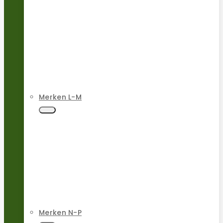
Merken L-M
Merken N-P