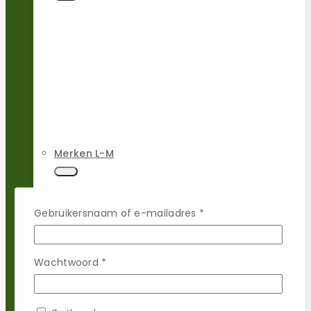
Merken L-M
Vereist
Gebruikersnaam of e-mailadres
*
Vereist
Wachtwoord
*