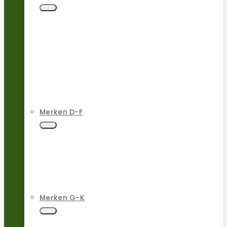
Merken D-F
Merken G-K