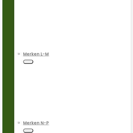
Merken L-M
Merken N-P