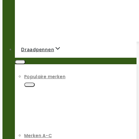
Draadpennen
Populaire merken
Merken A-C