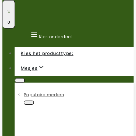
0
Kies onderdeel
Kies het producttype:
Mesjes
Populaire merken