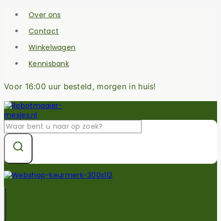
Skip
Over ons
to
content
Contact
Winkelwagen
Kennisbank
Voor 16:00 uur besteld, morgen in huis!
Zoek
naar: