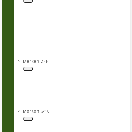
Merken D-F
Merken G-K