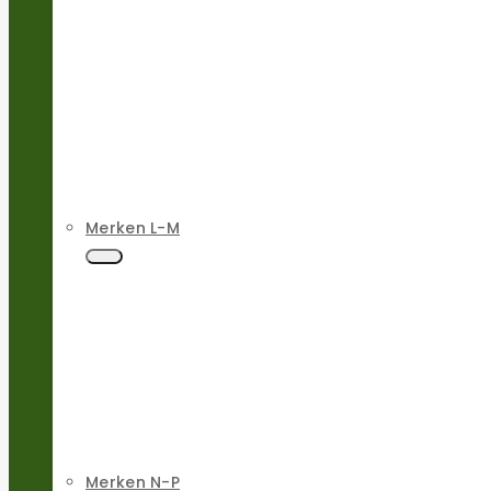
Merken L-M
Merken N-P