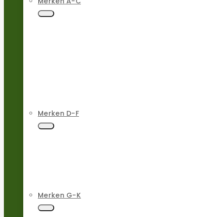
Merken A-C
Merken D-F
Merken G-K