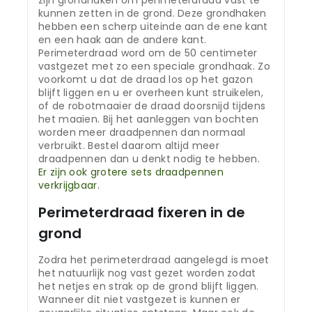
zijn grondhaken om perimeterdraad vast te
kunnen zetten in de grond. Deze grondhaken
hebben een scherp uiteinde aan de ene kant
en een haak aan de andere kant.
Perimeterdraad word om de 50 centimeter
vastgezet met zo een speciale grondhaak. Zo
voorkomt u dat de draad los op het gazon
blijft liggen en u er overheen kunt struikelen,
of de robotmaaier de draad doorsnijd tijdens
het maaien. Bij het aanleggen van bochten
worden meer draadpennen dan normaal
verbruikt. Bestel daarom altijd meer
draadpennen dan u denkt nodig te hebben.
Er zijn ook grotere sets draadpennen
verkrijgbaar.
Perimeterdraad fixeren in de
grond
Zodra het perimeterdraad aangelegd is moet
het natuurlijk nog vast gezet worden zodat
het netjes en strak op de grond blijft liggen.
Wanneer dit niet vastgezet is kunnen er