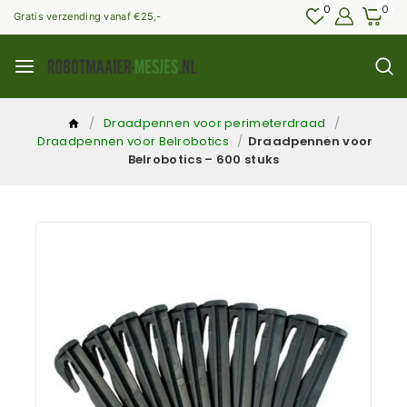
0
0
Gratis verzending vanaf €25,-
/
Draadpennen voor perimeterdraad
/
Draadpennen voor Belrobotics
/
Draadpennen voor
Belrobotics – 600 stuks