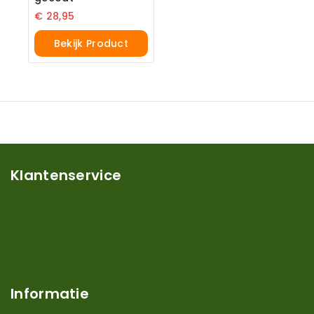
€
28,95
Bekijk Product
Klantenservice
Mijn account
Klantenservice
Contact
Over ons
Informatie