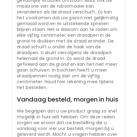
gevaarlijke situaties ontstaan. Maar ook de
maaizone van de robotmaaier kan
veranderen als de draad verschuift. Zo kan
het voorkomen dat uw gazon niet gelijkmatig
gemaaid word en er uitstekende sprieten
blijven staan. Het is daarom aan te raden om
elke vijftig centimeter een draadpen in de
grond te drukken met de draad eronder. De
draad schuift u onder de haak van de
draadpen. U drukt vervolgens de draadpen
helemaal de grond in. Zo word de draad
gefixeerd aan de grond en kan het niet meer
gaan schuiven. In bochten heeft u meer
draadpennen nodig dan om de vijftig
centimeter. Houd hier rekening mee tijdens
het bestellen.
Vandaag besteld, morgen in huis
We begrijpen dat u uw product graag zo snel
mogelijk in huis wilt hebben. Om deze reden
zorgen we ervoor dat uw bestelling die u
vandaag voor vier uur besteld, morgen bij u
geleverd wordt. Mocht u vragen hebben over